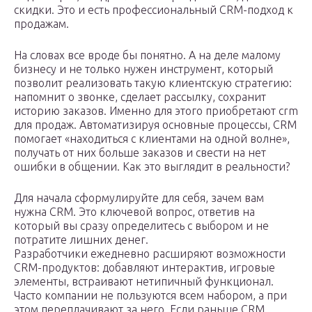
скидки. Это и есть профессиональный CRM-подход к
продажам.
На словах все вроде бы понятно. А на деле малому
бизнесу и не только нужен инструмент, который
позволит реализовать такую клиентскую стратегию:
напомнит о звонке, сделает рассылку, сохранит
историю заказов. Именно для этого приобретают crm
для продаж. Автоматизируя основные процессы, CRM
помогает «находиться с клиентами на одной волне»,
получать от них больше заказов и свести на нет
ошибки в общении. Как это выглядит в реальности?
Для начала сформулируйте для себя, зачем вам
нужна CRM. Это ключевой вопрос, ответив на
который вы сразу определитесь с выбором и не
потратите лишних денег.
Разработчики ежедневно расширяют возможности
CRM-продуктов: добавляют интерактив, игровые
элементы, встраивают нетипичный функционал.
Часто компании не пользуются всем набором, а при
этом переплачивают за него. Если раньше CRM