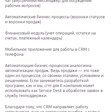
Чат (внутренний мессенджер для обсуждения
рабочих вопросов)
Автоматические бизнес-процессы (воронки статусов
и воронки продаж)
Финансовый модуль (учет операций, остатки на
счетах, платежный календарь)
Мобильное приложение для работы в CRM с
телефона
Автоматизация бизнес-процессов аналогична
автоматизации продаж. Ведь продажи — это тоже
один из процессов, со своими этапами, условиями и
решениями. Если занимаетесь разработкой
программ, как и мы, crm для it компания может
использовать как Service Desk в обработке заявок в
службу техподдержки.
Благодаря тому, что CRM направляет работу
сотрудников, они не совершают ошибок, а если о