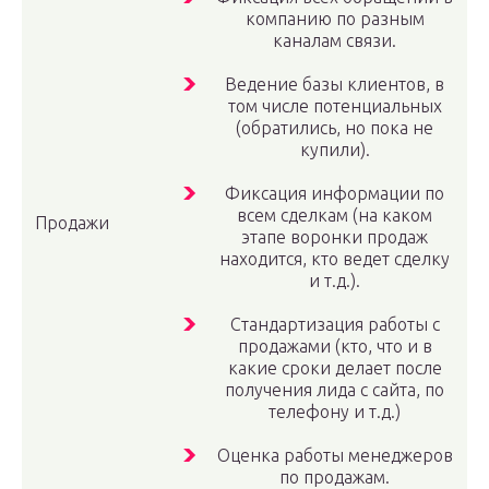
компанию по разным
каналам связи.
Ведение базы клиентов, в
том числе потенциальных
(обратились, но пока не
купили).
Фиксация информации по
всем сделкам (на каком
Продажи
этапе воронки продаж
находится, кто ведет сделку
и т.д.).
Стандартизация работы с
продажами (кто, что и в
какие сроки делает после
получения лида с сайта, по
телефону и т.д.)
Оценка работы менеджеров
по продажам.