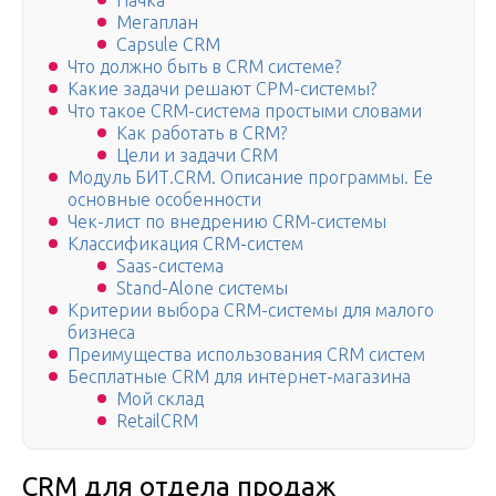
Пачка
Мегаплан
Capsule CRM
Что должно быть в CRM системе?
Какие задачи решают СРМ-системы?
Что такое CRM-система простыми словами
Как работать в CRM?
Цели и задачи CRM
Модуль БИТ.CRM. Описание программы. Ее
основные особенности
Чек-лист по внедрению CRM-системы
Классификация CRM-систем
Saas-система
Stand-Alone системы
Критерии выбора CRM-системы для малого
бизнеса
Преимущества использования CRM систем
Бесплатные CRM для интернет-магазина
Мой склад
RetailCRM
CRM для отдела продаж