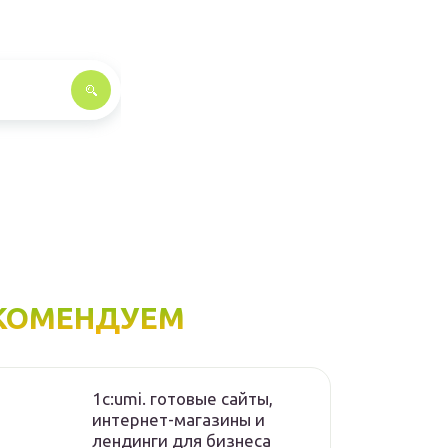
КОМЕНДУЕМ
1с:umi. готовые сайты,
интернет-магазины и
лендинги для бизнеса