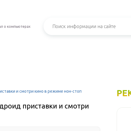
л о компьютерах
РЕ
иставки и смотри кино в режиме нон-стоп
дроид приставки и смотри