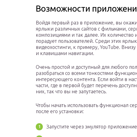
Возможности приложени
Войдя первый раз в приложение, вы окажит
ярлыки различных сайтов с фильмами, се
композициями и так далее. Их количество 
порадует пользователей. Среди этих ярлы
видеохостинги, к примеру, YouTube. Внизу
и клавишами навигации.
Очень простой и доступный для любого по
разобраться со всеми тонкостями функцион
интересующего контента. Если войти в нас
части, где в первой будет перечень доступ
них, так что вы не запутаетесь.
Чтобы начать использовать функционал се
после его установки:
Запустите через эмулятор приложени