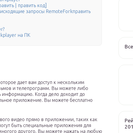
равить | править код]
 исходящие запросы RemoteForkправить
r?
kplayer на ПК
Все
оторое дает вам доступ к нескольким
ьмов и телепрограмм. Вы можете либо
ть информацию. Когда дело доходит до
льное приложение. Вы можете бесплатно
вого видео прямо в приложении, таких как
Рей
с могут быть специальные приложения для
201
многого другого. Вы можете нажать на любую