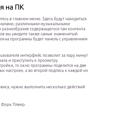
я на ПК
есь в главном меню. Здесь будут находиться
риалами, различными музыкальными
и разнообразие содержащегося там контента
ков вы увидите также самые знаменитый
 окна программы будет панель с управлением
льзователя интерфейс позволит за пару минут
ала и приступить к просмотру
тройки, то окно программы поделится на две
ных настроек, а во второй подпись к каждой из
рвиса, нужно выполнить несколько действий
е Форк Плеер.