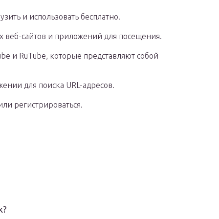
узить и использовать бесплатно.
ых веб-сайтов и приложений для посещения.
ube и RuTube, которые представляют собой
жении для поиска URL-адресов.
или регистрироваться.
k?