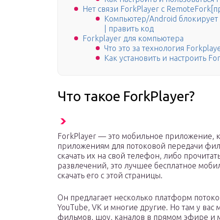
Нет связи ForkPlayer c RemoteFork[п
Компьютер/Android блокирует
| править код
Forkplayer для компьютера
Что это за технология Forkplaye
Как установить и настроить For
Что такое ForkPlayer?
ForkPlayer — это мобильное приложение, к
приложениям для потоковой передачи фил
скачать их на свой телефон, либо прочита
развлечений, это лучшее бесплатное моби
скачать его с этой страницы.
Он предлагает несколько платформ потоко
YouTube, VK и многие другие. Но там у ва
фильмов, шоу, каналов в прямом эфире и 