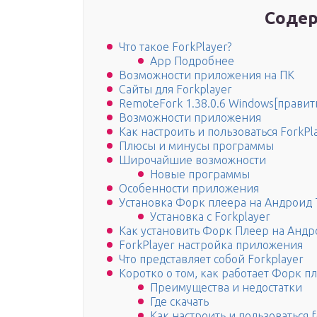
Содер
Что такое ForkPlayer?
App Подробнее
Возможности приложения на ПК
Сайты для Forkplayer
RemoteFork 1.38.0.6 Windows[править
Возможности приложения
Как настроить и пользоваться ForkPl
Плюсы и минусы программы
Широчайшие возможности
Новые программы
Особенности приложения
Установка Форк плеера на Андроид
Установка с Forkplayer
Как установить Форк Плеер на Андр
ForkPlayer настройка приложения
Что представляет собой Forkplayer
Коротко о том, как работает Форк п
Преимущества и недостатки
Где скачать
Как настроить и пользоваться f