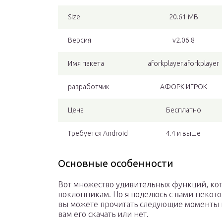
Size
20.61 MB
Версия
v2.06.8
Имя пакета
aforkplayer.aforkplayer
разработчик
АФОРК ИГРОК
Цена
Бесплатно
Требуется Android
4.4 и выше
Основные особенности
Вот множество удивительных функций, кот
поклонникам. Но я поделюсь с вами некот
вы можете прочитать следующие моменты п
вам его скачать или нет.