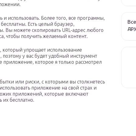
иложении.
 и использовать. Более того, все программы,
Все
бесплатны. Есть целый браузер,
дру
ы. Вы можете скопировать URL-адрес любого
еса, чтобы получить желаемый контент.
, который упрощает использование
 поэтому у вас будет удобный инструмент
ее приложение, которое я только рассмотрел
убытки или риски, с которыми вы столкнетесь
использовать приложение на свой страх и
охожих приложений, которые включают
ь их бесплатно.