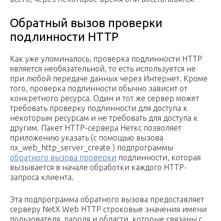
Обратный вызов проверки
подлинности HTTP
Как уже упоминалось, проверка подлинности HTTP
является необязательной, то есть используется не
при любой передаче данных через Интернет. Кроме
того, проверка подлинности обычно зависит от
конкретного ресурса. Один и тот же сервер может
требовать проверку подлинности для доступа к
некоторым ресурсам и не требовать для доступа к
другим. Пакет HTTP-сервера Неткс позволяет
приложению указать (с помощью вызова
nx_web_http_server_create ) подпрограммы
обратного вызова проверки
подлинности, которая
вызывается в начале обработки каждого HTTP-
запроса клиента.
Эта подпрограмма обратного вызова предоставляет
серверу NetX Web HTTP строковые значения имени
пользователя, пароля и области, которые связаны с