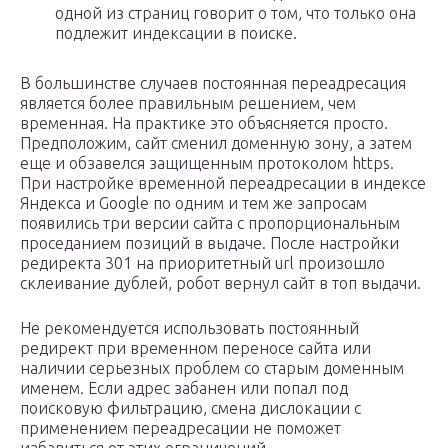
одной из страниц говорит о том, что только она
подлежит индексации в поиске.
В большинстве случаев постоянная переадресация
является более правильным решением, чем
временная. На практике это объясняется просто.
Предположим, сайт сменил доменную зону, а затем
еще и обзавелся защищенным протоколом https.
При настройке временной переадресации в индексе
Яндекса и Google по одним и тем же запросам
появились три версии сайта с пропорциональным
проседанием позиций в выдаче. После настройки
редиректа 301 на приоритетный url произошло
склеивание дублей, робот вернул сайт в топ выдачи.
Не рекомендуется использовать постоянный
редирект при временном переносе сайта или
наличии серьезных проблем со старым доменным
именем. Если адрес забанен или попал под
поисковую фильтрацию, смена дислокации с
применением переадресации не поможет