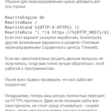
Обычно для перенаправления нужно добавить вот
эти строки:
RewriteEngine On

RewriteBase /

RewriteCond %{HTTP:X-HTTPS} !1

Если этот вариант оказался нерабочим, посмотрите
другие возможные варианты в разделе «Типовые
перенаправления» Справочного центра Timeweb.
Если же самостоятельно решить данные вопросы не
получилось, тогда вам точно лучше обратиться с этой
работой к программистам.
После всех правок проверьте, что все работает
корректно!
Поздравляю, теперь ваш ресурс полностью перешел
на HTTPS-протокол. Даже если позиции сайта все-
таки просели, не стоит сразу отчаиваться – скорее
всего, через некоторое время они восстановятся.