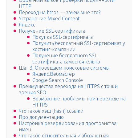
Обратный вызов проверки подлинности
HTTP
Переход на https — зачем мне это?
Устранение Mixed Content
Яндекс
Получение SSL-сертификата
Покупка SSL-сертификата
Получить бесплатный SSL-сертификат у
хостинг-компании
Получение бесплатного SSL-
сертификата самостоятельно
Шаг 3: Оповещаем поисковые системы
Яндекс.Вебмастер
Google Search Console
Преимущества перехода на HTTPS с точки
зрения SEO
Возможные проблемы при переходе на
HTTPS
Что такое хэш (hash) ссылки
Про документацию
Настройка резервирования пространства
имен
Что такое относительная и абсолютная