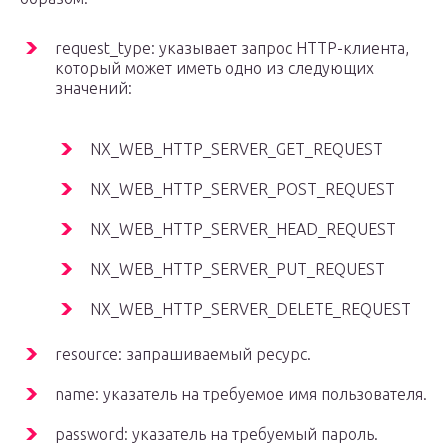
request_type: указывает запрос HTTP-клиента,
который может иметь одно из следующих
значений:
NX_WEB_HTTP_SERVER_GET_REQUEST
NX_WEB_HTTP_SERVER_POST_REQUEST
NX_WEB_HTTP_SERVER_HEAD_REQUEST
NX_WEB_HTTP_SERVER_PUT_REQUEST
NX_WEB_HTTP_SERVER_DELETE_REQUEST
resource: запрашиваемый ресурс.
name: указатель на требуемое имя пользователя.
password: указатель на требуемый пароль.