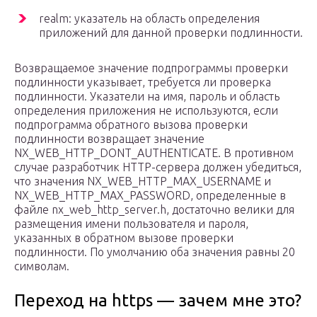
realm: указатель на область определения
приложений для данной проверки подлинности.
Возвращаемое значение подпрограммы проверки
подлинности указывает, требуется ли проверка
подлинности. Указатели на имя, пароль и область
определения приложения не используются, если
подпрограмма обратного вызова проверки
подлинности возвращает значение
NX_WEB_HTTP_DONT_AUTHENTICATE. В противном
случае разработчик HTTP-сервера должен убедиться,
что значения NX_WEB_HTTP_MAX_USERNAME и
NX_WEB_HTTP_MAX_PASSWORD, определенные в
файле nx_web_http_server.h, достаточно велики для
размещения имени пользователя и пароля,
указанных в обратном вызове проверки
подлинности. По умолчанию оба значения равны 20
символам.
Переход на https — зачем мне это?