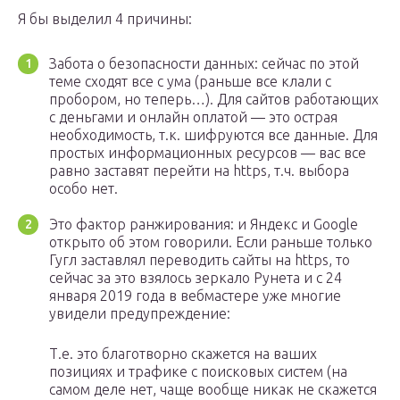
Я бы выделил 4 причины:
Забота о безопасности данных: сейчас по этой
теме сходят все с ума (раньше все клали с
пробором, но теперь…). Для сайтов работающих
с деньгами и онлайн оплатой — это острая
необходимость, т.к. шифруются все данные. Для
простых информационных ресурсов — вас все
равно заставят перейти на https, т.ч. выбора
особо нет.
Это фактор ранжирования: и Яндекс и Google
открыто об этом говорили. Если раньше только
Гугл заставлял переводить сайты на https, то
сейчас за это взялось зеркало Рунета и с 24
января 2019 года в вебмастере уже многие
увидели предупреждение:
Т.е. это благотворно скажется на ваших
позициях и трафике с поисковых систем (на
самом деле нет, чаще вообще никак не скажется