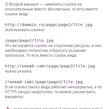
2) Второй вариант — заменить ссылки на
относительные вместо абсолютных, то есть вместо
ссылок вида:
http://domain.ru/page/page2/file.jpg
использовать ссылки:
/page/page2/file.jpg
Это же касается ссылок на сторонние ресурсы, в них
необходимо полностью отбросить указание
протокола. То есть вместо ссылок вида:
http://некий-сайт/page/page2/file.jpg
нужно указать:
//некий-сайт/page/page2/file.jpg
Если ссылка такого вида работает некорректно, а по
HTTPS ресурс недоступен, то можно рассмотреть
варианты:
если это медиа-контент (картинки, видео и пр.)