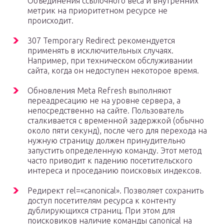
Объединения ссылочного веса и внутренних
метрик на приоритетном ресурсе не
происходит.
307 Temporary Redirect рекомендуется
применять в исключительных случаях.
Например, при техническом обслуживании
сайта, когда он недоступен некоторое время.
Обновления Meta Refresh выполняют
переадресацию не на уровне сервера, а
непосредственно на сайте. Пользователь
сталкивается с временной задержкой (обычно
около пяти секунд), после чего для перехода на
нужную страницу должен принудительно
запустить определенную команду. Этот метод
часто приводит к падению посетительского
интереса и проседанию поисковых индексов.
Редирект rel=«canonical». Позволяет сохранить
доступ посетителям ресурса к контенту
дублирующихся страниц. При этом для
поисковиков наличие команды canonical на