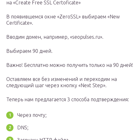
на «Create Free SSL Certoficate»
В появившемся окне «ZeroSSL» выбираем «New
Certificate».
Вводим домен, например, «seopulses.ru».
Выбираем 90 дней.
Важно! Бесплатно можно получить только на 90 дней!
Оставляем все без изменений и переходим на
следующий шаг через кнопку «Next Step».
Теперь нам предлагается 3 способа подтверждения:
Через почту;
DNS;
Загрузку HTTP файла.