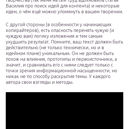
творчества (так меня на сей труд вдохновила статья
Василия про поиск идей для контента) и некоторые
идеи, о чём ещё можно упомянуть в вашем творении.
С другой стороны (в особенности у начинающих
копирайтеров), есть опасность перенять чужую (и
чуждую вам) логику изложения и тем самым
ухудшить результат. Помните, ваш текст должен быть
действительно (не только технически, но и в
идейном плане) уникальным. Он не должен быть
похож на влияния, прототипы и первоисточники, а
значит, и сравнивать его с ними следует только с
точки зрения информационной насыщенности, но
никак не по способу раскрытия темы. У каждого
автора свои взгляды и методы.