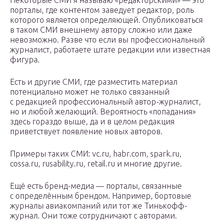
Некоторые СМИ я называю «редакторскими» — это
порталы, где контентом заведует редактор, роль
которого является определяющей. Опубликоваться
в таком СМИ внешнему автору сложно или даже
невозможно. Разве что если вы профессиональный
журналист, работаете штате редакции или известная
фигура.
Есть и другие СМИ, где разместить материал
потенциально может не только связанный
с редакцией профессиональный автор-журналист,
но и любой желающий. Вероятность «попадания»
здесь гораздо выше, да и в целом редакция
приветствует появление новых авторов.
Примеры таких СМИ: vc.ru, habr.com, spark.ru,
cossa.ru, rusability.ru, retail.ru и многие другие.
Ещё есть бренд-медиа — порталы, связанные
с определённым брендом. Например, бортовые
журналы авиакомпаний или тот же Тинькофф-
журнал. Они тоже сотрудничают с авторами.