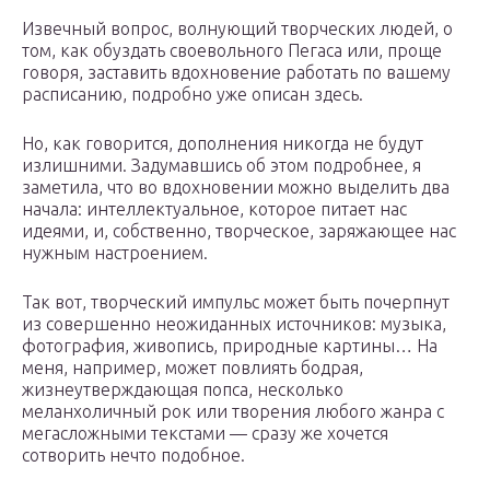
Извечный вопрос, волнующий творческих людей, о
том, как обуздать своевольного Пегаса или, проще
говоря, заставить вдохновение работать по вашему
расписанию, подробно уже описан здесь.
Но, как говорится, дополнения никогда не будут
излишними. Задумавшись об этом подробнее, я
заметила, что во вдохновении можно выделить два
начала: интеллектуальное, которое питает нас
идеями, и, собственно, творческое, заряжающее нас
нужным настроением.
Так вот, творческий импульс может быть почерпнут
из совершенно неожиданных источников: музыка,
фотография, живопись, природные картины… На
меня, например, может повлиять бодрая,
жизнеутверждающая попса, несколько
меланхоличный рок или творения любого жанра с
мегасложными текстами — сразу же хочется
сотворить нечто подобное.