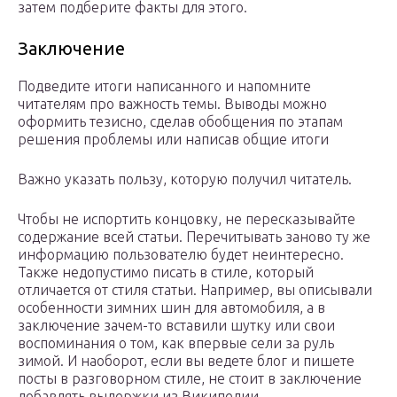
затем подберите факты для этого.
Заключение
Подведите итоги написанного и напомните
читателям про важность темы. Выводы можно
оформить тезисно, сделав обобщения по этапам
решения проблемы или написав общие итоги
Важно указать пользу, которую получил читатель.
Чтобы не испортить концовку, не пересказывайте
содержание всей статьи. Перечитывать заново ту же
информацию пользователю будет неинтересно.
Также недопустимо писать в стиле, который
отличается от стиля статьи. Например, вы описывали
особенности зимних шин для автомобиля, а в
заключение зачем-то вставили шутку или свои
воспоминания о том, как впервые сели за руль
зимой. И наоборот, если вы ведете блог и пишете
посты в разговорном стиле, не стоит в заключение
добавлять выдержки из Википедии.