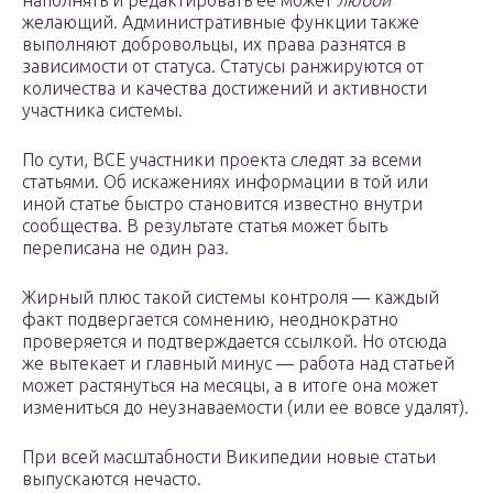
наполнять и редактировать ее может
любой
желающий. Административные функции также
выполняют добровольцы, их права разнятся в
зависимости от статуса. Статусы ранжируются от
количества и качества достижений и активности
участника системы.
По сути, ВСЕ участники проекта следят за всеми
статьями. Об искажениях информации в той или
иной статье быстро становится известно внутри
сообщества. В результате статья может быть
переписана не один раз.
Жирный плюс такой системы контроля — каждый
факт подвергается сомнению, неоднократно
проверяется и подтверждается ссылкой. Но отсюда
же вытекает и главный минус — работа над статьей
может растянуться на месяцы, а в итоге она может
измениться до неузнаваемости (или ее вовсе удалят).
При всей масштабности Википедии новые статьи
выпускаются нечасто.