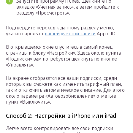
Запустите программу iTunes. Щелкните по
вкладке «Учетная запись», а затем пройдите к
разделу «Просмотреть».
Подтвердите переход к данному разделу меню,
указав пароль от
вашей учетной записи
Apple ID.
В открывшемся окне спуститесь в самый конец
страницы к блоку «Настройки». Здесь около пункта
«Подписки» вам потребуется щелкнуть по кнопке
«Управлять».
На экране отобразятся все ваши подписки, среди
которых вы сможете как изменить тарифный план,
так и отключить автоматическое списание. Для этого
около параметра «Автовозобновление» отметьте
пункт «Выключить».
Способ 2: Настройки в iPhone или iPad
Легче всего контролировать все свои подписки