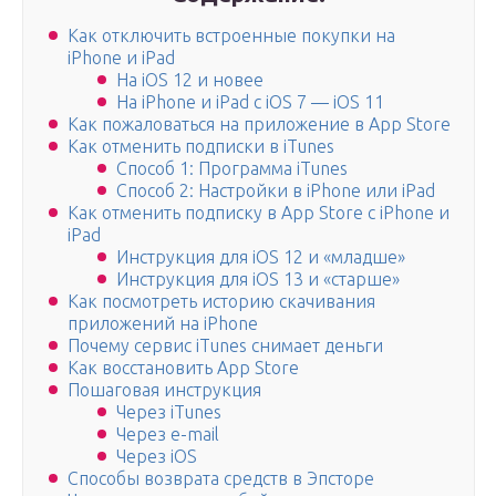
Как отключить встроенные покупки на
iPhone и iPad
На iOS 12 и новее
На iPhone и iPad c iOS 7 — iOS 11
Как пожаловаться на приложение в App Store
Как отменить подписки в iTunes
Способ 1: Программа iTunes
Способ 2: Настройки в iPhone или iPad
Как отменить подписку в App Store с iPhone и
iPad
Инструкция для iOS 12 и «младше»
Инструкция для iOS 13 и «старше»
Как посмотреть историю скачивания
приложений на iPhone
Почему сервис iTunes снимает деньги
Как восстановить App Store
Пошаговая инструкция
Через iTunes
Через e-mail
Через iOS
Способы возврата средств в Эпсторе