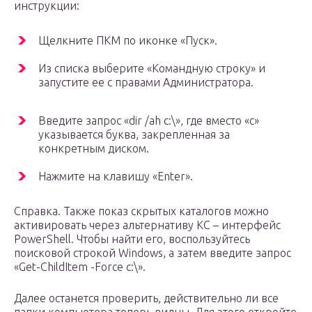
инструкции:
Щелкните ПКМ по иконке «Пуск».
Из списка выберите «Командную строку» и
запустите ее с правами Администратора.
Введите запрос «dir /ah c:\», где вместо «c»
указывается буква, закрепленная за
конкретным диском.
Нажмите на клавишу «Enter».
Справка. Также показ скрытых каталогов можно
активировать через альтернативу КС – интерфейс
PowerShell. Чтобы найти его, воспользуйтесь
поисковой строкой Windows, а затем введите запрос
«Get-ChildItem -Force c:\».
Далее останется проверить, действительно ли все