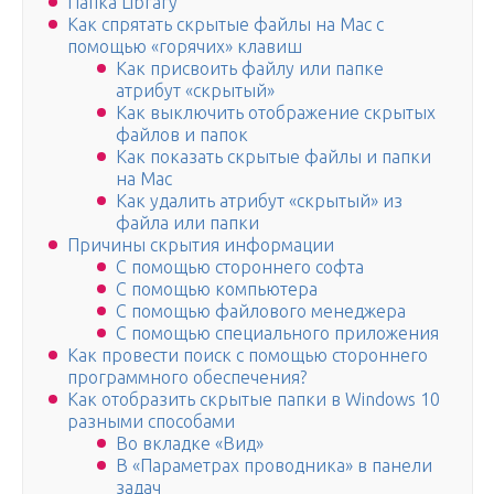
Папка Library
Как спрятать скрытые файлы на Mac с
помощью «горячих» клавиш
Как присвоить файлу или папке
атрибут «скрытый»
Как выключить отображение скрытых
файлов и папок
Как показать скрытые файлы и папки
на Mac
Как удалить атрибут «скрытый» из
файла или папки
Причины скрытия информации
С помощью стороннего софта
С помощью компьютера
С помощью файлового менеджера
С помощью специального приложения
Как провести поиск с помощью стороннего
программного обеспечения?
Как отобразить скрытые папки в Windows 10
разными способами
Во вкладке «Вид»
В «Параметрах проводника» в панели
задач