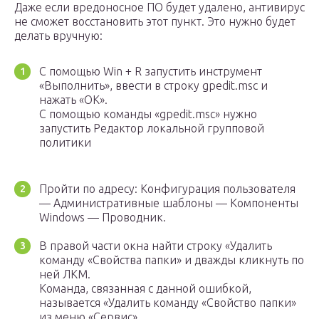
Даже если вредоносное ПО будет удалено, антивирус
не сможет восстановить этот пункт. Это нужно будет
делать вручную:
С помощью Win + R запустить инструмент
«Выполнить», ввести в строку gpedit.msc и
нажать «OK».
С помощью команды «gpedit.msc» нужно
запустить Редактор локальной групповой
политики
Пройти по адресу: Конфигурация пользователя
— Административные шаблоны — Компоненты
Windows — Проводник.
В правой части окна найти строку «Удалить
команду «Свойства папки» и дважды кликнуть по
ней ЛКМ.
Команда, связанная с данной ошибкой,
называется «Удалить команду «Свойство папки»
из меню «Сервис»