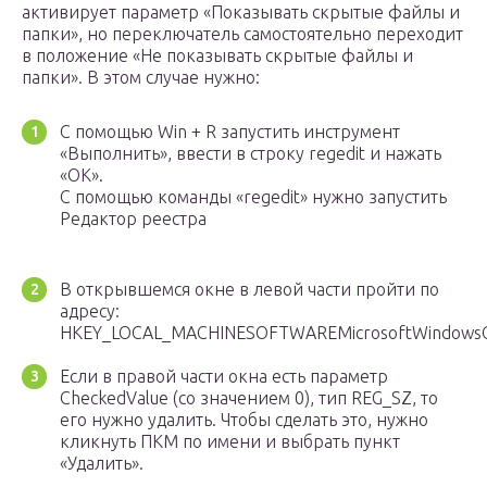
активирует параметр «Показывать скрытые файлы и
папки», но переключатель самостоятельно переходит
в положение «Не показывать скрытые файлы и
папки». В этом случае нужно:
С помощью Win + R запустить инструмент
«Выполнить», ввести в строку regedit и нажать
«OK».
С помощью команды «regedit» нужно запустить
Редактор реестра
В открывшемся окне в левой части пройти по
адресу:
HKEY_LOCAL_MACHINESOFTWAREMicrosoftWindowsCur
Если в правой части окна есть параметр
CheckedValue (со значением 0), тип REG_SZ, то
его нужно удалить. Чтобы сделать это, нужно
кликнуть ПКМ по имени и выбрать пункт
«Удалить».