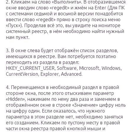
2. Кликаем на слово «Выполнить». В отобразившемся
окне вводим слово «regedit» и жмём на Enter (Для ПК
с системами седьмой и восьмой версии понадобится
ввести слово «regedit» прямо в строку поиска меню
«Пуск»). Проделав всё это, вы увидите на мониторе
системный реестр, в нём необходимо найти нужный
нам пункт.
3. В окне слева будет отображён список разделов,
имеющихся в реестре. Вам потребуется поэтапно
переходить из раздела в раздел:
HKEY_CURRENT_USER, Software, Microsoft, Windows,
CurrentVersion, Explorer, Advanced.
4. Перемещаемся в необходимый раздел в правой
стороне окна, после этого отыскиваем параметр
«Hidden», нажимаем по нему два раза и заменяем в
отображённом окне в строке «Значение» цифру ноль
на цифру один. Если оказалось, что нужного
параметра в этом разделе нет, необходимо заняться
его созданием. Кликаем по пустому месту в правой
части окна реестра правой кнопкой мыши и