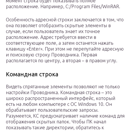
момент строка будет показывать полное
расположение. Например, C:/Program Files/WinRAR.
Особенность адресной строки заключается в том, что
она позволяет отобразить скрытые элементы в
случае, если пользователь знает их точное
расположение. Адрес требуется ввести в
соответствующее поле, а затем останется нажать
клавишу «Enter». При этом не перепутайте адресную
и поисковую строку Проводника. Первая
располагается по центру, а вторая – в правом углу.
Командная строка
Видеть спрятанные элементы позволяют не только
настройки Проводника. Командная строка – это
широко распространенный интерфейс, который
есть на любом компьютере с ОС Windows 10. Он
обрабатывает пользовательские запросы.
Разумеется, КС предусматривает наличие команд для
отображения скрытых папок. Чтобы ПК начал
показывать такие директории, обратитесь к