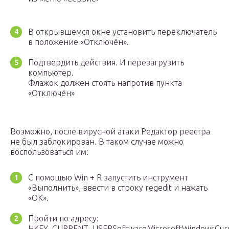
В открывшемся окне установить переключатель
в положение «Отключён».
Подтвердить действия. И перезагрузить
компьютер.
Флажок должен стоять напротив пункта
«Отключён»
Возможно, после вирусной атаки Редактор реестра
не был заблокирован. В таком случае можно
воспользоваться им:
С помощью Win + R запустить инструмент
«Выполнить», ввести в строку regedit и нажать
«OK».
Пройти по адресу:
HKEY_CURRENT_USERSoftwareMicrosoftWindowsCurren