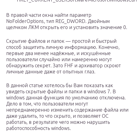
В правой части окна найти параметр
NoFolderOptions, тип REG_DWORD. Двойным
щелчком ЛКМ открыть его и установить значение 0.
Скрытие файлов и папок — простой и быстрый
способ защитить личную информацию. Конечно,
первые два менее надёжные, и искушённые
пользователи случайно или намеренно могут
обнаружить секрет. Зато FHF и архиватор скроют
личные данные даже от опытных глаз.
В данной статье хотелось бы Вам показать как
увидеть скрытые файлы и папки в windows 7. В
windows данная функция по умолчанию отключена.
Дело в том, что пользователи могут
непреднамеренно изменить содержание файла или
даже удалить, то что скрыто, и позволяет ОС
работать, в результате чего можно нарушить
работоспособность windows.