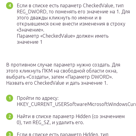
Если в списке есть параметр CheckedValue, тип
REG_DWORD, то поменять его значение на 1. Для
этого дважды кликнуть по имени и в
открывшемся окне внести изменения в строку
«Значение».
Параметр «CheckedValue» должен иметь
значение 1
В противном случае параметр нужно создать. Для
этого кликнуть ПКМ на свободной области окна,
выбрать «Создать», затем «Параметр DWORD».
Назвать его CheckedValue и дать значение 1.
Пройти по адресу:
HKEY_CURRENT_USERSoftwareMicrosoftWindowsCurre
Найти в списке параметр Hidden (со значением
0), тип REG_SZ, и удалить его.
Если в списке есть параметр Hidden, тип