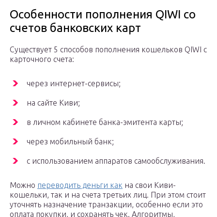
Особенности пополнения QIWI со
счетов банковских карт
Существует 5 способов пополнения кошельков QIWI с
карточного счета:
через интернет-сервисы;
на сайте Киви;
в личном кабинете банка-эмитента карты;
через мобильный банк;
с использованием аппаратов самообслуживания.
Можно
переводить деньги как
на свои Киви-
кошельки, так и на счета третьих лиц. При этом стоит
уточнять назначение транзакции, особенно если это
оплата покупки, и сохранять чек. Алгоритмы,