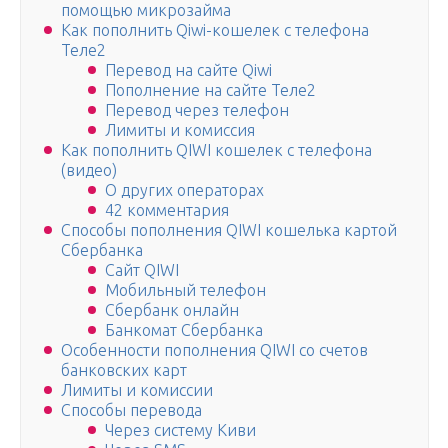
помощью микрозайма
Как пополнить Qiwi-кошелек с телефона
Теле2
Перевод на сайте Qiwi
Пополнение на сайте Теле2
Перевод через телефон
Лимиты и комиссия
Как пополнить QIWI кошелек с телефона
(видео)
О других операторах
42 комментария
Способы пополнения QIWI кошелька картой
Сбербанка
Сайт QIWI
Мобильный телефон
Сбербанк онлайн
Банкомат Сбербанка
Особенности пополнения QIWI со счетов
банковских карт
Лимиты и комиссии
Способы перевода
Через систему Киви