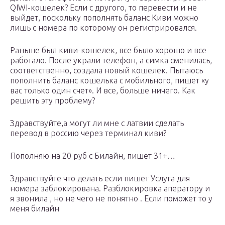
QIWI-кошелек? Если с другого, то перевести и не
выйдет, поскольку пополнять баланс Киви можно
лишь с номера по которому он регистрировался.
Раньше был киви-кошелек, все было хорошо и все
работало. После украли телефон, а симка сменилась,
соответственно, создала новый кошелек. Пытаюсь
пополнить баланс кошелька с мобильного, пишет «у
вас только один счет». И все, больше ничего. Как
решить эту проблему?
Здравствуйте,а могут ли мне с латвии сделать
перевод в россию через терминал киви?
Пополняю на 20 руб с Билайн, пишет 31+…
Здравствуйте что делать если пишет Услуга для
номера заблокирована. Разблокировка аператору и
я звонила , но не чего не понятно . Если поможет то у
меня билайн