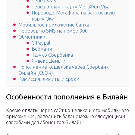
Через SMS
Через онлайн карту МегаФон Visa
Перевод с Мегафона на банковскую
карту Qiwi
Мобильное приложение банка
Перевод по SMS на номер 900
Обменники
С Paypal
Вебмани
12.4 со Сбербанка
Яндекс Деньги
Пополнение кошелька через Сбербанк
Онлайн (СбОн)
Комиссия, лимиты и сроки
Особенности пополнения в Билайн
Кроме оплаты через сайт кошелька и его мобильного
приложения, пополнить баланс можно следующими
способами для абонентов Билайн: