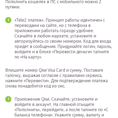
Пополнить кошелек в ПС с мобильного можно 2
путями.
«Tele2 платеж». Принцип работы идентичен с
переводами на сайте, но с телефона в
приложении работать гораздо удобнее.
Скачайте в любом маркете, установите и
авторизуйтесь со своим номером. Код для входа
придет в сообщения. Придумайте логин, пароль,
войдите и в блоке «Перевести деньги» тапните
по «На карту».
Впишите номер Qiwi Visa Card и сумму. Поставьте
галочку, выражая согласие с правилами сервиса,
нажмите «Перевести». Для подтверждения платежа
снова понадобится код из смс.
Приложение Qiwi. Скачайте, установите и
войдите в аккаунт. На главной отыщите
«Пополнить», перейдите, а после тапните по «С
баланса телефона». Укажите сумму, валюту и