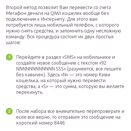
Второй метод позволит Вам перевести со счета
Мегафон деньги на QIWI кошелек вообще без
подключения к Интернету. Для этого вам
потребуется лишь мобильный телефон, с которого
нужно снять средства, и запомнить одну несложную
команду. Вся процедура состоит их двух простых
шагов:
Перейдите в раздел «SMS» на мобильнике и
создайте новое сообщение с текстом «92
NNNNNNNNNNNN SSS» (разумеется, все пишите
без кавычек). Здесь «N» — это номер Киви
кошелька, на который нужно перевести
средства, а «S» — это сумма, которую вы желаете
перекинуть.
После набора все внимательно перепроверьте и
если все верно, то отправьте это сообщение на
короткий номер 8448.