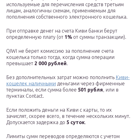
используемые для перечисления средств третьим
лицам, аналогичны схемам, применяемым для
пополнения собственного электронного кошелька.
При отправке денег на счета Киви банки берут
определенную плату (от
1%
от суммы транзакции).
QIWI не берет комиссию за пополнение счета
кошелька только тогда, когда сумма операции
превышает
2 000 рублей
.
Без дополнительных затрат можно пополнить
Киви-
кошелек наличными
деньгами через фирменные
терминалы, если сумма более
501 рубля
, или в
пунктах Contact.
Если положить деньги на Киви с карты, то их
зачислят, скорее всего, в течение нескольких минут.
Допускается задержка до
5 суток
.
Лимиты сумм переводов определяются с учетом