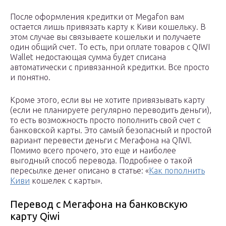
После оформления кредитки от Megafon вам
остается лишь привязать карту к Киви кошельку. В
этом случае вы связываете кошельки и получаете
один общий счет. То есть, при оплате товаров с QIWI
Wallet недостающая сумма будет списана
автоматически с привязанной кредитки. Все просто
и понятно.
Кроме этого, если вы не хотите привязывать карту
(если не планируете регулярно переводить деньги),
то есть возможность просто пополнить свой счет с
банковской карты. Это самый безопасный и простой
вариант перевести деньги с Мегафона на QIWI.
Помимо всего прочего, это еще и наиболее
выгодный способ перевода. Подробнее о такой
пересылке денег описано в статье: «
Как пополнить
Киви
кошелек с карты».
Перевод с Мегафона на банковскую
карту Qiwi