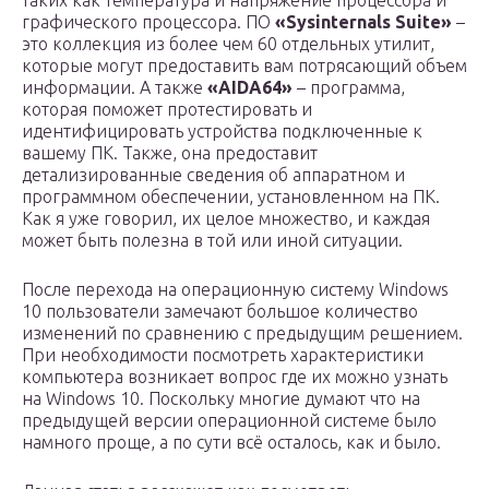
таких как температура и напряжение процессора и
графического процессора. ПО
«Sysinternals Suite»
–
это коллекция из более чем 60 отдельных утилит,
которые могут предоставить вам потрясающий объем
информации. А также
«AIDA64»
– программа,
которая поможет протестировать и
идентифицировать устройства подключенные к
вашему ПК. Также, она предоставит
детализированные сведения об аппаратном и
программном обеспечении, установленном на ПК.
Как я уже говорил, их целое множество, и каждая
может быть полезна в той или иной ситуации.
После перехода на операционную систему Windows
10 пользователи замечают большое количество
изменений по сравнению с предыдущим решением.
При необходимости посмотреть характеристики
компьютера возникает вопрос где их можно узнать
на Windows 10. Поскольку многие думают что на
предыдущей версии операционной системе было
намного проще, а по сути всё осталось, как и было.