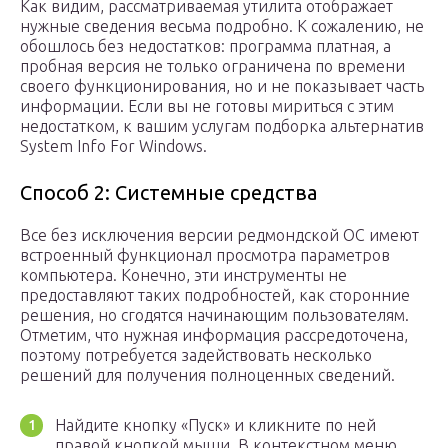
Как видим, рассматриваемая утилита отображает
нужные сведения весьма подробно. К сожалению, не
обошлось без недостатков: программа платная, а
пробная версия не только ограничена по времени
своего функционирования, но и не показывает часть
информации. Если вы не готовы мириться с этим
недостатком, к вашим услугам подборка альтернатив
System Info For Windows.
Способ 2: Системные средства
Все без исключения версии редмондской ОС имеют
встроенный функционал просмотра параметров
компьютера. Конечно, эти инструменты не
предоставляют таких подробностей, как сторонние
решения, но сгодятся начинающим пользователям.
Отметим, что нужная информация рассредоточена,
поэтому потребуется задействовать несколько
решений для получения полноценных сведений.
Найдите кнопку «Пуск» и кликните по ней
правой кнопкой мыши. В контекстном меню