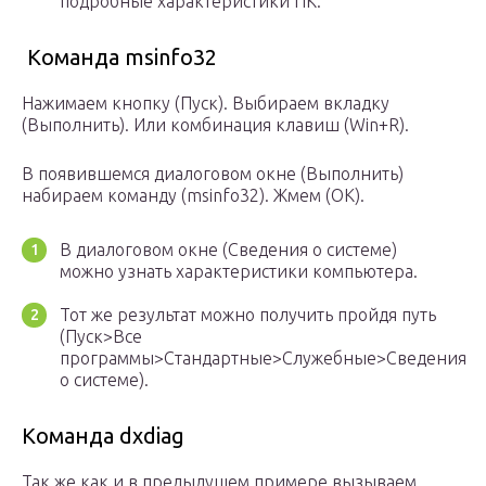
подробные характеристики ПК.
Команда msinfo32
Нажимаем кнопку (Пуск). Выбираем вкладку
(Выполнить). Или комбинация клавиш (Win+R).
В появившемся диалоговом окне (Выполнить)
набираем команду (msinfo32). Жмем (ОК).
В диалоговом окне (Сведения о системе)
можно узнать характеристики компьютера.
Тот же результат можно получить пройдя путь
(Пуск>Все
программы>Стандартные>Служебные>Сведения
о системе).
Команда dxdiag
Так же как и в предыдущем примере вызываем