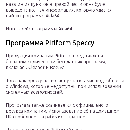
на один из пунктов в правой части окна будет
выведена полная информация, которую удастся
найти программе Aida64.
Интерфейс программы Aida64
Программа Piriform Speccy
Продукция компании Piriform представлена
большим количеством бесплатных программ,
включая CCleaner и Recuva.
Тогда как Speccy позволяет узнать такие подробности
о Windows, которые недоступны при использовании
системных возможностей.
Программа также скачивается с официального
ресурса компании. Использование её на домашнем
ПК свободное, на рабочих – платное.
Данные о системе в Piriform Speccy