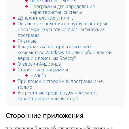
Через диалог DirectX
Программы для определения
характеристик системы
Дополнительные утилиты
Остальные сведения о ноутбуке, которые
невозможно узнать из диагностических
программ
Платные
Как узнать характеристики своего
компьютера Windows 10 или любой другой
версии с помощью Speccy?
О версии Андроида
Сторонние программы
HWInfo
При помощи сторонних программ и не
только
Встроенные средства для просмотра
характеристик компьютера
Сторонние приложения
Узнать подробности об аппаратном обеспечении