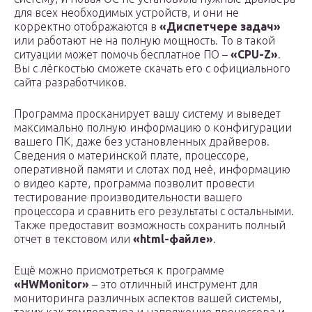
для всех необходимых устройств, и они не
корректно отображаются в
«Диспетчере задач»
или работают не на полную мощность. То в такой
ситуации может помочь бесплатное ПО –
«CPU-Z»
.
Вы с лёгкостью сможете скачать его с официального
сайта разработчиков.
Программа просканирует вашу систему и выведет
максимально полную информацию о конфигурации
вашего ПК, даже без установленных драйверов.
Сведения о материнской плате, процессоре,
оперативной памяти и слотах под неё, информацию
о видео карте, программа позволит провести
тестирование производительности вашего
процессора и сравнить его результаты с остальными.
Также предоставит возможность сохранить полный
отчет в текстовом или
«html-файле»
.
Ещё можно присмотреться к программе
«HWMonitor»
– это отличный инструмент для
мониторинга различных аспектов вашей системы,