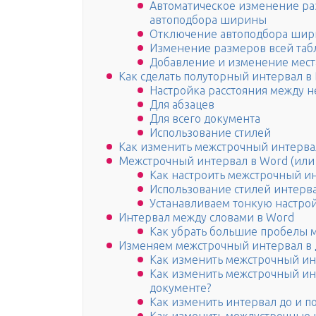
Автоматическое изменение ра
автоподбора ширины
Отключение автоподбора ши
Изменение размеров всей та
Добавление и изменение мест
Как сделать полуторный интервал в
Настройка расстояния между 
Для абзацев
Для всего документа
Использование стилей
Как изменить межстрочный интерва
Межстрочный интервал в Word (или 
Как настроить межстрочный и
Использование стилей интерва
Устанавливаем тонкую настро
Интервал между словами в Word
Как убрать большие пробелы 
Изменяем межстрочный интервал в 
Как изменить межстрочный ин
Как изменить межстрочный ин
документе?
Как изменить интервал до и по