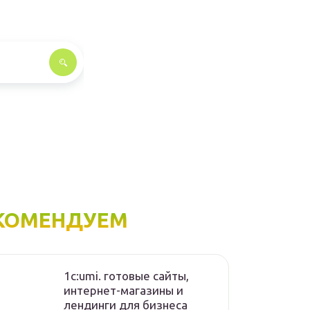
КОМЕНДУЕМ
1с:umi. готовые сайты,
интернет-магазины и
лендинги для бизнеса