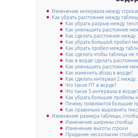
Изменение интервала между строка
Как убрать расстояние между таблиц
Как убрать разрыв между текс
Как уменьшить расстояние меж
Как сделать расстояние между 
Как убрать большой пробел ме
Как убрать пробел между табл
Как сделать чтобы таблица не
Как в ворде сделать расстоян
Как уменьшить расстояние меж
Как изменить абзац в ворде?
Как сделать интервал 2 между 
Что такое ПТ в ворде?
Что такое 3 интервала в ворде
Как убрать большие пробелы м
Почему появляются большие п
Как правильно выровнять текс
Изменение размера таблицы, столбц
Изменение ширины столбца
Изменение высоты строки
Придание нескольким столбца