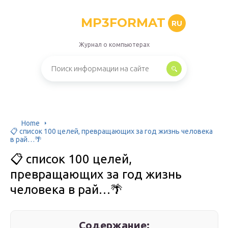
MP3FORMAT
RU
Журнал о компьютерах
Home
📋 список 100 целей, превращающих за год жизнь человека
в рай…🌴
📋 список 100 целей,
превращающих за год жизнь
человека в рай…🌴
Содержание: