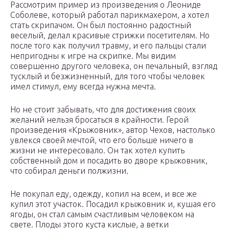
Рассмотрим пример из произведения о Леониде
Соболеве, который работал парикмахером, а хотел
стать скрипачом. Он был постоянно радостный
веселый, делал красивые стрижки посетителям. Но
после того как получил травму, и его пальцы стали
непригодны к игре на скрипке. Мы видим
совершенно другого человека, он печальный, взгляд
тусклый и безжизненный, для того чтобы человек
имел стимул, ему всегда нужна мечта.
Но не стоит забывать, что для достижения своих
желаний нельзя бросаться в крайности. Герой
произведения «Крыжовник», автор Чехов, настолько
увлекся своей мечтой, что его больше ничего в
жизни не интересовало. Он так хотел купить
собственный дом и посадить во дворе крыжовник,
что собирал деньги полжизни.
Не покупал еду, одежду, копил на всем, и все же
купил этот участок. Посадил крыжовник и, кушая его
ягоды, он стал самым счастливым человеком на
свете. Плоды этого куста кислые, а ветки