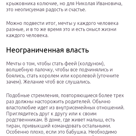
крыжовника колючие, но для Николая Ивановича,
это неописуемая радость и счастье.
Можно подвести итог, мечты у каждого человека
разные, и в то же время это и есть смысл жизни
каждого человека.
Неограниченная власть
Мечты о том, чтобы стать феей (колдуном),
волшебную палочку, чтобы все подчинялись и
боялись, стать королем или королевой (уточните
зачем). Желание чтоб все слушались.
Подобные стремления, повторяющиеся более трех
раз должны насторожить родителей. Обычно
властолюбие идет из внутрисемейных отношений.
Приглядитесь друг к другу или к своим
родственникам. В доме, где живет малыш, есть
тиран, привыкший командовать остальными.
Особенно плохо, если это бабушка. Необходимо