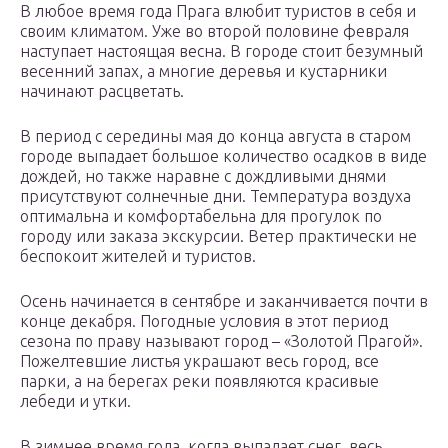
В любое время года Прага влюбит туристов в себя и
своим климатом. Уже во второй половине февраля
наступает настоящая весна. В городе стоит безумный
весенний запах, а многие деревья и кустарники
начинают расцветать.
В период с середины мая до конца августа в старом
городе выпадает большое количество осадков в виде
дождей, но также наравне с дождливыми днями
присутствуют солнечные дни. Температура воздуха
оптимальна и комфортабельна для прогулок по
городу или заказа экскурсии. Ветер практически не
беспокоит жителей и туристов.
Осень начинается в сентябре и заканчивается почти в
конце декабря. Погодные условия в этот период
сезона по праву называют город – «Золотой Прагой».
Пожелтевшие листья украшают весь город, все
парки, а на берегах реки появляются красивые
лебеди и утки.
В зимнее время года, когда выпадает снег, весь