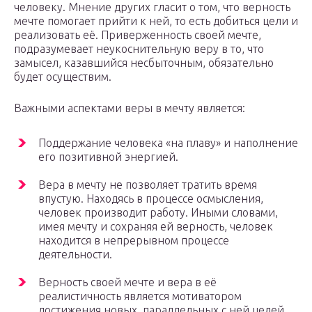
человеку. Мнение других гласит о том, что верность
мечте помогает прийти к ней, то есть добиться цели и
реализовать её. Приверженность своей мечте,
подразумевает неукоснительную веру в то, что
замысел, казавшийся несбыточным, обязательно
будет осуществим.
Важными аспектами веры в мечту является:
Поддержание человека «на плаву» и наполнение
его позитивной энергией.
Вера в мечту не позволяет тратить время
впустую. Находясь в процессе осмысления,
человек производит работу. Иными словами,
имея мечту и сохраняя ей верность, человек
находится в непрерывном процессе
деятельности.
Верность своей мечте и вера в её
реалистичность является мотиватором
достижения новых, параллельных с ней целей.