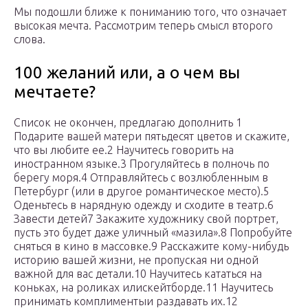
Мы подошли ближе к пониманию того, что означает
высокая мечта. Рассмотрим теперь смысл второго
слова.
100 желаний или, а о чем вы
мечтаете?
Список не окончен, предлагаю дополнить 1
Подарите вашей матери пятьдесят цветов и скажите,
что вы любите ее.2 Научитесь говорить на
иностранном языке.3 Прогуляйтесь в полночь по
берегу моря.4 Отправляйтесь с возлюбленным в
Петербург (или в другое романтическое место).5
Оденьтесь в нарядную одежду и сходите в театр.6
Завести детей7 Закажите художнику свой портрет,
пусть это будет даже уличный «мазила».8 Попробуйте
сняться в кино в массовке.9 Расскажите кому-нибудь
историю вашей жизни, не пропуская ни одной
важной для вас детали.10 Научитесь кататься на
коньках, на роликах илискейтборде.11 Научитесь
принимать комплиментыи раздавать их.12