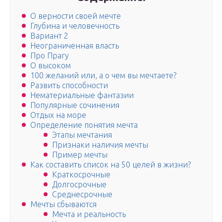
О верности своей мечте
Глубина и человечность
Вариант 2
Неограниченная власть
Про Прагу
О высоком
100 желаний или, а о чем вы мечтаете?
Развить способности
Нематериальные фантазии
Популярные сочинения
Отдых на море
Определение понятия мечта
Этапы мечтания
Признаки наличия мечты
Пример мечты
Как составить список на 50 целей в жизни?
Краткосрочные
Долгосрочные
Среднесрочные
Мечты сбываются
Мечта и реальность