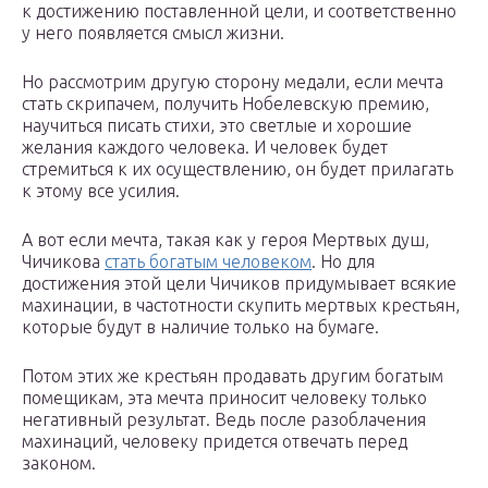
к достижению поставленной цели, и соответственно
у него появляется смысл жизни.
Но рассмотрим другую сторону медали, если мечта
стать скрипачем, получить Нобелевскую премию,
научиться писать стихи, это светлые и хорошие
желания каждого человека. И человек будет
стремиться к их осуществлению, он будет прилагать
к этому все усилия.
А вот если мечта, такая как у героя Мертвых душ,
Чичикова
стать богатым человеком
. Но для
достижения этой цели Чичиков придумывает всякие
махинации, в частотности скупить мертвых крестьян,
которые будут в наличие только на бумаге.
Потом этих же крестьян продавать другим богатым
помещикам, эта мечта приносит человеку только
негативный результат. Ведь после разоблачения
махинаций, человеку придется отвечать перед
законом.