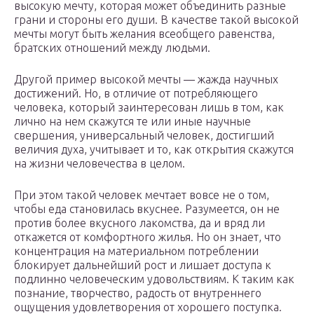
высокую мечту, которая может объединить разные
грани и стороны его души. В качестве такой высокой
мечты могут быть желания всеобщего равенства,
братских отношений между людьми.
Другой пример высокой мечты — жажда научных
достижений. Но, в отличие от потребляющего
человека, который заинтересован лишь в том, как
лично на нем скажутся те или иные научные
свершения, универсальный человек, достигший
величия духа, учитывает и то, как открытия скажутся
на жизни человечества в целом.
При этом такой человек мечтает вовсе не о том,
чтобы еда становилась вкуснее. Разумеется, он не
против более вкусного лакомства, да и вряд ли
откажется от комфортного жилья. Но он знает, что
концентрация на материальном потреблении
блокирует дальнейший рост и лишает доступа к
подлинно человеческим удовольствиям. К таким как
познание, творчество, радость от внутреннего
ощущения удовлетворения от хорошего поступка.