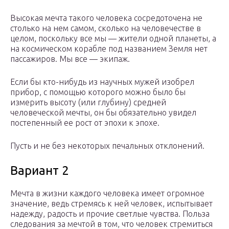
Высокая мечта такого человека сосредоточена не
столько на нем самом, сколько на человечестве в
целом, поскольку все мы — жители одной планеты, а
на космическом корабле под названием Земля нет
пассажиров. Мы все — экипаж.
Если бы кто-нибудь из научных мужей изобрел
прибор, с помощью которого можно было бы
измерить высоту (или глубину) средней
человеческой мечты, он бы обязательно увидел
постепенный ее рост от эпохи к эпохе.
Пусть и не без некоторых печальных отклонений.
Вариант 2
Мечта в жизни каждого человека имеет огромное
значение, ведь стремясь к ней человек, испытывает
надежду, радость и прочие светлые чувства. Польза
следования за мечтой в том, что человек стремиться