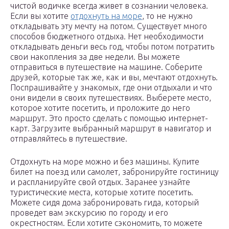
чистой водичке всегда живет в сознании человека.
Если вы хотите
отдохнуть на море
, то не нужно
откладывать эту мечту на потом. Существует много
способов бюджетного отдыха. Нет необходимости
откладывать деньги весь год, чтобы потом потратить
свои накопления за две недели. Вы можете
отправиться в путешествие на машине. Соберите
друзей, которые так же, как и вы, мечтают отдохнуть.
Поспрашивайте у знакомых, где они отдыхали и что
они видели в своих путешествиях. Выберете место,
которое хотите посетить, и проложите до него
маршрут. Это просто сделать с помощью интернет-
карт. Загрузите выбранный маршрут в навигатор и
отправляйтесь в путешествие.
Отдохнуть на море можно и без машины. Купите
билет на поезд или самолет, забронируйте гостиницу
и распланируйте свой отдых. Заранее узнайте
туристические места, которые хотите посетить.
Можете сидя дома забронировать гида, который
проведет вам экскурсию по городу и его
окрестностям. Если хотите сэкономить, то можете