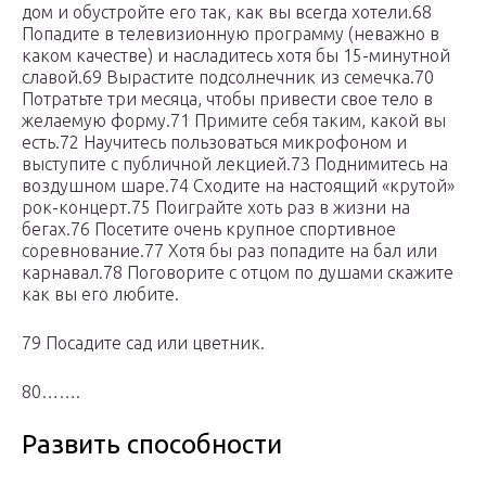
дом и обустройте его так, как вы всегда хотели.68
Попадите в телевизионную программу (неважно в
каком качестве) и насладитесь хотя бы 15-минутной
славой.69 Вырастите подсолнечник из семечка.70
Потратьте три месяца, чтобы привести свое тело в
желаемую форму.71 Примите себя таким, какой вы
есть.72 Научитесь пользоваться микрофоном и
выступите с публичной лекцией.73 Поднимитесь на
воздушном шаре.74 Сходите на настоящий «крутой»
рок-концерт.75 Поиграйте хоть раз в жизни на
бегах.76 Посетите очень крупное спортивное
соревнование.77 Хотя бы раз попадите на бал или
карнавал.78 Поговорите с отцом по душами скажите
как вы его любите.
79 Посадите сад или цветник.
80…….
Развить способности