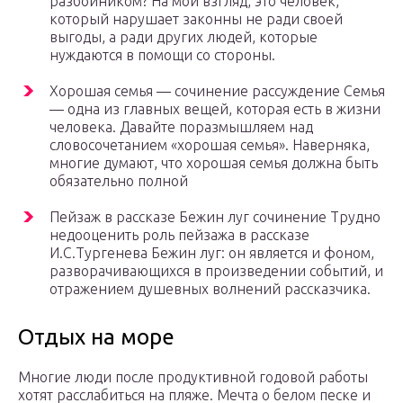
разбойником? На мой взгляд, это человек,
который нарушает законны не ради своей
выгоды, а ради других людей, которые
нуждаются в помощи со стороны.
Хорошая семья — сочинение рассуждение Семья
— одна из главных вещей, которая есть в жизни
человека. Давайте поразмышляем над
словосочетанием «хорошая семья». Наверняка,
многие думают, что хорошая семья должна быть
обязательно полной
Пейзаж в рассказе Бежин луг сочинение Трудно
недооценить роль пейзажа в рассказе
И.С.Тургенева Бежин луг: он является и фоном,
разворачивающихся в произведении событий, и
отражением душевных волнений рассказчика.
Отдых на море
Многие люди после продуктивной годовой работы
хотят расслабиться на пляже. Мечта о белом песке и