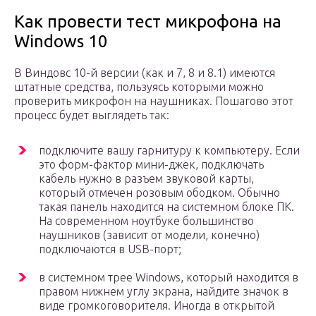
Как провести тест микрофона на
Windows 10
В Виндовс 10-й версии (как и 7, 8 и 8.1) имеются
штатные средства, пользуясь которыми можно
проверить микрофон на наушниках. Пошагово этот
процесс будет выглядеть так:
подключите вашу гарнитуру к компьютеру. Если
это форм-фактор мини-джек, подключать
кабель нужно в разъем звуковой карты,
который отмечен розовым ободком. Обычно
такая панель находится на системном блоке ПК.
На современном ноутбуке большинство
наушников (зависит от модели, конечно)
подключаются в USB-порт;
в системном трее Windows, который находится в
правом нижнем углу экрана, найдите значок в
виде громкоговорителя. Иногда в открытой