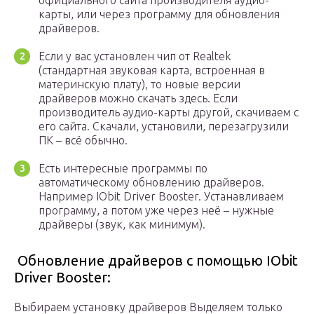
официального сайта производителя аудио-
карты, или через программу для обновления
драйверов.
Если у вас установлен чип от Realtek
(стандартная звуковая карта, встроенная в
материнскую плату), то новые версии
драйверов можно скачать здесь. Если
производитель аудио-карты другой, скачиваем с
его сайта. Скачали, установили, перезагрузили
ПК – всё обычно.
Есть интересные программы по
автоматическому обновлению драйверов.
Например IObit Driver Booster. Устанавливаем
программу, а потом уже через неё – нужные
драйверы (звук, как минимум).
️ Обновление драйверов с помощью IObit
Driver Booster:
Выбираем установку драйверов Выделяем только