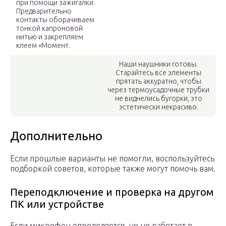
при помощи зажигалки.
Предварительно
контакты оборачиваем
тонкой капроновой
нитью и закрепляем
клеем «Момент.
Наши наушники готовы.
Старайтесь все элементы
прятать аккуратно, чтобы
через термоусадочные трубки
не виднелись бугорки, это
эстетически некрасиво.
Дополнительно
Если прошлые варианты не помогли, воспользуйтесь
подборкой советов, которые также могут помочь вам.
Переподключение и проверка на другом
ПК или устройстве
Если микрофон определяется, но не работает в