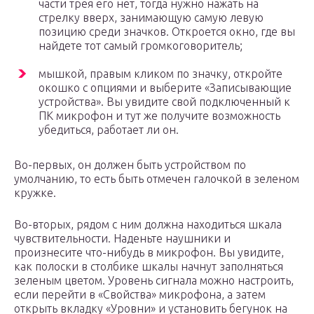
части трея его нет, тогда нужно нажать на
стрелку вверх, занимающую самую левую
позицию среди значков. Откроется окно, где вы
найдете тот самый громкоговоритель;
мышкой, правым кликом по значку, откройте
окошко с опциями и выберите «Записывающие
устройства». Вы увидите свой подключенный к
ПК микрофон и тут же получите возможность
убедиться, работает ли он.
Во-первых, он должен быть устройством по
умолчанию, то есть быть отмечен галочкой в зеленом
кружке.
Во-вторых, рядом с ним должна находиться шкала
чувствительности. Наденьте наушники и
произнесите что-нибудь в микрофон. Вы увидите,
как полоски в столбике шкалы начнут заполняться
зеленым цветом. Уровень сигнала можно настроить,
если перейти в «Свойства» микрофона, а затем
открыть вкладку «Уровни» и установить бегунок на