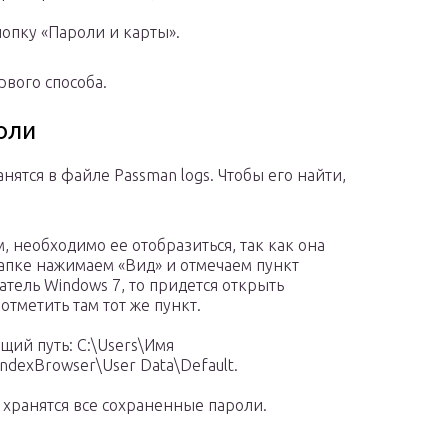
опку «Пароли и карты».
вого способа.
оли
нятся в файле Passman logs. Чтобы его найти,
, необходимо ее отобразиться, так как она
папке нажимаем «Вид» и отмечаем пункт
тель Windows 7, то придется открыть
отметить там тот же пункт.
щий путь: C:\Users\Имя
ndexBrowser\User Data\Default.
 хранятся все сохраненные пароли.