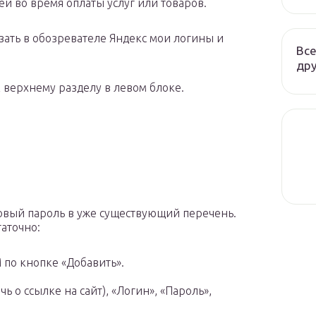
й во время оплаты услуг или товаров.
зать в обозревателе Яндекс мои логины и
Все
дру
 верхнему разделу в левом блоке.
новый пароль в уже существующий перечень.
аточно:
 по кнопке «Добавить».
чь о ссылке на сайт), «Логин», «Пароль»,