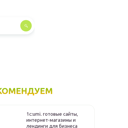
КОМЕНДУЕМ
1с:umi. готовые сайты,
интернет-магазины и
лендинги для бизнеса