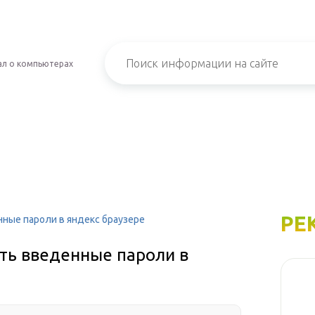
л о компьютерах
РЕ
нные пароли в яндекс браузере
еть введенные пароли в