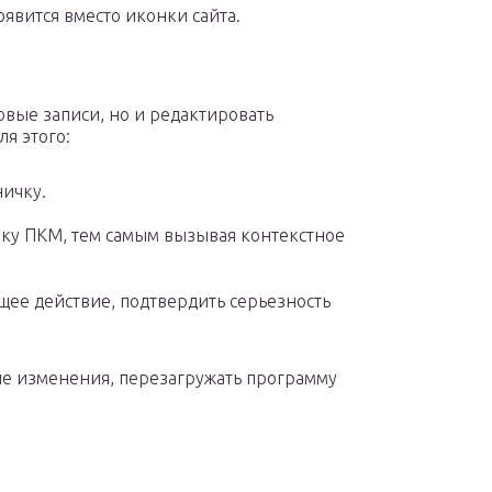
явится вместо иконки сайта.
овые записи, но и редактировать
я этого:
ичку.
оку ПКМ, тем самым вызывая контекстное
щее действие, подтвердить серьезность
ые изменения, перезагружать программу