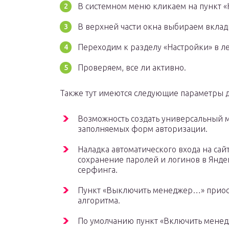
В системном меню кликаем на пункт «
В верхней части окна выбираем вклад
Переходим к разделу «Настройки» в л
Проверяем, все ли активно.
Также тут имеются следующие параметры 
Возможность создать универсальный м
заполняемых форм авторизации.
Наладка автоматического входа на са
сохранение паролей и логинов в Янде
серфинга.
Пункт «Выключить менеджер…» приос
алгоритма.
По умолчанию пункт «Включить менедж