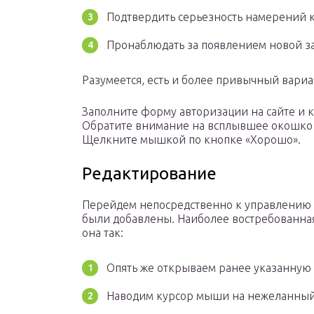
Подтвердить серьезность намерений к
Пронаблюдать за появлением новой за
Разумеется, есть и более привычный вариа
Заполните форму авторизации на сайте и к
Обратите внимание на всплывшее окошко в
Щелкните мышкой по кнопке «Хорошо».
Редактирование
Перейдем непосредственно к управлению 
были добавлены. Наиболее востребованная
она так:
Опять же открываем ранее указанную 
Наводим курсор мыши на нежеланный