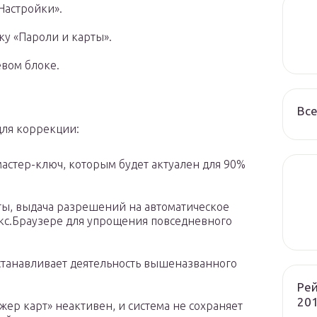
Настройки».
ку «Пароли и карты».
евом блоке.
Все
для коррекции:
астер-ключ, которым будет актуален для 90%
йты, выдача разрешений на автоматическое
кс.Браузере для упрощения повседневного
танавливает деятельность вышеназванного
Рей
201
ер карт» неактивен, и система не сохраняет