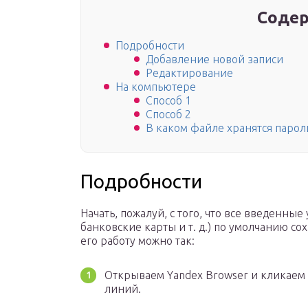
Содер
Подробности
Добавление новой записи
Редактирование
На компьютере
Способ 1
Способ 2
В каком файле хранятся парол
Подробности
Начать, пожалуй, с того, что все введенные
банковские карты и т. д.) по умолчанию с
его работу можно так:
Открываем Yandex Browser и кликаем 
линий.