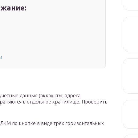
жание:
и
 учетные данные (аккаунты, адреса,
охраняются в отдельное хранилище. Проверить
ЛКМ по кнопке в виде трех горизонтальных