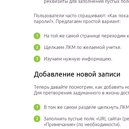
реквизиты для заполнения пустых поле
Пользователи часто спрашивают: «Как пока
пароли?». Предлагаем простой вариант:
На той же самой странице переходим к
Щелкаем ЛКМ по желаемой учетке.
Изучаем нужную информацию.
Добавление новой записи
Теперь давайте посмотрим, как добавить 
Для претворения задуманного в жизнь дост
В том же самом разделе щелкнуть ЛКМ
Заполнить пустые поля: «URL сайта» (ре
«Примечание» (по необходимости).