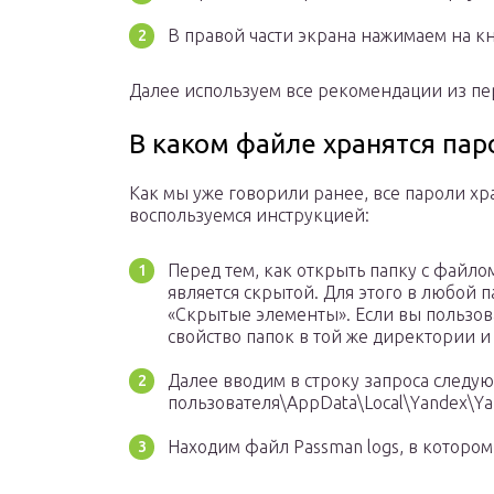
В правой части экрана нажимаем на кн
Далее используем все рекомендации из пер
В каком файле хранятся пар
Как мы уже говорили ранее, все пароли хра
воспользуемся инструкцией:
Перед тем, как открыть папку с файлом
является скрытой. Для этого в любой 
«Скрытые элементы». Если вы пользова
свойство папок в той же директории и 
Далее вводим в строку запроса следую
пользователя\AppData\Local\Yandex\Ya
Находим файл Passman logs, в котором