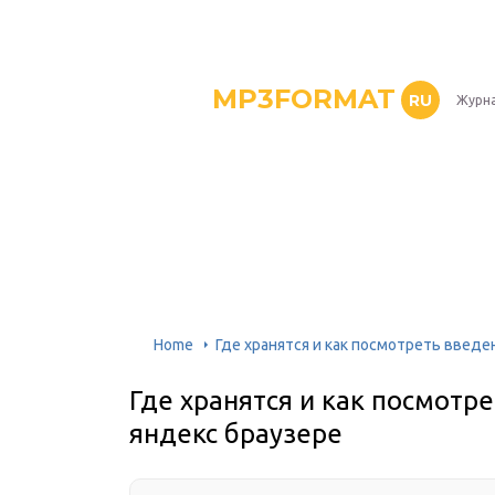
MP3FORMAT
RU
Журна
Home
Где хранятся и как посмотреть введе
Где хранятся и как посмотр
яндекс браузере