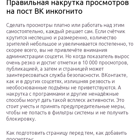
Правильная накрутка просмотров
на пост ВК инкогнито
Сделать просмотры платно или работать над этим
самостоятельно, каждый решает сам. Если счётчик
крутится неспешно и размеренно, количество
зрителей небольшое и увеличивается постепенно, то
скорее всего, вы не привлечёте внимания
администрации соцсети. Но когда показатель вырос
очень резко и достиг отметки в 10 000 просмотров,
публикацией, а затем и страницей может
заинтересоваться служба безопасности. ВКонтакте,
как и в других соцсетях, излишняя резвость и
необоснованные подъёмы не приветствуются. А
накрутка с программами и другие ненадёжные
способы могут дать такой всплеск активности. Это
стоит учесть и принять предупредительные меры,
чтобы не попасть в фильтры системы и не получить
блокировку.
Как подготовить страницу перед тем, как добавить
просмотры: