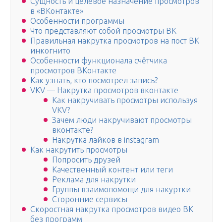
Сущность и целевое назначение просмотров
в «ВКонтакте»
Особенности программы
Что представляют собой просмотры ВК
Правильная накрутка просмотров на пост ВК
инкогнито
Особенности функционала счётчика
просмотров ВКонтакте
Как узнать, кто посмотрел запись?
VKV — Накрутка просмотров вконтакте
Как накручивать просмотры используя
VKV?
Зачем люди накручивают просмотры
вконтакте?
Накрутка лайков в instagram
Как накрутить просмотры
Попросить друзей
Качественный контент или теги
Реклама для накрутки
Группы взаимопомощи для накуртки
Сторонние сервисы
Скоростная накрутка просмотров видео ВК
без программ