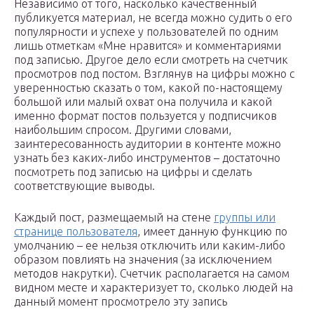
Независимо от того, насколько качественный
публикуется материал, не всегда можно судить о его
популярности и успехе у пользователей по одним
лишь отметкам «Мне нравится» и комментариями
под записью. Другое дело если смотреть на счетчик
просмотров под постом. Взглянув на цифры можно с
уверенностью сказать о том, какой по-настоящему
большой или малый охват она получила и какой
именно формат постов пользуется у подписчиков
наибольшим спросом. Другими словами,
заинтересованность аудитории в контенте можно
узнать без каких-либо инструментов – достаточно
посмотреть под записью на цифры и сделать
соответствующие выводы.
Каждый пост, размещаемый на стене
группы или
странице пользователя
, имеет данную функцию по
умолчанию – ее нельзя отключить или каким-либо
образом повлиять на значения (за исключением
методов накрутки). Счетчик располагается на самом
видном месте и характеризует то, сколько людей на
данный момент просмотрело эту запись