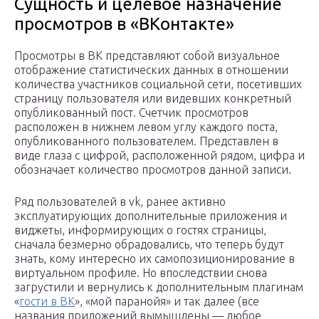
Сущность и целевое назначение
просмотров в «ВКонтакте»
Просмотры в ВК представляют собой визуальное
отображение статистических данных в отношении
количества участников социальной сети, посетивших
страницу пользователя или видевших конкретный
опубликованный пост. Счетчик просмотров
расположен в нижнем левом углу каждого поста,
опубликованного пользователем. Представлен в
виде глаза с цифрой, расположенной рядом, цифра и
обозначает количество просмотров данной записи.
Ряд пользователей в vk, ранее активно
эксплуатирующих дополнительные приложения и
виджеты, информирующих о гостях страницы,
сначала безмерно обрадовались, что теперь будут
знать, кому интересно их самопозиционирование в
виртуальном профиле. Но впоследствии снова
загрустили и вернулись к дополнительным плагинам
«
гости в ВК
», «мой паранойя» и так далее (все
названия приложений вымышлены — любое