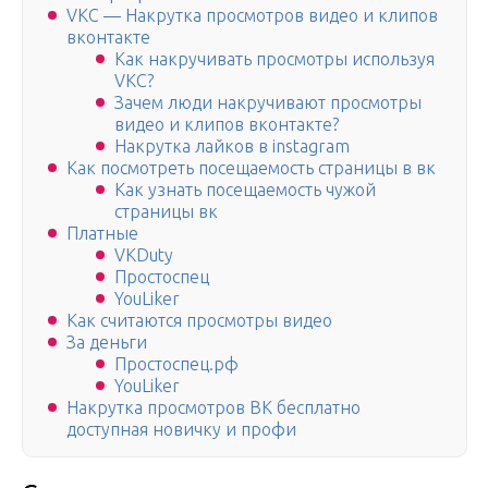
VKC — Накрутка просмотров видео и клипов
вконтакте
Как накручивать просмотры используя
VKC?
Зачем люди накручивают просмотры
видео и клипов вконтакте?
Накрутка лайков в instagram
Как посмотреть посещаемость страницы в вк
Как узнать посещаемость чужой
страницы вк
Платные
VKDuty
Простоспец
YouLiker
Как считаются просмотры видео
За деньги
Простоспец.рф
YouLiker
Накрутка просмотров ВК бесплатно
доступная новичку и профи