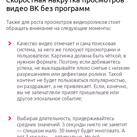
видео ВК без программ
Также для роста просмотров видеороликов стоит
обращать внимание на следующие моменты:
Качество видео отмечает и сама поисковая
система, за него же голосуют просмотрами и
пользователи. Картинка должна быть чёткой, в
нужном формате. Поэтому если добиваетесь
успеха, не выкладывайте плохо снятые с низким
разрешением или дефектами ролики. Такой
контент не будет пользоваться популярностью,
он раздражает, а не привлекает. Если, конечно,
вы не запечатлели прилёт пришельцев или
другое эпохальное событие;
Выбирая длительность, придерживайтесь
средних значений. 3 секунды никто не заметит
— слишком мало. 30 минут будет многовато. А
вот 3 минуты — оптимально. Но всё