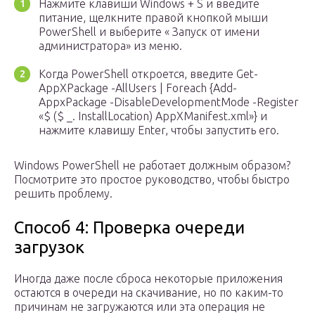
Нажмите клавиши Windows + S и введите
питание, щелкните правой кнопкой мыши
PowerShell и выберите « Запуск от имени
администратора» из меню.
Когда PowerShell откроется, введите Get-
AppXPackage -AllUsers | Foreach {Add-
AppxPackage -DisableDevelopmentMode -Register
«$ ($ _. InstallLocation) AppXManifest.xml»} и
нажмите клавишу Enter, чтобы запустить его.
Windows PowerShell не работает должным образом?
Посмотрите это простое руководство, чтобы быстро
решить проблему.
Способ 4: Проверка очереди
загрузок
Иногда даже после сброса некоторые приложения
остаются в очереди на скачивание, но по каким-то
причинам не загружаются или эта операция не