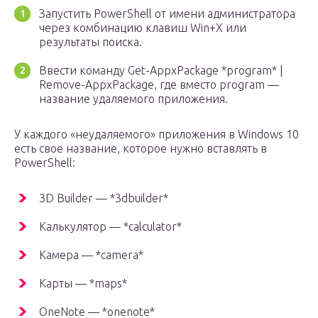
Запустить PowerShell от имени администратора
через комбинацию клавиш Win+X или
результаты поиска.
Ввести команду Get-AppxPackage *program* |
Remove-AppxPackage, где вместо program —
название удаляемого приложения.
У каждого «неудаляемого» приложения в Windows 10
есть свое название, которое нужно вставлять в
PowerShell:
3D Builder — *3dbuilder*
Калькулятор — *calculator*
Камера — *camera*
Карты — *maps*
OneNote — *onenote*