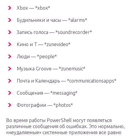
Xbox — *xbox*
Будильники и часы — *alarms*
Запись голоса — *soundrecorder*
Кино и Т — *zunevideo*
Люди — *people*
Музыка Groove — *zunemusic*
Почта и Календарь — *communicationsapps*
Сообщения — *messaging*
Фотографии — *photos*
Во время работы PowerShell могут появляться
различные сообщения об ошибках. Это нормально,
«неудаляемые» системные приложения все равно