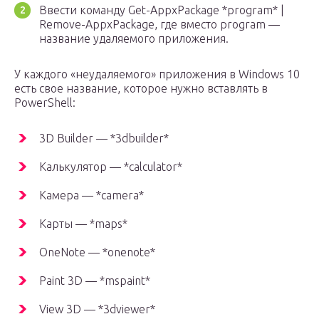
Ввести команду Get-AppxPackage *program* |
Remove-AppxPackage, где вместо program —
название удаляемого приложения.
У каждого «неудаляемого» приложения в Windows 10
есть свое название, которое нужно вставлять в
PowerShell:
3D Builder — *3dbuilder*
Калькулятор — *calculator*
Камера — *camera*
Карты — *maps*
OneNote — *onenote*
Paint 3D — *mspaint*
View 3D — *3dviewer*