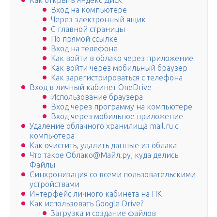
Как открыть Яндекс Диск
Вход на компьютере
Через электронный ящик
С главной страницы
По прямой ссылке
Вход на телефоне
Как войти в облако через приложение
Как войти через мобильный браузер
Как зарегистрироваться с телефона
Вход в личный кабинет OneDrive
Использование браузера
Вход через программу на компьютере
Вход через мобильное приложение
Удаление облачного хранилища mail.ru с
компьютера
Как очистить, удалить данные из облака
Что такое Облако@Майл.ру, куда делись
Файлы
Синхронизация со всеми пользовательскими
устройствами
Интерфейс личного кабинета на ПК
Как использовать Google Drive?
Загрузка и создание файлов