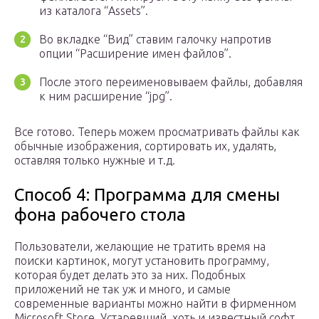
из каталога “Assets”.
Во вкладке “Вид” ставим галочку напротив
опции “Расширение имен файлов”.
После этого переименовываем файлы, добавляя
к ним расширение “jpg”.
Все готово. Теперь можем просматривать файлы как
обычные изображения, сортировать их, удалять,
оставляя только нужные и т.д.
Способ 4: Программа для смены
фона рабочего стола
Пользователи, желающие не тратить время на
поиски картинок, могут установить программу,
которая будет делать это за них. Подобных
приложений не так уж и много, и самые
современные варианты можно найти в фирменном
Microsoft Store. Устаревший, хоть и известный софт