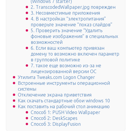
(Windows 7 starter)
2. TranscodedWallpaper.jpg поврежден
3. Несовместимые приложения
4. В настройках “электропитания”
проверьте значение “показ слайдов”
5. Проверить значение “Удалить
фоновые изображения” в специальных
возможностей
6. Если ваш компьютер привязан
домену то возможно включен параметр
в групповой политике
7. такое еще возможно из-за не
лицензированной версии ОС
Утилита Tweaks.com Logon Changer
Встроенные инструменты операционной
системы
Отключение экрана приветствия
Как скачать стандартные обои windows 10
Как поставить на рабочий стол анимацию
Способ 1: PUSH Video Wallpaper
Способ 2: DeskScapes
Способ 3: DisplayFusion