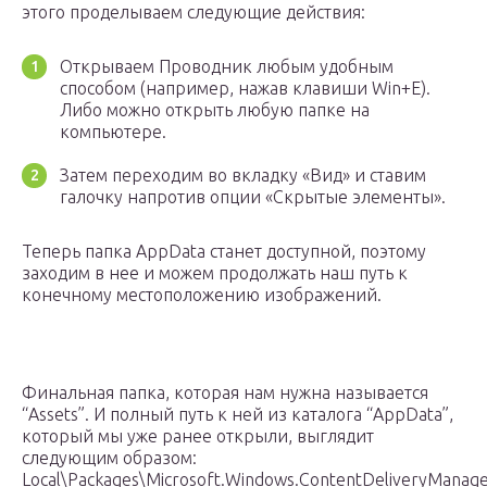
этого проделываем следующие действия:
Открываем Проводник любым удобным
способом (например, нажав клавиши Win+E).
Либо можно открыть любую папке на
компьютере.
Затем переходим во вкладку «Вид» и ставим
галочку напротив опции «Скрытые элементы».
Теперь папка АppDаtа станет доступной, поэтому
заходим в нее и можем продолжать наш путь к
конечному местоположению изображений.
Финальная папка, которая нам нужна называется
“Assets”. И полный путь к ней из каталога “AppData”,
который мы уже ранее открыли, выглядит
следующим образом:
Locаl\Pаckаges\Microsoft.Windows.ContentDeliveryMаnage