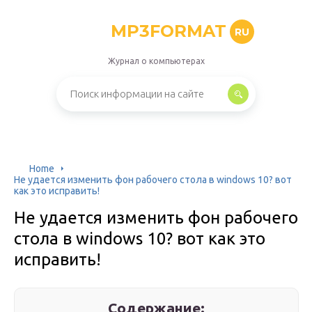
MP3FORMAT
RU
Журнал о компьютерах
Home
Не удается изменить фон рабочего стола в windows 10? вот
как это исправить!
Не удается изменить фон рабочего
стола в windows 10? вот как это
исправить!
Содержание: