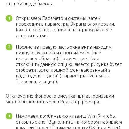
т.е. при вводе пароля.
Открываем Параметры системы, затем
переходим в параметры Экрана блокировки.
Как это сделать – описано в первом разделе
данной статьи.
Пролистав правую часть окна вниз находим
нужную функцию и отключаем ее (или
включаем обратно).Примечание: Если
отключить данную опцию, вместо рисунка будет
отображаться сплошной фон, выбранный в
подразделе “Цвета” (Параметры системы –
“Персонализация”).
Отключение фонового рисунка при авторизации
можно выполнить через Редактор реестра.
Нажимаем комбинацию клавиш Win+R, чтобы
открыть окно “Выполнить”, в котором набираем
команду “regedit” и жмем кнопку OK (или Enter).