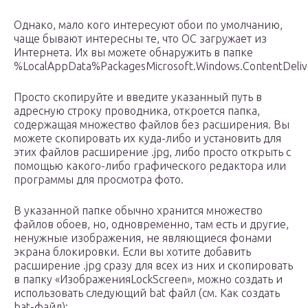
Однако, мало кого интересуют обои по умолчанию,
чаще бывают интересны те, что ОС загружает из
Интернета. Их вы можете обнаружить в папке
%LocalAppData%PackagesMicrosoft.Windows.ContentDeli
Просто скопируйте и введите указанный путь в
адресную строку проводника, откроется папка,
содержащая множество файлов без расширения. Вы
можете скопировать их куда-либо и установить для
этих файлов расширение .jpg, либо просто открыть с
помощью какого-либо графического редактора или
программы для просмотра фото.
В указанной папке обычно хранится множество
файлов обоев, но, одновременно, там есть и другие,
ненужные изображения, не являющиеся фонами
экрана блокировки. Если вы хотите добавить
расширение .jpg сразу для всех из них и скопировать
в папку «ИзображенияLockScreen», можно создать и
использовать следующий bat файл (см. Как создать
bat-файл):