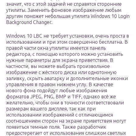
значит, что с этой задачей не справятся сторонние
утилиты. Заменить фоновое изображение любым
другим поможет небольшая утилита Windows 10 Login
Background Changer.
Windows 10 LBC не требует установки, очень проста в
использовании и при этом совершенно бесплатна. В
правой части окна утилиты имеется панель
редактора, с помощью которого можно установить
нужные параметры для экрана приветствия. В
частности, вы можете выбрать произвольное
изображение с жёсткого диска или однотонную
заливку, скрыть аватарку и дополнительные иконки
управления в правом нижнем углу. В качестве
нового фона подойдут любые изображения
форматов JPEG, PNG, BMP и TIFF, однако всё же
желательно, чтобы они в точности соответствовали
размерам вашего дисплея, так как при
использовании изображений с отличающимся
соотношением сторон на экране приветствия могут
появиться темные поля. Также разработчик
предостерегает от использования слишком светлых