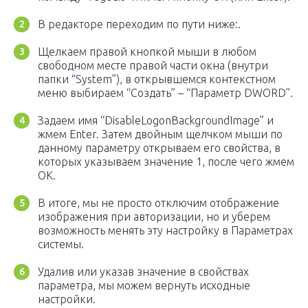
В редакторе переходим по пути ниже:.
Щелкаем правой кнопкой мыши в любом
свободном месте правой части окна (внутри
папки “System”), в открывшемся контекстном
меню выбираем “Создать” – “Параметр DWORD”.
Задаем имя “DisableLogonBackgroundImage” и
жмем Enter. Затем двойным щелчком мыши по
данному параметру открываем его свойства, в
которых указываем значение 1, после чего жмем
OK.
В итоге, мы не просто отключим отображение
изображения при авторизации, но и уберем
возможность менять эту настройку в Параметрах
системы.
Удалив или указав значение в свойствах
параметра, мы можем вернуть исходные
настройки.