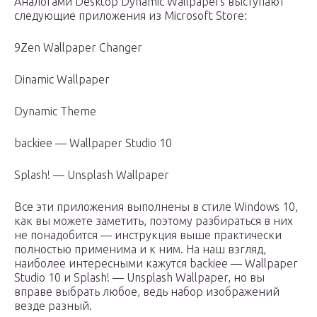
Аналогами Desktop Dynamic Wallpapers выступают
следующие приложения из Microsoft Store:
9Zen Wallpaper Changer
Dinamic Wallpaper
Dynamic Theme
backiee — Wallpaper Studio 10
Splash! — Unsplash Wallpaper
Все эти приложения выполнены в стиле Windows 10,
как вы можете заметить, поэтому разбираться в них
не понадобится — инструкция выше практически
полностью применима и к ним. На наш взгляд,
наиболее интересными кажутся backiee — Wallpaper
Studio 10 и Splash! — Unsplash Wallpaper, но вы
вправе выбрать любое, ведь набор изображений
везде разный.