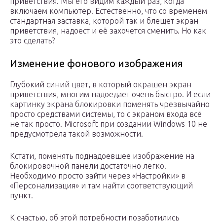
приветствия. Мы его видим каждый раз, когда
включаем компьютер. Естественно, что со временем
стандартная заставка, которой так и блещет экран
приветствия, надоест и её захочется сменить. Но как
это сделать?
Изменение фонового изображения
Глубокий синий цвет, в который окрашен экран
приветствия, многим надоедает очень быстро. И если
картинку экрана блокировки поменять чрезвычайно
просто средствами системы, то с экраном входа всё
не так просто. Microsoft при создании Windows 10 не
предусмотрела такой возможности.
Кстати, поменять поднадоевшее изображение на
блокировочной панели достаточно легко.
Необходимо просто зайти через «Настройки» в
«Персонализация» и там найти соответствующий
пункт.
К счастью, об этой потребности позаботились