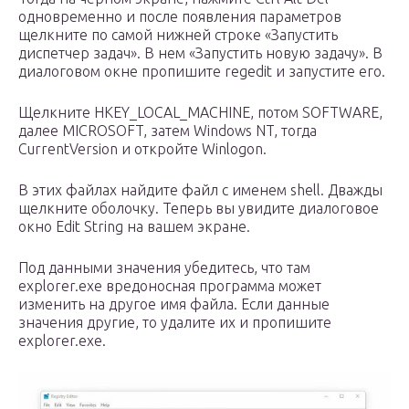
одновременно и после появления параметров
щелкните по самой нижней строке «Запустить
диспетчер задач». В нем «Запустить новую задачу». В
диалоговом окне пропишите regedit и запустите его.
Щелкните HKEY_LOCAL_MACHINE, потом SOFTWARE,
далее MICROSOFT, затем Windows NT, тогда
CurrentVersion и откройте Winlogon.
В этих файлах найдите файл с именем shell. Дважды
щелкните оболочку. Теперь вы увидите диалоговое
окно Edit String на вашем экране.
Под данными значения убедитесь, что там
explorer.exe вредоносная программа может
изменить на другое имя файла. Если данные
значения другие, то удалите их и пропишите
explorer.exe.