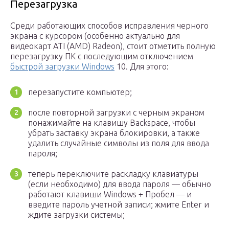
Перезагрузка
Среди работающих способов исправления черного
экрана с курсором (особенно актуально для
видеокарт ATI (AMD) Radeon), стоит отметить полную
перезагрузку ПК с последующим отключением
быстрой загрузки Windows
10. Для этого:
перезапустите компьютер;
после повторной загрузки с черным экраном
понажимайте на клавишу Backspace, чтобы
убрать заставку экрана блокировки, а также
удалить случайные символы из поля для ввода
пароля;
теперь переключите раскладку клавиатуры
(если необходимо) для ввода пароля — обычно
работают клавиши Windows + Пробел — и
введите пароль учетной записи; жмите Enter и
ждите загрузки системы;