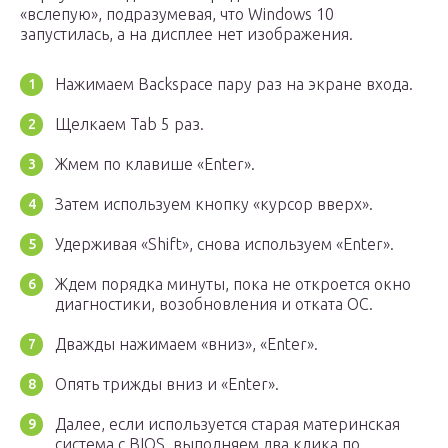
«вслепую», подразумевая, что Windows 10
запустилась, а на дисплее нет изображения.
Нажимаем Backspace пару раз на экране входа.
Щелкаем Tab 5 раз.
Жмем по клавише «Enter».
Затем используем кнопку «курсор вверх».
Удерживая «Shift», снова используем «Enter».
Ждем порядка минуты, пока не откроется окно
диагностики, возобновления и отката ОС.
Дважды нажимаем «вниз», «Enter».
Опять трижды вниз и «Enter».
Далее, если используется старая материнская
система с BIOS, выполняем два клика по