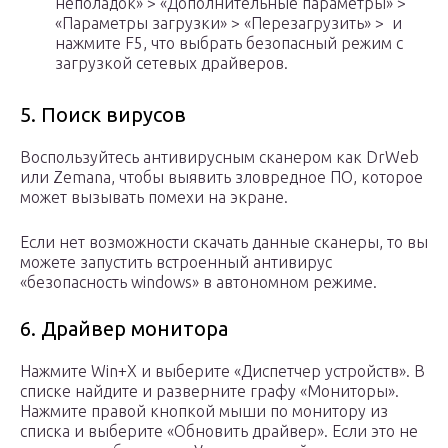
неполадок» > «Дополнительные параметры» >
«Параметры загрузки» > «Перезагрузить» > и
нажмите F5, что выбрать безопасный режим с
загрузкой сетевых драйверов.
5. Поиск вирусов
Воспользуйтесь антивирусным сканером как DrWeb
или Zemana, чтобы выявить зловредное ПО, которое
может вызывать помехи на экране.
Если нет возможности скачать данные сканеры, то вы
можете запустить встроенный антивирус
«безопасность windows» в автономном режиме.
6. Драйвер монитора
Нажмите Win+X и выберите «Диспетчер устройств». В
списке найдите и разверните графу «Мониторы».
Нажмите правой кнопкой мыши по монитору из
списка и выберите «Обновить драйвер». Если это не