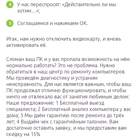
У нас переспросят: «Действительно ли мы
хотим…»;
Соглашаемся и нажимаем ОК.
Итак, нам нужно отключить видеокарту, и вновь
активировать её.
Сломан ваш ПК и у вас пропала возможность на нём
нормально работать? Это не проблема. Нужно
обратиться в наш центр по ремонту компьютеров.
Мы проведём диагностику и устраним
неисправность. Для нас является важным, чтобы ваш
ПК продолжал отлично функционировать, и чтобы
ничто не отвлекало вас от занятия любимым делом:
Наше предложение: 1 Бесплатный выезд
специалиста; 2 Бесплатный анализ компьютера у вас
дома; 3 Мы даём гарантию после ремонта до трёх
лет; 4 Выдаём чек с гарантийным талоном. Вам
достаточно оставить заявку, и мы предоставим вам
скидку на 15%