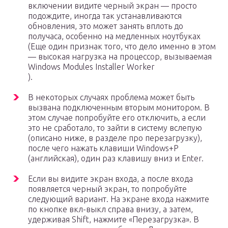
включении видите черный экран — просто
подождите, иногда так устанавливаются
обновления, это может занять вплоть до
получаса, особенно на медленных ноутбуках
(Еще один признак того, что дело именно в этом
— высокая нагрузка на процессор, вызываемая
Windows Modules Installer Worker
).
В некоторых случаях проблема может быть
вызвана подключенным вторым монитором. В
этом случае попробуйте его отключить, а если
это не сработало, то зайти в систему вслепую
(описано ниже, в разделе про перезагрузку),
после чего нажать клавиши Windows+P
(английская), один раз клавишу вниз и Enter.
Если вы видите экран входа, а после входа
появляется черный экран, то попробуйте
следующий вариант. На экране входа нажмите
по кнопке вкл-выкл справа внизу, а затем,
удерживая Shift, нажмите «Перезагрузка». В