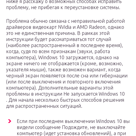
ниже я расскажу о возможных способах исправить
проблему, не прибегая к переустановке системы.
Проблема обычно связана с неправильной работой
драйверов видеокарт NVidia и AMD Radeon, однако
это не единственная причина. В рамках этой
инструкции будет рассматриваться тот случай
(наиболее распространенный в последнее время),
когда, судя по всем признакам (звуки, работа
компьютера), Windows 10 загружается, однако на
экране ничего не отображается (кроме, возможно,
указателя мыши), также возможен вариант, когда
черный экран появляется после сна или гибернации
(или после выключения и повторного включения
компьютера). Дополнительные варианты этой
проблемы в инструкции Не запускается Windows 10
. Для начала несколько быстрых способов решения
для распространенных ситуаций.
Если при последнем выключении Windows 10 вы
видели сообщение Подождите, не выключайте
компьютер (идет установка обновлений), а при