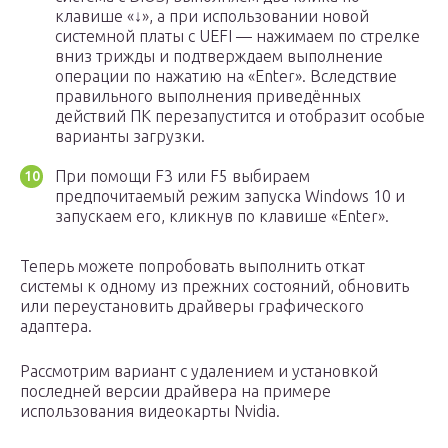
клавише «↓», а при использовании новой
системной платы с UEFI — нажимаем по стрелке
вниз трижды и подтверждаем выполнение
операции по нажатию на «Enter». Вследствие
правильного выполнения приведённых
действий ПК перезапустится и отобразит особые
варианты загрузки.
При помощи F3 или F5 выбираем
предпочитаемый режим запуска Windows 10 и
запускаем его, кликнув по клавише «Enter».
Теперь можете попробовать выполнить откат
системы к одному из прежних состояний, обновить
или переустановить драйверы графического
адаптера.
Рассмотрим вариант с удалением и установкой
последней версии драйвера на примере
использования видеокарты Nvidia.