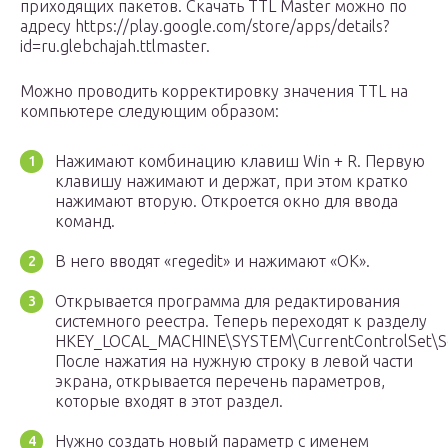
приходящих пакетов. Скачать TTL Master можно по
адресу https://play.google.com/store/apps/details?
id=ru.glebchajah.ttlmaster.
Можно проводить корректировку значения TTL на
компьютере следующим образом:
Нажимают комбинацию клавиш Win + R. Первую
клавишу нажимают и держат, при этом кратко
нажимают вторую. Откроется окно для ввода
команд.
В него вводят «regedit» и нажимают «ОК».
Открывается программа для редактирования
системного реестра. Теперь переходят к разделу
HKEY_LOCAL_MACHINE\SYSTEM\CurrentControlSet\Ser
После нажатия на нужную строку в левой части
экрана, открывается перечень параметров,
которые входят в этот раздел.
Нужно создать новый параметр с именем