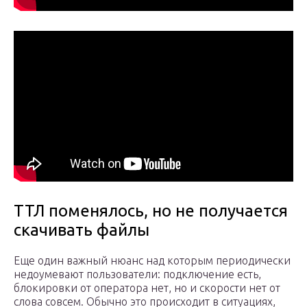
ТТЛ поменялось, но не получается
скачивать файлы
Еще один важный нюанс над которым периодически
недоумевают пользователи: подключение есть,
блокировки от оператора нет, но и скорости нет от
слова совсем. Обычно это происходит в ситуациях,