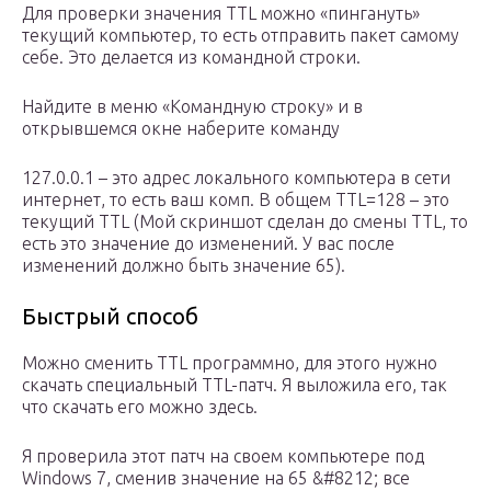
Для проверки значения TTL можно «пингануть»
текущий компьютер, то есть отправить пакет самому
себе. Это делается из командной строки.
Найдите в меню «Командную строку» и в
открывшемся окне наберите команду
127.0.0.1 – это адрес локального компьютера в сети
интернет, то есть ваш комп. В общем TTL=128 – это
текущий TTL (Мой скриншот сделан до смены TTL, то
есть это значение до изменений. У вас после
изменений должно быть значение 65).
Быстрый способ
Можно сменить TTL программно, для этого нужно
скачать специальный TTL-патч. Я выложила его, так
что скачать его можно здесь.
Я проверила этот патч на своем компьютере под
Windows 7, сменив значение на 65 &#8212; все