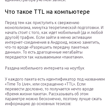
Что такое TTL на компьютере
Перед тем как приступить к свержению
монополизма, минутка теоретической подготовки. И
начать стоит с того, как идет мобильный (да и любой
другой) трафик. Если зайти в меню активации
интернет-соединения в Андроид, можно заметить,
что-то вроде «Разрешить передачу пакетных
данных». То есть драгоценные мегабайты
передаются так называемыми «пакетами».
Раздача мобильного интернета на ноутбук
У каждого пакета есть идентификатор под названием
«Time To Live», или сокращенно «TTL». Если
перевести дословно, то получается нечто вроде
«Время жизни пакета». Рассказывать об этом
параметре можно бесконечно, поэтому лучше сжать
информацию до основных тезисов: