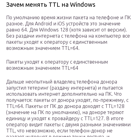
Зачем менять TTL на Windows
По умолчанию время жизни пакета на телефоне и ПК
разное. Для Android и iOS устройств это значение
равно 64. Для Windows 128 (хотя зависит от версии).
Без раздачи интернета с телефона на компьютер все
пакеты уходят к оператору с единственным
возможным значением TTL=64.
Пакеты уходят к оператору с единственным
возможным значением TTL=64
Дальше неопытный владелец телефона донора
запустил тетеринг (раздачу интернета) и пытается
использовать интернет дополнительно на ПК. Что
получается: пакеты от донора уходят, по-прежнему, с
TTL=64. Пакеты от ПК до донора доходят с TTL=128
(значение на ПК по умолчанию), на доноре теряют
единицу и уходят к провайдеру с TTL=127. В итоге
оператор видит пакеты с двумя разными значениями
TTL, что невозможно, если телефон-донор не
раздает интернет в режиме точки доступа, и