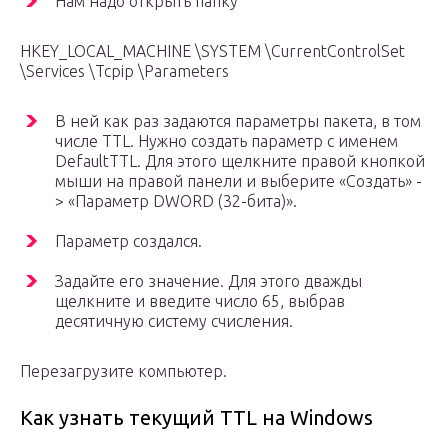
Нам надо открыть папку
HKEY_LOCAL_MACHINE \SYSTEM \CurrentControlSet
\Services \Tcpip \Parameters
В ней как раз задаются параметры пакета, в том
числе TTL. Нужно создать параметр с именем
DefaultTTL. Для этого щелкните правой кнопкой
мыши на правой панели и выберите «Создать» -
> «Параметр DWORD (32-бита)».
Параметр создался.
Задайте его значение. Для этого дважды
щелкните и введите число 65, выбрав
десятичную систему счисления.
Перезагрузите компьютер.
Как узнать текущий TTL на Windows