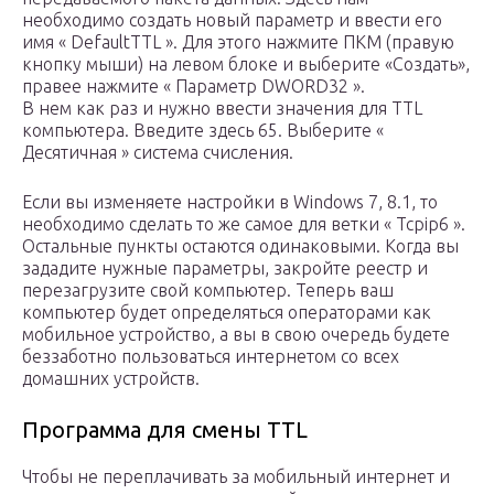
необходимо создать новый параметр и ввести его
имя « DefaultTTL ». Для этого нажмите ПКМ (правую
кнопку мыши) на левом блоке и выберите «Создать»,
правее нажмите « Параметр DWORD32 ».
В нем как раз и нужно ввести значения для TTL
компьютера. Введите здесь 65. Выберите «
Десятичная » система счисления.
Если вы изменяете настройки в Windows 7, 8.1, то
необходимо сделать то же самое для ветки « Tcpip6 ».
Остальные пункты остаются одинаковыми. Когда вы
зададите нужные параметры, закройте реестр и
перезагрузите свой компьютер. Теперь ваш
компьютер будет определяться операторами как
мобильное устройство, а вы в свою очередь будете
беззаботно пользоваться интернетом со всех
домашних устройств.
Программа для смены TTL
Чтобы не переплачивать за мобильный интернет и