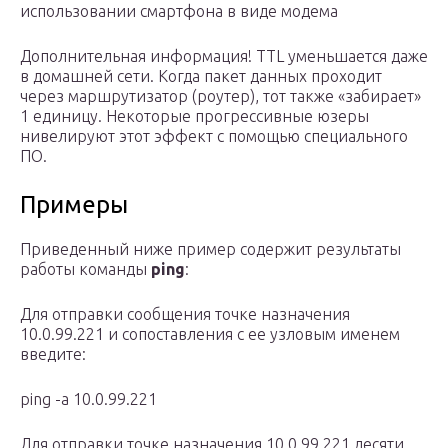
использовании смартфона в виде модема
Дополнительная информация! TTL уменьшается даже
в домашней сети. Когда пакет данных проходит
через маршрутизатор (роутер), тот также «забирает»
1 единицу. Некоторые прогрессивные юзеры
нивелируют этот эффект с помощью специального
ПО.
Примеры
Приведенный ниже пример содержит результаты
работы команды
ping
:
Для отправки сообщения точке назначения
10.0.99.221 и сопоставления с ее узловым именем
введите:
ping -a 10.0.99.221
Для отправки точке назначения 10.0.99.221 десяти