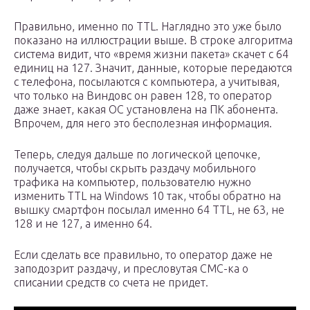
Правильно, именно по TTL. Наглядно это уже было
показано на иллюстрации выше. В строке алгоритма
система видит, что «время жизни пакета» скачет с 64
единиц на 127. Значит, данные, которые передаются
с телефона, посылаются с компьютера, а учитывая,
что только на Виндовс он равен 128, то оператор
даже знает, какая ОС установлена на ПК абонента.
Впрочем, для него это бесполезная информация.
Теперь, следуя дальше по логической цепочке,
получается, чтобы скрыть раздачу мобильного
трафика на компьютер, пользователю нужно
изменить TTL на Windows 10 так, чтобы обратно на
вышку смартфон посылал именно 64 TTL, не 63, не
128 и не 127, а именно 64.
Если сделать все правильно, то оператор даже не
заподозрит раздачу, и пресловутая СМС-ка о
списании средств со счета не придет.