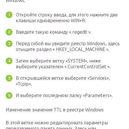
Windows:
Откройте строку ввода, для этого нажмите две
клавиши одновременно WIN+R.
Введите такую команду « regedit ».
Перед собой вы увидите реестр Windows, здесь
отыщите раздел « HKEY_LOCAL_MACHINE ».
Затем выберите ветку «SYSTEM», ниже
выберите указателем « CurrentControlSet ».
В открывшейся ветке выберите «Services»,
«Tcpip».
И выберите последнюю папку «Parameters».
Изменение значения TTL в реестре Windows
В этой ветке можно редактировать параметры
передаваемого пакета данных. Здесь нам