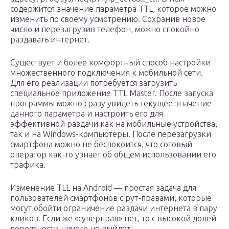
содержится значение параметра TTL, которое можно
изменить по своему усмотрению. Сохранив новое
число и перезагрузив телефон, можно спокойно
раздавать интернет.
Существует и более комфортный способ настройки
множественного подключения к мобильной сети.
Для его реализации потребуется загрузить
специальное приложение TTL Master. После запуска
программы можно сразу увидеть текущее значение
данного параметра и настроить его для
эффективной раздачи как на мобильные устройства,
так и на Windows-компьютеры. После перезагрузки
смартфона можно не беспокоится, что сотовый
оператор как-то узнает об общем использовании его
трафика.
Изменение TLL на Android — простая задача для
пользователей смартфонов с рут-правами, которые
могут обойти ограничение раздачи интернета в пару
кликов. Если же «суперправ» нет, то с высокой долей
вероятности ничего не выйдет.