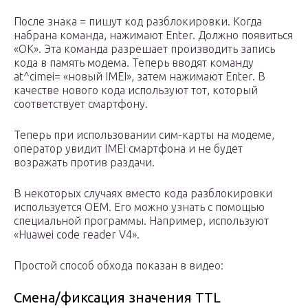
После знака = пишут код разблокировки. Когда
набрана команда, нажимают Enter. Должно появиться
«ОК». Эта команда разрешает производить запись
кода в память модема. Теперь вводят команду
at^cimei= «новый IMEI», затем нажимают Enter. В
качестве нового кода используют тот, который
соответствует смартфону.
Теперь при использовании сим-карты на модеме,
оператор увидит IMEI смартфона и не будет
возражать против раздачи.
В некоторых случаях вместо кода разблокировки
используется OEM. Его можно узнать с помощью
специальной программы. Например, используют
«Huawei code reader V4».
Простой способ обхода показан в видео:
Смена/фиксация значения TTL