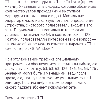
TTL — это аббревиатура от « Time To Live » (время
жизни). Указывается в цифрах, которые обозначают
количество узлов прохода (ими выступают
маршрутизаторы, прокси и др.). Мобильные
операторы часто используют его для определения
устройства, с которого пользователь входит в его
сеть. По умолчанию в мобильных телефонах
установлено значение 64, в компьютерах — 128.
Поэтому пользователям интересен такой вопрос —
каким же образом можно изменить параметр TTL на
компьютере с ОС Windows?
При отслеживании трафика специальным
программным обеспечением, операторы наблюдают
следующую картину: 63, 63, 63, 126, 126, 63, 63, 126 .
Значения могут быть и меньшими, ведь после
прохода одного узла значение уменьшается на 1
единицу. По этим цифрам можно определить, с
какого гаджета абонент использует сеть.
Схема изменения TTL