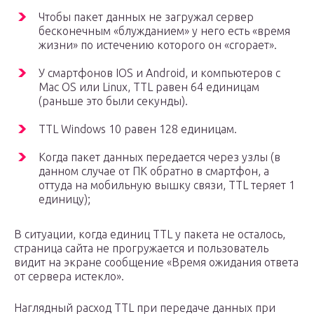
Чтобы пакет данных не загружал сервер
бесконечным «блужданием» у него есть «время
жизни» по истечению которого он «сгорает».
У смартфонов IOS и Android, и компьютеров с
Mac OS или Linux, TTL равен 64 единицам
(раньше это были секунды).
TTL Windows 10 равен 128 единицам.
Когда пакет данных передается через узлы (в
данном случае от ПК обратно в смартфон, а
оттуда на мобильную вышку связи, TTL теряет 1
единицу);
В ситуации, когда единиц TTL у пакета не осталось,
страница сайта не прогружается и пользователь
видит на экране сообщение «Время ожидания ответа
от сервера истекло».
Наглядный расход TTL при передаче данных при