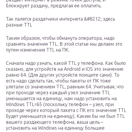
блокирует раздачу, предлагая ее оплатить.
Так палятся раздатчики интернета &#8212; здесь
разные TTL
Таким образом, чтобы обмануть оператора, надо
сравнять значения TTL. В этой статье мы делаем это
путем изменения TTL на ПК.
Сначала надо узнать, какой TTL у телефона. Как было
сказано, для устройств на Android и iOS это значение
равно 64. (Для других устройств поищите сами). То
есть надо сделать так, чтобы пакеты от ПК тоже
улетали со значением TTL, равным 64. Учитывая, что
при проходе через каждый узел значение TTL
уменьшается на единицу, нам надо установить на
Windows TTL=65 (поскольку телефон – узел, при
проходе через который пакета с ПК его значение TTL
будет уменьшатся на единицу). Каким бы ни был TTL
вашего раздающего телефона, ваша цель –
установить на Windows на единицу большее