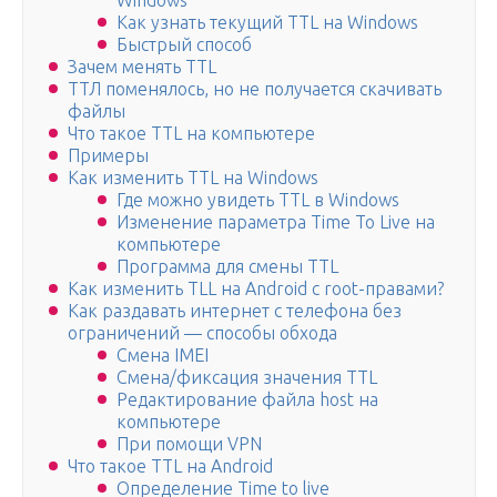
Windows
Как узнать текущий TTL на Windows
Быстрый способ
Зачем менять TTL
ТТЛ поменялось, но не получается скачивать
файлы
Что такое TTL на компьютере
Примеры
Как изменить TTL на Windows
Где можно увидеть TTL в Windows
Изменение параметра Time To Live на
компьютере
Программа для смены TTL
Как изменить TLL на Android с root-правами?
Как раздавать интернет с телефона без
ограничений — способы обхода
Смена IMEI
Смена/фиксация значения TTL
Редактирование файла host на
компьютере
При помощи VPN
Что такое TTL на Android
Определение Time to live