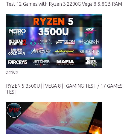
Test 12 Games with Ryzen 3 2200G Vega 8 & 8GB RAM
active
RYZEN 5 3500U || VEGA 8 || GAMING TEST / 17 GAMES
TEST