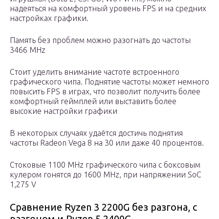
надеяться на комфортный уровень FPS и на средних
настройках графики.
Память без проблем можно разогнать до частоты
3466 MHz
Стоит уделить внимание частоте встроенного
графического чипа. Поднятие частоты может немного
повысить FPS в играх, что позволит получить более
комфортный геймплей или выставить более
высокие настройки графики
В некоторых случаях удаётся достичь поднятия
частоты Radeon Vega 8 на 30 или даже 40 процентов.
Стоковые 1100 MHz графического чипа с боксовым
кулером гонятся до 1600 MHz, при напряжении SoC
1,275 V
Сравнение Ryzen 3 2200G без разгона, с
разгоном и Ryzen 5 2400G