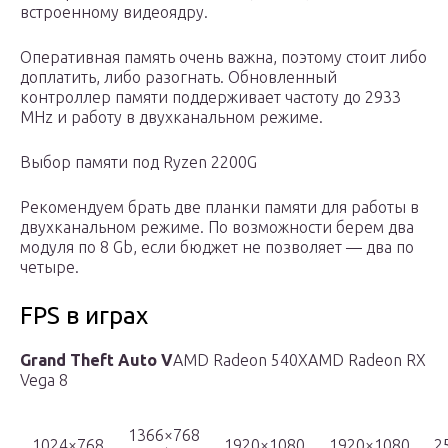
встроенному видеоядру.
Оперативная память очень важна, поэтому стоит либо
доплатить, либо разогнать. Обновленный
контроллер памяти поддерживает частоту до 2933
MHz и работу в двухканальном режиме.
Выбор памяти под Ryzen 2200G
Рекомендуем брать две планки памяти для работы в
двухканальном режиме. По возможности берем два
модуля по 8 Gb, если бюджет не позволяет — два по
четыре.
FPS в играх
Grand Theft Auto V
AMD Radeon 540XAMD Radeon RX
Vega 8
1366×768
1024×768
1920×1080
1920×1080
2