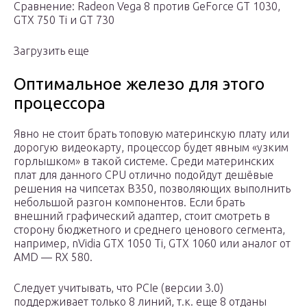
Сравнение: Radeon Vega 8 против GeForce GT 1030,
GTX 750 Ti и GT 730
Загрузить еще
Оптимальное железо для этого
процессора
Явно не стоит брать топовую материнскую плату или
дорогую видеокарту, процессор будет явным «узким
горлышком» в такой системе. Среди материнских
плат для данного CPU отлично подойдут дешёвые
решения на чипсетах B350, позволяющих выполнить
небольшой разгон компонентов. Если брать
внешний графический адаптер, стоит смотреть в
сторону бюджетного и среднего ценового сегмента,
например, nVidia GTX 1050 Ti, GTX 1060 или аналог от
AMD — RX 580.
Следует учитывать, что PCIe (версии 3.0)
поддерживает только 8 линий, т.к. еще 8 отданы