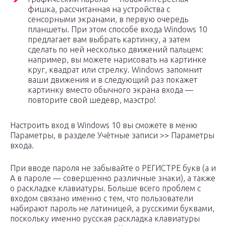
фишка, рассчитанная на устройства с
сенсорными экранами, в первую очередь
планшеты. При этом способе входа Windows 10
предлагает вам выбрать картинку, а затем
сделать по ней несколько движений пальцем:
например, вы можете нарисовать на картинке
круг, квадрат или стрелку. Windows запомнит
ваши движения и в следующий раз покажет
картинку вместо обычного экрана входа —
повторите свой шедевр, маэстро!
Настроить вход в Windows 10 вы сможете в меню
Параметры, в разделе Учётные записи >> Параметры
входа.
При вводе пароля не забывайте о РЕГИСТРЕ букв (а и
А в пароле — совершенно различные знаки), а также
о раскладке клавиатуры. Больше всего проблем с
входом связано именно с тем, что пользователи
набирают пароль не латиницей, а русскими буквами,
поскольку именно русская раскладка клавиатуры