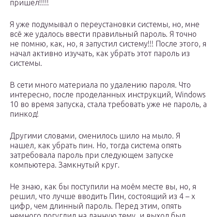
пришел!!!!!
Я уже подумывал о переустановки системы, но, мне
всё же удалось ввести правильный пароль. Я точно
не помню, как, но, я запустил систему!!! После этого, я
начал активно изучать, как убрать этот пароль из
системы.
В сети много материала по удалению пароля. Что
интересно, после проделанных инструкций, Windows
10 во время запуска, стала требовать уже не пароль, а
пинкод!
Другими словами, сменилось шило на мыло. Я
нашел, как убрать пин. Но, тогда система опять
затребовала пароль при следующем запуске
компьютера. Замкнутый круг.
Не знаю, как бы поступили на моём месте вы, но, я
решил, что лучше вводить Пин, состоящий из 4 – х
цифр, чем длинный пароль. Перед этим, опять
немного погуглил на данную тему, и выход был