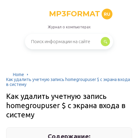
MP3FORMAT
RU
Журнал о компьютерах
Home
Как удалить учетную запись homegroupuser $ с экрана входа
в систему
Как удалить учетную запись
homegroupuser $ с экрана входа в
систему
Содержание: