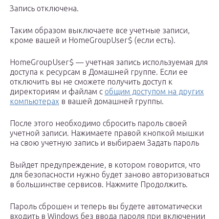
Запись отключена.
Таким образом выключаете все учетные записи,
кроме вашей и HomeGroupUser$ (если есть).
HomeGroupUser$ — учетная запись используемая для
доступа к ресурсам в Домашней группе. Если ее
отключить вы не сможете получить доступ к
директориям и файлам с
общим доступом на других
компьютерах
в вашей домашней группы.
После этого необходимо сбросить пароль своей
учетной записи. Нажимаете правой кнопкой мышки
на свою учетную запись и выбираем Задать пароль
Выйдет предупреждение, в котором говорится, что
для безопасности нужно будет заново авторизоваться
в большинстве сервисов. Нажмите Продолжить.
Пароль сброшен и теперь вы будете автоматически
входить в Windows без ввода пароля при включении