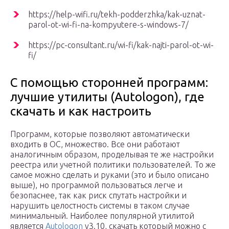
https://help-wifi.ru/tekh-podderzhka/kak-uznat-
parol-ot-wi-fi-na-kompyutere-s-windows-7/
https://pc-consultant.ru/wi-fi/kak-najti-parol-ot-wi-
fi/
С помощью сторонней программ:
лучшие утилиты (Autologon), где
скачать и как настроить
Программ, которые позволяют автоматически
входить в ОС, множество. Все они работают
аналогичным образом, проделывая те же настройки
реестра или учетной политики пользователей. То же
самое можно сделать и руками (это и было описано
выше), но программой пользоваться легче и
безопаснее, так как риск спутать настройки и
нарушить целостность системы в таком случае
минимальный. Наиболее популярной утилитой
является
Autologon
v3.10, скачать который можно с