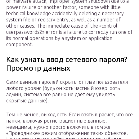
or malware attack, improper system shutdown due to a
power failure or another factor, someone with little
technical knowledge accidentally deleting a necessary
system file or registry entry, as well as a number of
other causes. The immediate cause of the «control
userpasswords2» error is a failure to correctly run one of
its normal operations by a system or application
component.
Как узнать ввод сетевого пароля?
Просмотр данных
Сами данные паролей скрыты от глаз пользователя
любого уровня (будь он хоть частный юзер, хоть
админ, система все равно не дает ему увидеть
скрытые данные).
Тем не менее, выход есть. Если взять в расчет, что все
папки, включая регистрационные данные,
невидимы, нужно просто включить в том же
«Проводнике» режим отображения таких объектов.