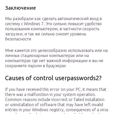
Заключение
Мы разобрали как сделать автоматический вход в
систему с Windows 7. Это сильно повысит удобство
пользования компьютером, в частности скорость
загрузки, и так же сильно снизит уровень
безопасности
Мне кажется это целесообразно использовать или на
личных стационарных компьютерах или на
компьютерах где нет важной информации и вы не
сохраняете пароли в браузерах
Causes of control userpasswords2?
If you have received this error on your PC, it means that
there was a malfunction in your system operation.
Common reasons include incorrect or failed installation
or uninstallation of software that may have left invalid
entries in your Windows registry, consequences of a virus