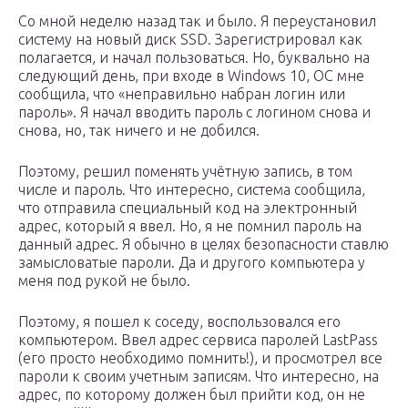
Со мной неделю назад так и было. Я переустановил
систему на новый диск SSD. Зарегистрировал как
полагается, и начал пользоваться. Но, буквально на
следующий день, при входе в Windows 10, ОС мне
сообщила, что «неправильно набран логин или
пароль». Я начал вводить пароль с логином снова и
снова, но, так ничего и не добился.
Поэтому, решил поменять учётную запись, в том
числе и пароль. Что интересно, система сообщила,
что отправила специальный код на электронный
адрес, который я ввел. Но, я не помнил пароль на
данный адрес. Я обычно в целях безопасности ставлю
замысловатые пароли. Да и другого компьютера у
меня под рукой не было.
Поэтому, я пошел к соседу, воспользовался его
компьютером. Ввел адрес сервиса паролей LastPass
(его просто необходимо помнить!), и просмотрел все
пароли к своим учетным записям. Что интересно, на
адрес, по которому должен был прийти код, он не