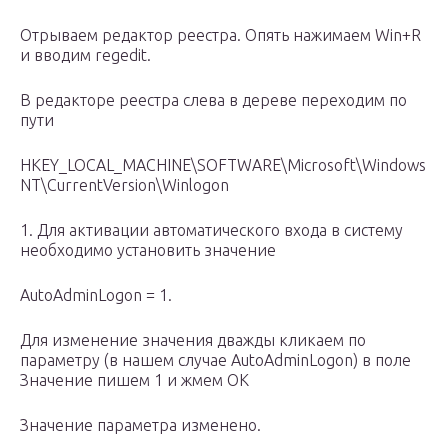
Отрываем редактор реестра. Опять нажимаем Win+R
и вводим regedit.
В редакторе реестра слева в дереве переходим по
пути
HKEY_LOCAL_MACHINE\SOFTWARE\Microsoft\Windows
NT\CurrentVersion\Winlogon
1. Для активации автоматического входа в систему
необходимо установить значение
AutoAdminLogon = 1.
Для изменение значения дважды кликаем по
параметру (в нашем случае AutoAdminLogon) в поле
Значение пишем 1 и жмем ОК
Значение параметра изменено.