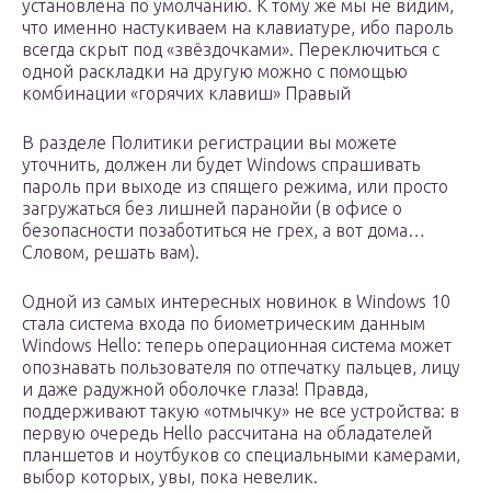
установлена по умолчанию. К тому же мы не видим,
что именно настукиваем на клавиатуре, ибо пароль
всегда скрыт под «звёздочками». Переключиться с
одной раскладки на другую можно с помощью
комбинации «горячих клавиш» Правый
В разделе Политики регистрации вы можете
уточнить, должен ли будет Windows спрашивать
пароль при выходе из спящего режима, или просто
загружаться без лишней паранойи (в офисе о
безопасности позаботиться не грех, а вот дома…
Словом, решать вам).
Одной из самых интересных новинок в Windows 10
стала система входа по биометрическим данным
Windows Hello: теперь операционная система может
опознавать пользователя по отпечатку пальцев, лицу
и даже радужной оболочке глаза! Правда,
поддерживают такую «отмычку» не все устройства: в
первую очередь Hello рассчитана на обладателей
планшетов и ноутбуков со специальными камерами,
выбор которых, увы, пока невелик.