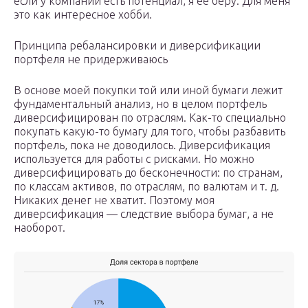
если у компании есть потенциал, я ее беру. Для меня
это как интересное хобби.
Принципа ребалансировки и диверсификации
портфеля не придерживаюсь
В основе моей покупки той или иной бумаги лежит
фундаментальный анализ, но в целом портфель
диверсифицирован по отраслям. Как-то специально
покупать какую-то бумагу для того, чтобы разбавить
портфель, пока не доводилось. Диверсификация
используется для работы с рисками. Но можно
диверсифицировать до бесконечности: по странам,
по классам активов, по отраслям, по валютам и т. д.
Никаких денег не хватит. Поэтому моя
диверсификация — следствие выбора бумаг, а не
наоборот.