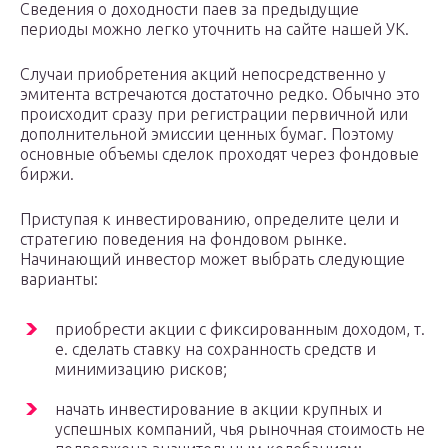
Сведения о доходности паев за предыдущие
периоды можно легко уточнить на сайте нашей УК.
Случаи приобретения акций непосредственно у
эмитента встречаются достаточно редко. Обычно это
происходит сразу при регистрации первичной или
дополнительной эмиссии ценных бумаг. Поэтому
основные объемы сделок проходят через фондовые
биржи.
Приступая к инвестированию, определите цели и
стратегию поведения на фондовом рынке.
Начинающий инвестор может выбрать следующие
варианты:
приобрести акции с фиксированным доходом, т.
е. сделать ставку на сохранность средств и
минимизацию рисков;
начать инвестирование в акции крупных и
успешных компаний, чья рыночная стоимость не