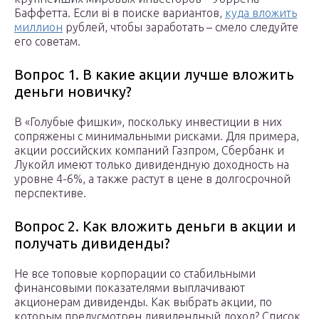
Баффетта. Если ві в поиске вариантов,
куда вложить
миллион
рублей, чтобы заработать – смело следуйте
его советам.
Вопрос 1. В какие акции лучше вложить
деньги новичку?
В «Голубые фишки», поскольку инвестиции в них
сопряжены с минимальными рисками. Для примера,
акции российских компаний Газпром, Сбербанк и
Лукойл имеют только дивидендную доходность на
уровне 4-6%, а также растут в цене в долгосрочной
перспективе.
Вопрос 2. Как вложить деньги в акции и
получать дивиденды?
Не все топовые корпорации со стабильными
финансовыми показателями выплачивают
акционерам дивиденды. Как выбрать акции, по
которым предусмотрен дивидендный доход? Список