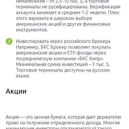
немаленькие – от 2,5-10 тыс. $, а торговые
терминалы не русифицированы. Верификация
аккаунта занимает в среднем 1-2 недели. Плюс
этого варианта в широком выборе
американских акций и других финансовых
инструментов.
Инвестировать через российского брокера
Например, БКС Брокер позволяет покупать
американские акции и ETF-фонды через
посредническую компанию «БКС Кипр».
Минимальная сумма инвестиций – 5 тыс. $.
Торговые терминалы доступны на русском
языке.
Акции
Акция — это ценная бумага, которая дает держателю
право на получение определенного дохода. Многие
начинающие инвесторы отказываются от такого