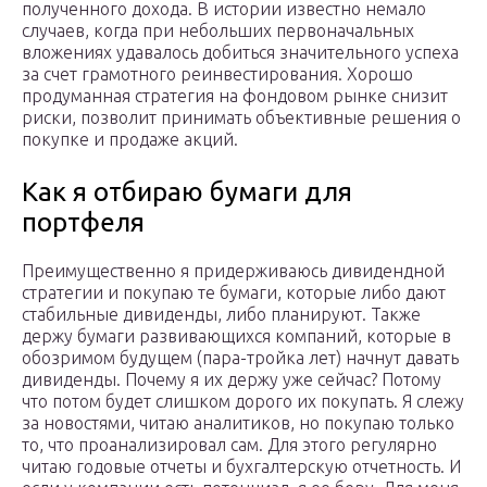
полученного дохода. В истории известно немало
случаев, когда при небольших первоначальных
вложениях удавалось добиться значительного успеха
за счет грамотного реинвестирования. Хорошо
продуманная стратегия на фондовом рынке снизит
риски, позволит принимать объективные решения о
покупке и продаже акций.
Как я отбираю бумаги для
портфеля
Преимущественно я придерживаюсь дивидендной
стратегии и покупаю те бумаги, которые либо дают
стабильные дивиденды, либо планируют. Также
держу бумаги развивающихся компаний, которые в
обозримом будущем (пара-тройка лет) начнут давать
дивиденды. Почему я их держу уже сейчас? Потому
что потом будет слишком дорого их покупать. Я слежу
за новостями, читаю аналитиков, но покупаю только
то, что проанализировал сам. Для этого регулярно
читаю годовые отчеты и бухгалтерскую отчетность. И