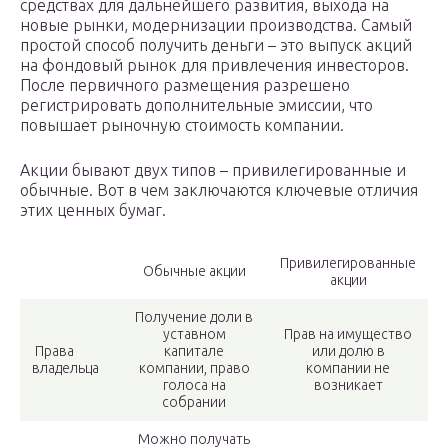
средствах для дальнейшего развития, выхода на
новые рынки, модернизации производства. Самый
простой способ получить деньги – это выпуск акций
на фондовый рынок для привлечения инвесторов.
После первичного размещения разрешено
регистрировать дополнительные эмиссии, что
повышает рыночную стоимость компании.
Акции бывают двух типов – привилегированные и
обычные. Вот в чем заключаются ключевые отличия
этих ценных бумаг.
Привилегированные
Обычные акции
акции
Получение доли в
уставном
Прав на имущество
Права
капитале
или долю в
владельца
компании, право
компании не
голоса на
возникает
собрании
Можно получать