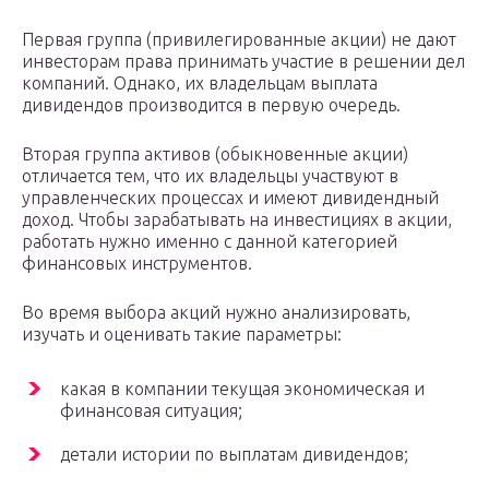
Первая группа (привилегированные акции) не дают
инвесторам права принимать участие в решении дел
компаний. Однако, их владельцам выплата
дивидендов производится в первую очередь.
Вторая группа активов (обыкновенные акции)
отличается тем, что их владельцы участвуют в
управленческих процессах и имеют дивидендный
доход. Чтобы зарабатывать на инвестициях в акции,
работать нужно именно с данной категорией
финансовых инструментов.
Во время выбора акций нужно анализировать,
изучать и оценивать такие параметры:
какая в компании текущая экономическая и
финансовая ситуация;
детали истории по выплатам дивидендов;