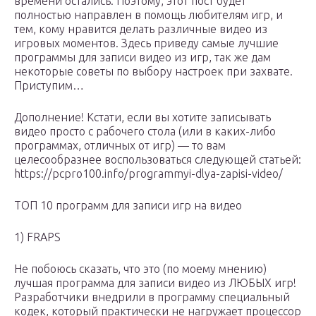
времени остались. Поэтому, этот пост будет
полностью направлен в помощь любителям игр, и
тем, кому нравится делать различные видео из
игровых моментов. Здесь приведу самые лучшие
программы для записи видео из игр, так же дам
некоторые советы по выбору настроек при захвате.
Приступим…
Дополнение! Кстати, если вы хотите записывать
видео просто с рабочего стола (или в каких-либо
программах, отличных от игр) — то вам
целесообразнее воспользоваться следующей статьей:
https://pcpro100.info/programmyi-dlya-zapisi-video/
ТОП 10 программ для записи игр на видео
1) FRAPS
Не побоюсь сказать, что это (по моему мнению)
лучшая программа для записи видео из ЛЮБЫХ игр!
Разработчики внедрили в программу специальный
кодек, который практически не нагружает процессор