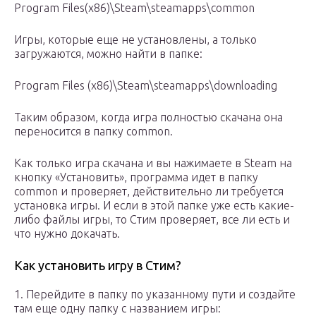
Program Files(x86)\Steam\steamapps\common
Игры, которые еще не установлены, а только
загружаются, можно найти в папке:
Program Files (x86)\Steam\steamapps\downloading
Таким образом, когда игра полностью скачана она
переносится в папку common.
Как только игра скачана и вы нажимаете в Steam на
кнопку «Установить», программа идет в папку
common и проверяет, действительно ли требуется
установка игры. И если в этой папке уже есть какие-
либо файлы игры, то Стим проверяет, все ли есть и
что нужно докачать.
Как установить игру в Стим?
1. Перейдите в папку по указанному пути и создайте
там еще одну папку с названием игры: