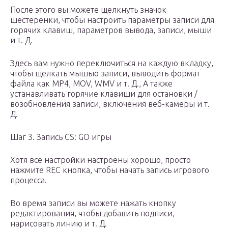
После этого вы можете щелкнуть значок
шестеренки, чтобы настроить параметры записи для
горячих клавиш, параметров вывода, записи, мыши
и т. Д.
Здесь вам нужно переключиться на каждую вкладку,
чтобы щелкать мышью записи, выводить формат
файла как MP4, MOV, WMV и т. Д., А также
устанавливать горячие клавиши для остановки /
возобновления записи, включения веб-камеры и т.
Д.
Шаг 3. Запись CS: GO игры
Хотя все настройки настроены хорошо, просто
нажмите REC кнопка, чтобы начать запись игрового
процесса.
Во время записи вы можете нажать кнопку
редактирования, чтобы добавить подписи,
нарисовать линию и т. Д.