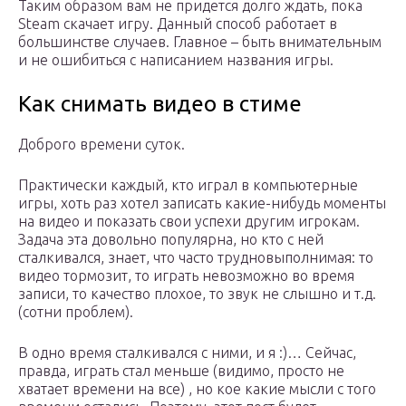
Таким образом вам не придется долго ждать, пока
Steam скачает игру. Данный способ работает в
большинстве случаев. Главное – быть внимательным
и не ошибиться с написанием названия игры.
Как снимать видео в стиме
Доброго времени суток.
Практически каждый, кто играл в компьютерные
игры, хоть раз хотел записать какие-нибудь моменты
на видео и показать свои успехи другим игрокам.
Задача эта довольно популярна, но кто с ней
сталкивался, знает, что часто трудновыполнимая: то
видео тормозит, то играть невозможно во время
записи, то качество плохое, то звук не слышно и т.д.
(сотни проблем).
В одно время сталкивался с ними, и я :)… Сейчас,
правда, играть стал меньше (видимо, просто не
хватает времени на все) , но кое какие мысли с того