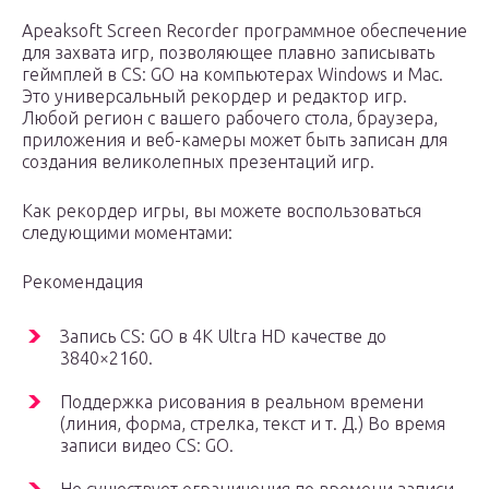
Apeaksoft Screen Recorder программное обеспечение
для захвата игр, позволяющее плавно записывать
геймплей в CS: GO на компьютерах Windows и Mac.
Это универсальный рекордер и редактор игр.
Любой регион с вашего рабочего стола, браузера,
приложения и веб-камеры может быть записан для
создания великолепных презентаций игр.
Как рекордер игры, вы можете воспользоваться
следующими моментами:
Рекомендация
Запись CS: GO в 4K Ultra HD качестве до
3840×2160.
Поддержка рисования в реальном времени
(линия, форма, стрелка, текст и т. Д.) Во время
записи видео CS: GO.
Не существует ограничения по времени записи