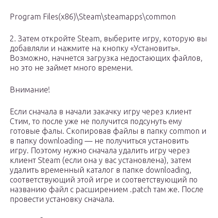
Program Files(x86)\Steam\steamapps\common
2. Затем откройте Steam, выберите игру, которую вы
добавляли и нажмите на кнопку «Установить».
Возможно, начнется загрузка недостающих файлов,
но это не займет много времени.
Внимание!
Если сначала в начали закачку игру через клиент
Стим, то после уже не получится подсунуть ему
готовые фалы. Скопировав файлы в папку common и
в папку downloading — не получиться установить
игру. Поэтому нужно сначала удалить игру через
клиент Steam (если она у вас установлена), затем
удалить временный каталог в папке downloading,
соответствующий этой игре и соответствующий по
названию файл с расширением .patch там же. После
провести установку сначала.