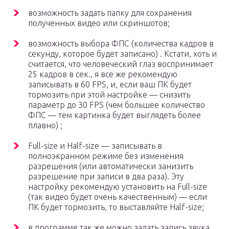
возможность задать папку для сохранения
полученных видео или скриншотов;
возможность выбора ФПС (количества кадров в
секунду, которое будет записано) . Кстати, хоть и
считается, что человеческий глаз воспринимает
25 кадров в сек., я все же рекомендую
записывать в 60 FPS, и, если ваш ПК будет
тормозить при этой настройке — снизить
параметр до 30 FPS (чем большее количество
ФПС — тем картинка будет выглядеть более
плавно) ;
Full-size и Half-size — записывать в
полноэкранном режиме без изменения
разрешения (или автоматически занизить
разрешение при записи в два раза). Эту
настройку рекомендую установить на Full-size
(так видео будет очень качественным) — если
ПК будет тормозить, то выставляйте Half-size;
в программе так же можно задать запись звука,