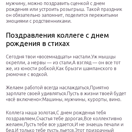
мужчину, можно поздравить сценкой с днем
рождения или устроить розыгрыш. Такой праздник
он обязательно запомнит, поделится пережитыми
эмоциями с родственниками.
Поздравления коллеге с днем
рождения в стихах
Сегодня твои «восемнадцать» настали.Уж мышцы
окрепли, а нервы — из стали,А взгляд — он все тот
же, из юности робкой,Как брызги шампанского в
рюмочке с водкой.
Желаем работой всегда наслаждаться,Приятно
зарплате своей удивляться.Пусть в жизни твоей будет
«всё включено»:Машины, мужчины, курорты, вино.
Коллега наша золотая,С днем рожденья тебя
поздравляем,Счастья тебе дорогая,Все коллективно
желаем,Пусть тебе все удается,И не знаешь печали и
бед,И только тебе пусть льется,Этот призрачный