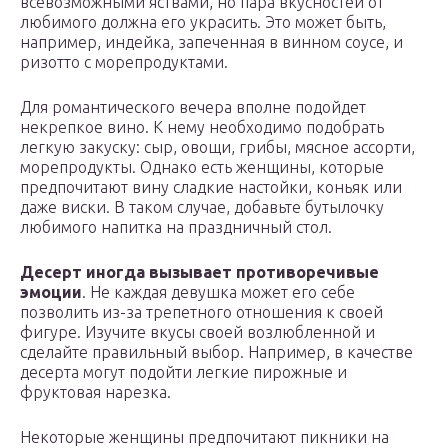
всевозможными яствами, но пара вкусностей от
любимого должна его украсить. Это может быть,
например, индейка, запеченная в винном соусе, и
ризотто с морепродуктами.
Для романтического вечера вполне подойдет
некрепкое вино. К нему необходимо подобрать
легкую закуску: сыр, овощи, грибы, мясное ассорти,
морепродукты. Однако есть женщины, которые
предпочитают вину сладкие настойки, коньяк или
даже виски. В таком случае, добавьте бутылочку
любимого напитка на праздничный стол.
Десерт иногда вызывает противоречивые
эмоции
. Не каждая девушка может его себе
позволить из-за трепетного отношения к своей
фигуре. Изучите вкусы своей возлюбленной и
сделайте правильный выбор. Например, в качестве
десерта могут подойти легкие пирожные и
фруктовая нарезка.
Некоторые женщины предпочитают пикники на