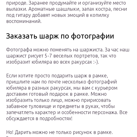
природе. Заранее продумайте и организуйте место
вылазки. Ароматные шашлыки, запах костра, песни
под гитару добавят новых эмоций в копилку
воспоминаний.
Заказать шарж по фотографии
Фотографа можно поменять на шаржиста. За час наш
шаржист рисует 5-7 веселых портретов, так что
изобразит юбиляра во всех ракурсах :-).
Если хотите просто подарить шарж в рамке,
пришлите нам по почте несколько фотографий
юбиляра в разных ракурсах, мы вам с курьером
доставим готовый подарок в рамке. Можно
изобразить только лицо, можно пририсовать
забавное туловище и предметы в руках, чтобы
запечатлеть характер и особенности персонажа. Все
обсуждается в подробностях!
Но! Дарить можно не только рисунок в рамке.