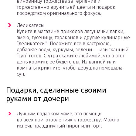
виновницу торжества за терпение и
торжественно вручить ей цветы и подарок
посредством оригинального фокуса.
Деликатесы
Купите в магазине приколов лягушачьи лапки,
змею, гусеницу, тараканов и другие кулинарные
“деликатесы”. Положите все в кастрюлю,
добавьте воды, куркумы, зелени — изысканный
“суп” готов. С утра скажите любимой, что в этот
день кормить ее будете вы. Из ванной или
комнаты крикните, чтобы девушка помешала
суп.
Подарки, сделанные своими
руками от дочери
Лучшим подарком маме, это помощь
во всех приготовлениях к торжеству. Можно
испечь праздничный пирог или торт.