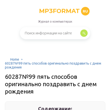
MP3FORMAT
RU
Журнал о компьютерах
Home
60287№99 пять способов оригинально поздравить с днем
рождения
60287№99 пять способов
оригинально поздравить с днем
рождения
Содержание: