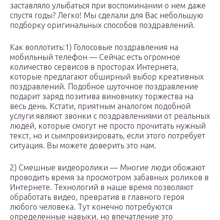
заставляло улыбаться при воспоминании о нем даже
спустя годы? Легко! Мы сделали для Вас небольшую
подборку оригинальных способов поздравлений.
Как воплотить:1) Голосовые поздравления на
мобильный телефон — Сейчас есть огромное
количество сервисов в просторах Интернета,
которые предлагают обширный выбор креативных
поздравлений. Подобное шуточное поздравление
подарит заряд позитива виновнику торжества на
весь день. Кстати, приятным аналогом подобной
услуги являют звонки с поздравлениями от реальных
людей, которые смогут не просто прочитать нужный
текст, но и сымпровизировать, если этого потребует
ситуация. Вы можете доверить это нам.
2) Смешные видеоролики — Многие люди обожают
проводить время за просмотром забавных роликов в
Интернете. Технологий в наше время позволяют
обработать видео, превратив в главного героя
любого человека. Тут конечно потребуются
определенные навыки, но впечатление это