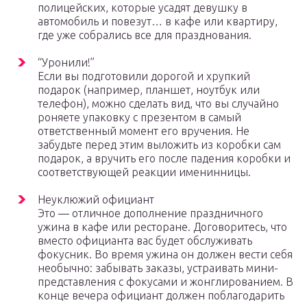
полицейских, которые усадят девушку в
автомобиль и повезут… в кафе или квартиру,
где уже собрались все для празднования.
“Уронили!”
Если вы подготовили дорогой и хрупкий
подарок (например, планшет, ноутбук или
телефон), можно сделать вид, что вы случайно
роняете упаковку с презентом в самый
ответственный момент его вручения. Не
забудьте перед этим выложить из коробки сам
подарок, а вручить его после падения коробки и
соответствующей реакции именинницы.
Неуклюжий официант
Это — отличное дополнение праздничного
ужина в кафе или ресторане. Договоритесь, что
вместо официанта вас будет обслуживать
фокусник. Во время ужина он должен вести себя
необычно: забывать заказы, устраивать мини-
представления с фокусами и жонглированием. В
конце вечера официант должен поблагодарить