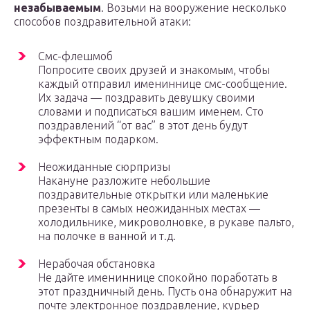
незабываемым
. Возьми на вооружение несколько
способов поздравительной атаки:
Смс-флешмоб
Попросите своих друзей и знакомым, чтобы
каждый отправил имениннице смс-сообщение.
Их задача — поздравить девушку своими
словами и подписаться вашим именем. Сто
поздравлений “от вас” в этот день будут
эффектным подарком.
Неожиданные сюрпризы
Накануне разложите небольшие
поздравительные открытки или маленькие
презенты в самых неожиданных местах —
холодильнике, микроволновке, в рукаве пальто,
на полочке в ванной и т.д.
Нерабочая обстановка
Не дайте имениннице спокойно поработать в
этот праздничный день. Пусть она обнаружит на
почте электронное поздравление, курьер