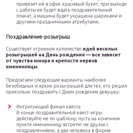
привезет ей в офис красивый букет, при выходе
с работы ее будет ждать поздравительный
плакат, а машина будет украшена шариками и
другими праздничными атрибутами.
Поздравление-розыгрыш
Существует огромное количество
идей веселых
розыгрышей на День рождения — все зависит
от чувства юмора и крепости нервов
именинницы
.
Предлагаем следующие варианты наиболее
безобидных и ярких розыгрышей для тех, кто решил
прикольно поздравить с Днем рождения девушку:
Интригующий финал квеста
В конце поздравительной квест-игры
действуйте не по шаблону: пусть на конечном
пункте именинницу встретят не друзья с
поздравлениями, а два человека в форме