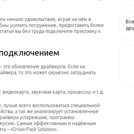
ть немало удовольствия, играя на нём в
Все
собны усилить погружение, предоставить более
дру
статьи вы без труда подключите приставку к
 подключением
 – это обновление драйверов. Если на
йвера, то это может серьёзно затруднить
видеокарта, звуковая карта, процессор и т.д.
е, лучше всего воспользоваться специальной
йства, а так же анализирует установленное
драйвера устаревшие, программа
 версию. Самым эффективным и надёжным
 – «DriverPack Solution».