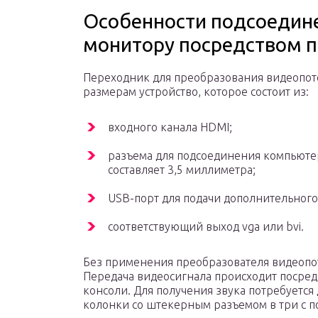
Особенности подсоедине
монитору посредством 
Переходник для преобразования видеопото
размерам устройство, которое состоит из:
входного канала HDMI;
разъема для подсоединения компьюте
составляет 3,5 миллиметра;
USB-порт для подачи дополнительного
соответствующий выход vga или bvi.
Без применения преобразователя видеопо
Передача видеосигнала происходит посред
консоли. Для получения звука потребуетс
колонки со штекерным разъемом в три с 