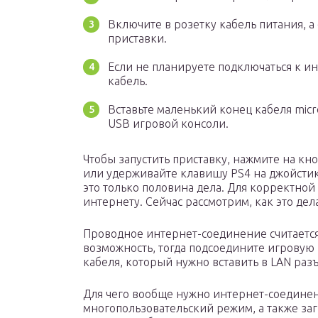
Включите в розетку кабель питания, а
приставки.
Если не планируете подключаться к ин
кабель.
Вставьте маленький конец кабеля micr
USB игровой консоли.
Чтобы запустить приставку, нажмите на кн
или удерживайте клавишу PS4 на джойстик
это только половина дела. Для корректной
интернету. Сейчас рассмотрим, как это дела
Проводное интернет-соединение считается
возможность, тогда подсоедините игровую 
кабеля, который нужно вставить в LAN раз
Для чего вообще нужно интернет-соединен
многопользовательский режим, а также загр