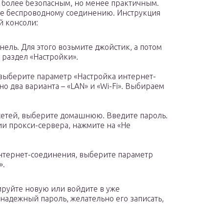
 более безопасным, но менее практичным.
ие беспроводному соединению. Инструкция
й консоли:
ль. Для этого возьмите джойстик, а потом
 раздел «Настройки».
 выберите параметр «Настройка интернет-
 два варианта – «LAN» и «Wi-Fi». Выбираем
 сетей, выберите домашнюю. Введите пароль.
ии прокси-сервера, нажмите на «Не
интернет-соединения, выберите параметр
».
руйте новую или войдите в уже
надежный пароль, желательно его записать,