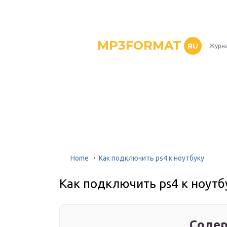
MP3FORMAT
RU
Журна
Home
Как подключить ps4 к ноутбуку
Как подключить ps4 к ноутб
Содер