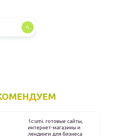
КОМЕНДУЕМ
1с:umi. готовые сайты,
интернет-магазины и
лендинги для бизнеса