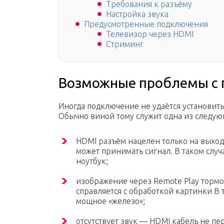
Требования к разъёму
Настройка звука
Предусмотренные подключения
Телевизор через HDMI
Стриминг
Возможные проблемы с
Иногда подключение не удаётся установить,
Обычно виной тому служит одна из следую
HDMI разъём нацелен только на выход
может принимать сигнал. В таком случ
ноутбук;
изображение через Remote Play тормо
справляется с обработкой картинки В 
мощное «железо»;
отсутствует звук — HDMI кабель не пе