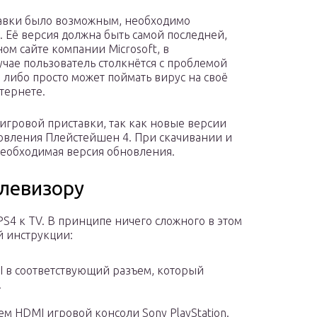
тавки было возможным, необходимо
. Её версия должна быть самой последней,
ом сайте компании Microsoft, в
чае пользователь столкнётся с проблемой
либо просто может поймать вирус на своё
тернете.
игровой приставки, так как новые версии
овления Плейстейшен 4. При скачивании и
необходимая версия обновления.
елевизору
S4 к TV. В принципе ничего сложного в этом
й инструкции:
I в соответствующий разъем, который
.
ем HDMI игровой консоли Sony PlayStation.