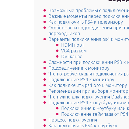
Возможные проблемы с подключен
Важные моменты перед подключен
Как подключить PS4 к телевизору
Особенности подсоединения пристав
переходников
Варианты подключения ps4 к монит
HDMI порт
VGA разъем
DVI канал
Сложности при подключении PS3 к 
Подсоединение к монитору
Что потребуется для подключения ps
Подключение PS4 к монитору
Как подключить ps4 pro к монитору
Рекомендации при выборе монитора
Что нужно для подключения Dualsho
Подключение PS4 к ноутбуку или м
Подключение к ноутбуку или 
Подключение геймпада от PS4
Процесс подключения
Как подключить PS4 к ноутбуку