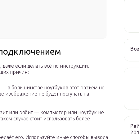
Все
 подключением
 даже если делать всё по инструкции.
щих причин:
 — в большинстве ноутбуков этот разъём не
ае изображение не будет поступать на
зит или рябит — компьютер или ноутбук не
таком случае стоит использовать более
Рей
201
редаёт его. Используйте иные способы вывода