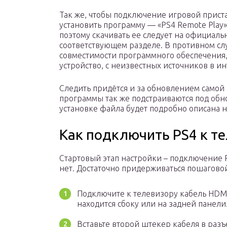
Так же, чтобы подключение игровой прис
установить программу — «PS4 Remote Play»
поэтому скачивать ее следует на официальн
соответствующем разделе. В противном слу
совместимости программного обеспечения, 
устройство, с неизвестных источников в ин
Следить придётся и за обновлением самой 
программы так же подстраиваются под обн
установке файла будет подробно описана 
Как подключить PS4 к т
Стартовый этап настройки – подключение P
нет. Достаточно придерживаться пошагово
Подключите к телевизору кабель HDM
находится сбоку или на задней панели
Вставьте второй штекер кабеля в разъ