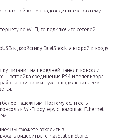
 его второй конец подсоедините к разъему
тернету по Wi-Fi, то подключите сетевой
oUSB к джойстику DualShock, а второй к входу
опку питания на передней панели консоли
е. Настройка соединения PS4 и телевизора –
 работы приставки нужно подключить ее к
ется.
 более надежным. Поэтому если есть
консоль к Wi-Fi роутеру с помощью Ethernet
ъем.
ие? Вы сможете заходить в
ужать видеоигры с PlayStation Store.