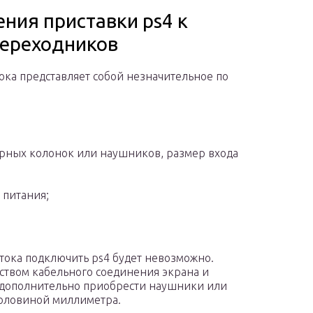
ния приставки ps4 к
переходников
ка представляет собой незначительное по
рных колонок или наушников, размер входа
 питания;
тока подключить ps4 будет невозможно.
ством кабельного соединения экрана и
я дополнительно приобрести наушники или
половиной миллиметра.