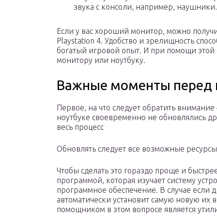
звука с консоли, например, наушники.
Если у вас хороший монитор, можно получи
Playstation 4. Удобство и зрелищность спо
богатый игровой опыт. И при помощи этой 
монитору или ноутбуку.
Важные моменты перед
Первое, на что следует обратить внимание
ноутбуке своевременно не обновлялись дра
весь процесс
Обновлять следует все возможные ресурсы: 
Чтобы сделать это гораздо проще и быстре
программой, которая изучает систему устро
программное обеспечение. В случае если 
автоматически установит самую новую их
помощником в этом вопросе является утилита