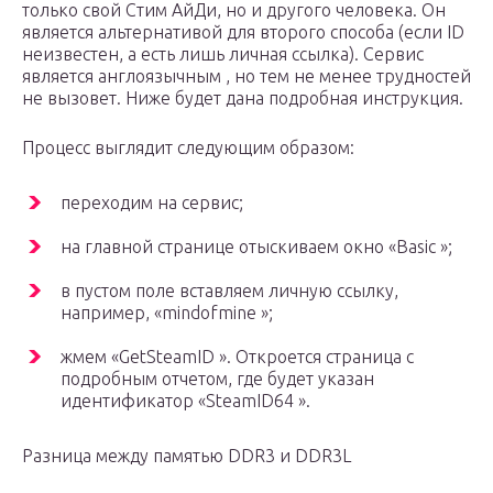
только свой Стим АйДи, но и другого человека. Он
является альтернативой для второго способа (если ID
неизвестен, а есть лишь личная ссылка). Сервис
является англоязычным , но тем не менее трудностей
не вызовет. Ниже будет дана подробная инструкция.
Процесс выглядит следующим образом:
переходим на сервис;
на главной странице отыскиваем окно «Basic »;
в пустом поле вставляем личную ссылку,
например, «mindofmine »;
жмем «GetSteamID ». Откроется страница с
подробным отчетом, где будет указан
идентификатор «SteamID64 ».
Разница между памятью DDR3 и DDR3L