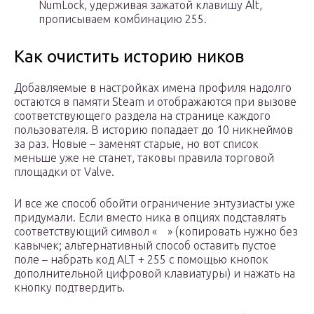
NumLock, удерживая зажатой клавишу Alt,
прописываем комбинацию 255.
Как очистить историю ников
Добавляемые в настройках имена профиля надолго
остаются в памяти Steam и отображаются при вызове
соответствующего раздела на странице каждого
пользователя. В историю попадает до 10 никнеймов
за раз. Новые – заменят старые, но вот список
меньше уже не станет, таковы правила торговой
площадки от Valve.
И все же способ обойти ограничение энтузиасты уже
придумали. Если вместо ника в опциях подставлять
соответствующий символ «ᅠ» (копировать нужно без
кавычек; альтернативный способ оставить пустое
поле – набрать код ALT + 255 с помощью кнопок
дополнительной цифровой клавиатуры) и нажать на
кнопку подтвердить.