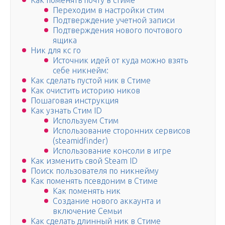
Как поменять почту в стиме
Переходим в настройки стим
Подтверждение учетной записи
Подтверждения нового почтового
ящика
Ник для кс го
Источник идей от куда можно взять
себе никнейм:
Как сделать пустой ник в Стиме
Как очистить историю ников
Пошаговая инструкция
Как узнать Стим ID
Используем Стим
Использование сторонних сервисов
(steamidfinder)
Использование консоли в игре
Как изменить свой Steam ID
Поиск пользователя по никнейму
Как поменять псевдоним в Стиме
Как поменять ник
Создание нового аккаунта и
включение Семьи
Как сделать длинный ник в Стиме