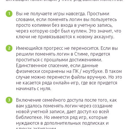
Вы не получаете игры навсегда. Простыми
словами, если поменять логин вы пользуетесь
просто копиями без входа в учетную запись,
через которую софт был куплен. Это значит, что
ключи не привязываются к новому аккаунту.
Имеющийся прогресс не переносится. Если вы
решили поменять логин в Стиме, придется
проститься с прошлыми достижениями.
Единственное спасение, если данные
физически сохранены на ПК / ноутбуке. В таком
случае можно перенести файлы вручную. Но это
не касается ряда онлайн-игр, где все придется
начинать с нуля.
Включение семейного доступа после того, как
вам удалось поменять логин через создание
новой учетной записи, дает доступ ко всей
библиотеке. Но имеется ряд игр, которые
нуждаются в дополнительных подписках и
ключах активации.