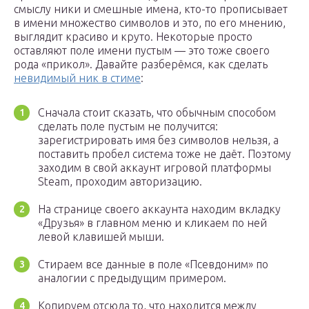
смыслу ники и смешные имена, кто-то прописывает
в имени множество символов и это, по его мнению,
выглядит красиво и круто. Некоторые просто
оставляют поле имени пустым — это тоже своего
рода «прикол». Давайте разберёмся, как сделать
невидимый ник в стиме
:
Сначала стоит сказать, что обычным способом
сделать поле пустым не получится:
зарегистрировать имя без символов нельзя, а
поставить пробел система тоже не даёт. Поэтому
заходим в свой аккаунт игровой платформы
Steam, проходим авторизацию.
На странице своего аккаунта находим вкладку
«Друзья» в главном меню и кликаем по ней
левой клавишей мыши.
Стираем все данные в поле «Псевдоним» по
аналогии с предыдущим примером.
Копируем отсюда то, что находится между