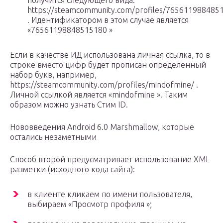
получится следующего вида:
https://steamcommunity.com/profiles/765611988485
. Идентификатором в этом случае является
«76561198848515180 »
Если в качестве ИД использована личная ссылка, то в
строке вместо цифр будет прописан определенный
набор букв, например,
https://steamcommunity.com/profiles/mindofmine/ .
Личной ссылкой является «mindofmine ». Таким
образом можно узнать Стим ID.
Нововведения Android 6.0 Marshmallow, которые
остались незаметными
Способ второй предусматривает использование XML
разметки (исходного кода сайта):
в клиенте кликаем по имени пользователя,
выбираем «Просмотр профиля »;