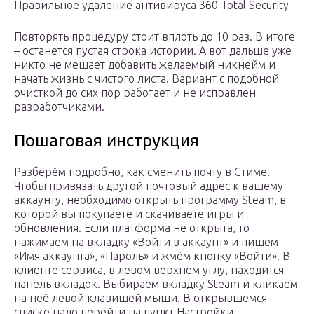
Правильное удаление антивируса 360 Total Security
Повторять процедуру стоит вплоть до 10 раз. В итоге
– останется пустая строка истории. А вот дальше уже
никто не мешает добавить желаемый никнейм и
начать жизнь с чистого листа. Вариант с подобной
очисткой до сих пор работает и не исправлен
разработчиками.
Пошаговая инструкция
Разберём подробно, как сменить почту в Стиме.
Чтобы привязать другой почтовый адрес к вашему
аккаунту, необходимо открыть программу Steam, в
которой вы покупаете и скачиваете игры и
обновления. Если платформа не открыта, то
нажимаем на вкладку «Войти в аккаунт» и пишем
«Имя аккаунта», «Пароль» и жмём кнопку «Войти». В
клиенте сервиса, в левом верхнем углу, находится
панель вкладок. Выбираем вкладку Steam и кликаем
на неё левой клавишей мыши. В открывшемся
списке надо перейти на пункт Настройки.