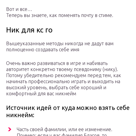
Вот и все…
Теперь вы знаете, как поменять почту в стиме.
Ник для кс го
Вышеуказанные методы никогда не дадут вам
полноценно создавать себе имя
Очень важно развиваться в игре и набивать
авторитет конкретно твоему псевдониму (нику).
Потому убедительно рекомендуем перед тем, как
начинать профессионально играть и выходить на
высокий уровень, выбрать себе хороший и
комфортный для вас никнейм
Источник идей от куда можно взять себе
никнейм:
Часть своей фамилии, или ее изменение.
Пример: если у вас фамилия Благов, то