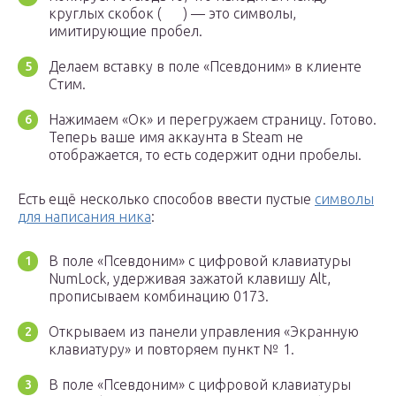
круглых скобок ( ­­ ­­ ­­ ­­ ­­ ) — это символы,
имитирующие пробел.
Делаем вставку в поле «Псевдоним» в клиенте
Стим.
Нажимаем «Ок» и перегружаем страницу. Готово.
Теперь ваше имя аккаунта в Steam не
отображается, то есть содержит одни пробелы.
Есть ещё несколько способов ввести пустые
символы
для написания ника
:
В поле «Псевдоним» с цифровой клавиатуры
NumLock, удерживая зажатой клавишу Alt,
прописываем комбинацию 0173.
Открываем из панели управления «Экранную
клавиатуру» и повторяем пункт № 1.
В поле «Псевдоним» с цифровой клавиатуры