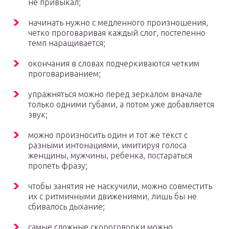
не привыкал;
начинать нужно с медленного произношения,
четко проговаривая каждый слог, постепенно
темп наращивается;
окончания в словах подчеркиваются четким
проговариванием;
упражняться можно перед зеркалом вначале
только одними губами, а потом уже добавляется
звук;
можно произносить один и тот же текст с
разными интонациями, имитируя голоса
женщины, мужчины, ребенка, постараться
пропеть фразу;
чтобы занятия не наскучили, можно совместить
их с ритмичными движениями, лишь бы не
сбивалось дыхание;
самые сложные скороговорки можно