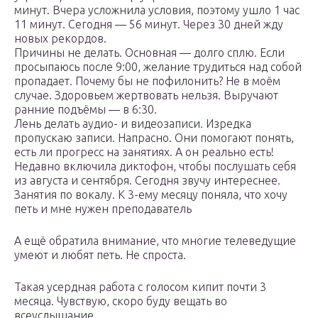
минут. Вчера усложнила условия, поэтому ушло 1 час
11 минут. Сегодня — 56 минут. Через 30 дней жду
новых рекордов.
Причины не делать. Основная — долго сплю. Если
просыпаюсь после 9:00, желание трудиться над собой
пропадает. Почему бы не пофилонить? Не в моём
случае. Здоровьем жертвовать нельзя. Выручают
ранние подъёмы — в 6:30.
Лень делать аудио- и видеозаписи. Изредка
пропускаю записи. Напрасно. Они помогают понять,
есть ли прогресс на занятиях. А он реально есть!
Недавно включила диктофон, чтобы послушать себя
из августа и сентября. Сегодня звучу интереснее.
Занятия по вокалу. К 3-ему месяцу поняла, что хочу
петь и мне нужен преподаватель
А ещё обратила внимание, что многие телеведущие
умеют и любят петь. Не спроста.
Такая усердная работа с голосом кипит почти 3
месяца. Чувствую, скоро буду вещать во
всеуслышание.