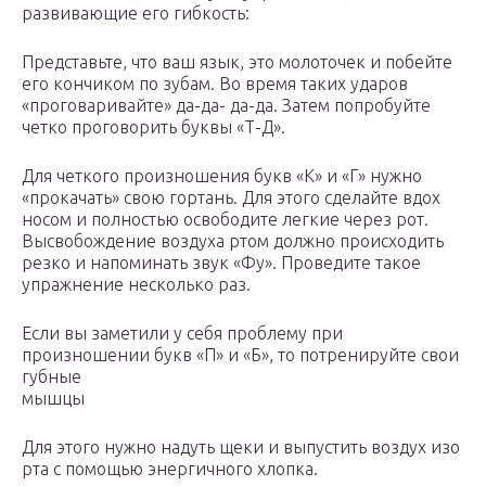
развивающие его гибкость:
Представьте, что ваш язык, это молоточек и побейте
его кончиком по зубам. Во время таких ударов
«проговаривайте» да-да- да-да. Затем попробуйте
четко проговорить буквы «Т-Д».
Для четкого произношения букв «К» и «Г» нужно
«прокачать» свою гортань. Для этого сделайте вдох
носом и полностью освободите легкие через рот.
Высвобождение воздуха ртом должно происходить
резко и напоминать звук «Фу». Проведите такое
упражнение несколько раз.
Если вы заметили у себя проблему при
произношении букв «П» и «Б», то потренируйте свои
губные
мышцы
Для этого нужно надуть щеки и выпустить воздух изо
рта с помощью энергичного хлопка.