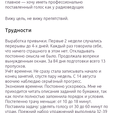
главное — хочу иметь профессионально
поставленный голос как у радиоведущих
Вижу цель, не вижу препятствий.
Трудности
Выработка привычки. Первые 2 недели случались
перерывы до 4-х дней. Каждый раз говорила себе,
что ничего страшного в этом нет. Откладывать
постоянно смысла не было. Продолжала вопреки
вынужденным окнам. За 84 дня подготовки всего 13
пропусков.
Учёт времени. Не сразу стала записывать начало и
конец занятий, спустя пару недель. С 14 августа
воочию наблюдаю серьёзный прогресс.
Экономия времени. Постоянно ускоряюсь. Мне не
приходится читать описания заданий по бумажке, так
как почти полностью запомнила порядок и условия.
Постепенно трачу меньше: от 10 до 18 минут.
Поставила задачу: уделять голосу от 30 до 60 минут по
утрам. Прежний набор упражнений выполняла 32-39