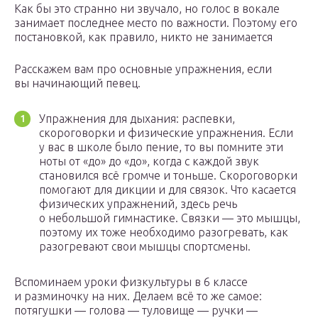
Как бы это странно ни звучало, но голос в вокале
занимает последнее место по важности. Поэтому его
постановкой, как правило, никто не занимается
Расскажем вам про основные упражнения, если
вы начинающий певец.
Упражнения для дыхания: распевки,
скороговорки и физические упражнения. Если
у вас в школе было пение, то вы помните эти
ноты от «до» до «до», когда с каждой звук
становился всё громче и тоньше. Скороговорки
помогают для дикции и для связок. Что касается
физических упражнений, здесь речь
о небольшой гимнастике. Связки — это мышцы,
поэтому их тоже необходимо разогревать, как
разогревают свои мышцы спортсмены.
Вспоминаем уроки физкультуры в 6 классе
и разминочку на них. Делаем всё то же самое:
потягушки — голова — туловище — ручки —