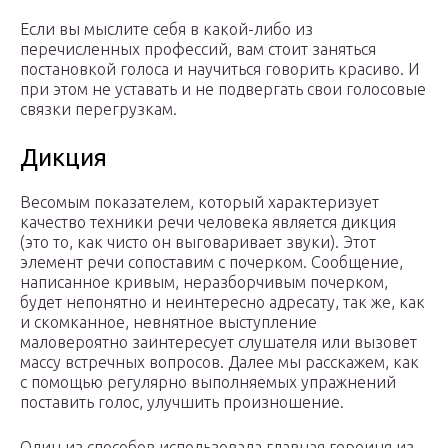
Если вы мыслите себя в какой-либо из
перечисленных профессий, вам стоит заняться
постановкой голоса и научиться говорить красиво. И
при этом не уставать и не подвергать свои голосовые
связки перегрузкам.
Дикция
Весомым показателем, который характеризует
качество техники речи человека является дикция
(это то, как чисто он выговаривает звуки). Этот
элемент речи сопоставим с почерком. Сообщение,
написанное кривым, неразборчивым почерком,
будет непонятно и неинтересно адресату, так же, как
и скомканное, невнятное выступление
маловероятно заинтересует слушателя или вызовет
массу встречных вопросов. Далее мы расскажем, как
с помощью регулярно выполняемых упражнений
поставить голос, улучшить произношение.
Один из способов использовала главная героиня из