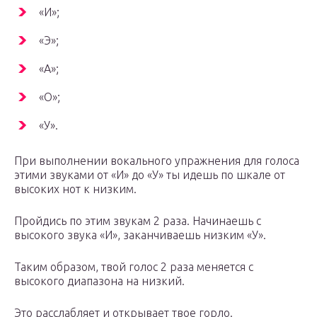
«И»;
«Э»;
«А»;
«О»;
«У».
При выполнении вокального упражнения для голоса
этими звуками от «И» до «У» ты идешь по шкале от
высоких нот к низким.
Пройдись по этим звукам 2 раза. Начинаешь с
высокого звука «И», заканчиваешь низким «У».
Таким образом, твой голос 2 раза меняется с
высокого диапазона на низкий.
Это расслабляет и открывает твое горло.