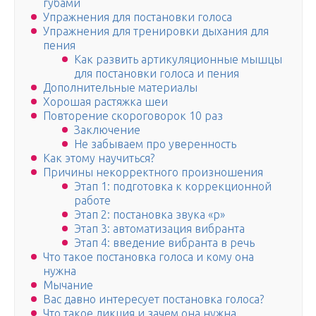
губами
Упражнения для постановки голоса
Упражнения для тренировки дыхания для
пения
Как развить артикуляционные мышцы
для постановки голоса и пения
Дополнительные материалы
Хорошая растяжка шеи
Повторение скороговорок 10 раз
Заключение
Не забываем про уверенность
Как этому научиться?
Причины некорректного произношения
Этап 1: подготовка к коррекционной
работе
Этап 2: постановка звука «р»
Этап 3: автоматизация вибранта
Этап 4: введение вибранта в речь
Что такое постановка голоса и кому она
нужна
Мычание
Вас давно интересует постановка голоса?
Что такое дикция и зачем она нужна