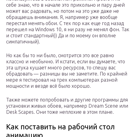
себе знаю, что в начале это прикольно и пару дней
может вас радовать, но потом на это уже даже не
обращаешь внимания. Я, например уже вообще
перестал менять обои. С тех пор как еще год назад
перешел на Windows 10, я ни разу не менял фон. Так
и стоит стандартный)) Да и по моему он вполне
симпатичный).
Но как бы то ни было, смотрится это все равно
классно и необычно. И кстати, если вы думаете, что
эта штука кушает много ресурсов, то спешу вас
обрадовать — разницы вы не заметите. По крайней
мере я тестировал на трех компьютерах разной
мощности и везде всё было хорошо.
Также можете попробовать и другие программы для
установки живых обоев, например Dream Scene или
Desk Scapes. Они тоже неплохие в этом плане.
Как поставить на рабочий стол
анимацию