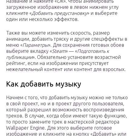
название и нажмите «
ОК
». Чтобы анимировать
загруженное изображение в левом нижнем углу
кликните «
Добавить предустановку
» и выберите
один или несколько эффектов.
Также вы можете изменить скорость, размер
анимации, добавить тряску и другие спецэффекты в
меню «
Параметры
». Для сохранения готовых обоев
выберите вкладку «
Steam
» — «
Подготовить к
публикации
». Обязательно установите возрастной
рейтинг, если на изображении присутствует
нежелательный контент или контент для взрослых.
Как добавить музыку
Начнем с того, что добавить музыку можно не только
в свой проект, но и в проект другого пользователя,
который разрешил возможность воспроизведения
треков. В случае, когда обои имеют такую функцию,
то просто замените трек в мастерской редактора
Wallpaper Engine. Для этого выберите готовое
изображение и кликните на кнопку «Добавить» или