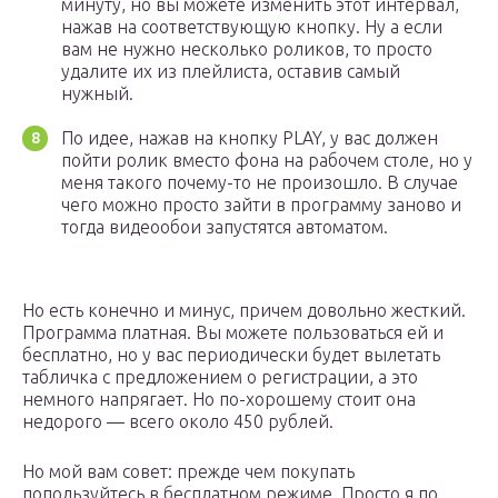
минуту, но вы можете изменить этот интервал,
нажав на соответствующую кнопку. Ну а если
вам не нужно несколько роликов, то просто
удалите их из плейлиста, оставив самый
нужный.
По идее, нажав на кнопку PLAY, у вас должен
пойти ролик вместо фона на рабочем столе, но у
меня такого почему-то не произошло. В случае
чего можно просто зайти в программу заново и
тогда видеообои запустятся автоматом.
Но есть конечно и минус, причем довольно жесткий.
Программа платная. Вы можете пользоваться ей и
бесплатно, но у вас периодически будет вылетать
табличка с предложением о регистрации, а это
немного напрягает. Но по-хорошему стоит она
недорого — всего около 450 рублей.
Но мой вам совет: прежде чем покупать
попользуйтесь в бесплатном режиме. Просто я по