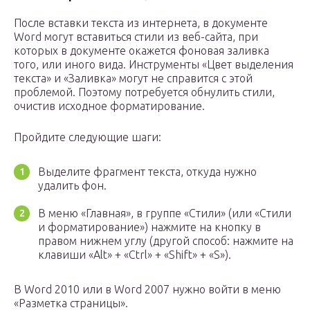
После вставки текста из интернета, в документе
Word могут вставиться стили из веб-сайта, при
которых в документе окажется фоновая заливка
того, или иного вида. Инструменты «Цвет выделения
текста» и «Заливка» могут не справится с этой
проблемой. Поэтому потребуется обнулить стили,
очистив исходное форматирование.
Пройдите следующие шаги:
Выделите фрагмент текста, откуда нужно
удалить фон.
В меню «Главная», в группе «Стили» (или «Стили
и форматирование») нажмите на кнопку в
правом нижнем углу (другой способ: нажмите на
клавиши «Alt» + «Ctrl» + «Shift» + «S»).
В Word 2010 или в Word 2007 нужно войти в меню
«Разметка страницы».