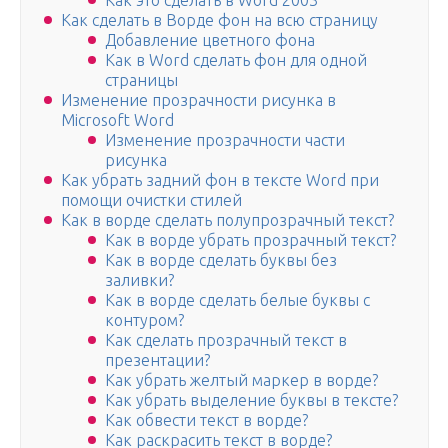
Как это сделать в Word 2003
Как сделать в Ворде фон на всю страницу
Добавление цветного фона
Как в Word сделать фон для одной
страницы
Изменение прозрачности рисунка в
Microsoft Word
Изменение прозрачности части
рисунка
Как убрать задний фон в тексте Word при
помощи очистки стилей
Как в ворде сделать полупрозрачный текст?
Как в ворде убрать прозрачный текст?
Как в ворде сделать буквы без
заливки?
Как в ворде сделать белые буквы с
контуром?
Как сделать прозрачный текст в
презентации?
Как убрать желтый маркер в ворде?
Как убрать выделение буквы в тексте?
Как обвести текст в ворде?
Как раскрасить текст в ворде?