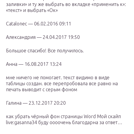
заливки» и ту же выбрать во вкладке «применить к»:
«текст» и выбрать «Ок»
Catalonec — 06.02.2016 09:11
Александрия — 24.04.2017 19:50
Большое спасибо! Все получилось.
Анна — 16.08.2017 13:24
мне ничего не помогает. текст видимо в виде
таблицы создан. все перепробовала все равно на
печать выводит с серым фоном
Галина — 23.12.2017 20:20
как убрать чёрный фон страницы Word Мой скайп
live:gasanna34 буду оооочень благодарна за ответ…