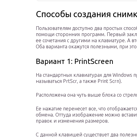
Способы создания снимк
Пользователям доступно два простых способ
помощи сторонних программ. Первый закл
ее сочетания с другими на клавиатуре. А
Оба варианта окажутся полезными, при это
Вариант 1: PrintScreen
На стандартных клавиатурах для Windows п
называться PrtScr, а также Print Scrn).
Расположена она чуть выше блока со стрел
Ее нажатие перенесет все, что отображает
обмена. Оттуда изображение можно встави
правок и изменения размеров.
С данной клавишей существует два полезных