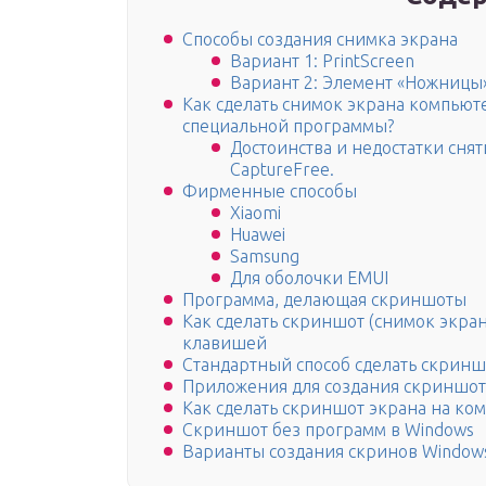
Способы создания снимка экрана
Вариант 1: PrintScreen
Вариант 2: Элемент «Ножницы
Как сделать снимок экрана компьюте
специальной программы?
Достоинства и недостатки сн
CaptureFree.
Фирменные способы
Xiaomi
Huawei
Samsung
Для оболочки EMUI
Программа, делающая скриншоты
Как сделать скриншот (снимок экра
клавишей
Стандартный способ сделать скриншо
Приложения для создания скриншо
Как сделать скриншот экрана на ком
Скриншот без программ в Windows
Варианты создания скринов Window