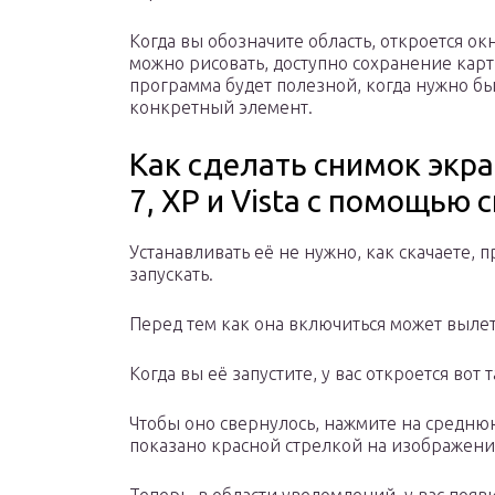
Когда вы обозначите область, откроется о
можно рисовать, доступно сохранение кар
программа будет полезной, когда нужно б
конкретный элемент.
Как сделать снимок экр
7, XP и Vista с помощью
Устанавливать её не нужно, как скачаете, 
запускать.
Перед тем как она включиться может выле
Когда вы её запустите, у вас откроется вот 
Чтобы оно свернулось, нажмите на среднюю
показано красной стрелкой на изображен