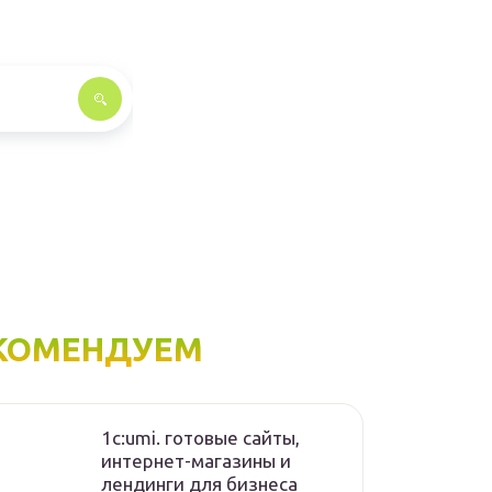
КОМЕНДУЕМ
1с:umi. готовые сайты,
интернет-магазины и
лендинги для бизнеса