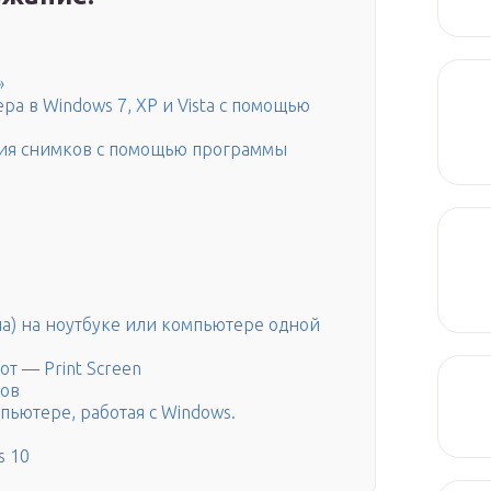
»
ра в Windows 7, XP и Vista с помощью
ятия снимков с помощью программы
на) на ноутбуке или компьютере одной
т — Print Screen
тов
пьютере, работая с Windows.
s 10