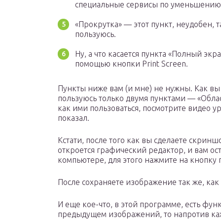
специальные сервисы по уменьшению
«Прокрутка» — этот пункт, неудобен, т
пользуюсь.
Ну, а что касается пункта «Полный экра
помощью кнопки Print Screen.
Пункты ниже вам (и мне) не нужны. Как вы
пользуюсь только двумя пунктами — «Облас
как ими пользоваться, посмотрите видео уро
показал.
Кстати, после того как вы сделаете скрин
откроется графический редактор, и вам ос
компьютере, для этого нажмите на кнопку
После сохраняете изображение так же, как
И еще кое-что, в этой программе, есть фун
предыдущем изображений, то напротив каж