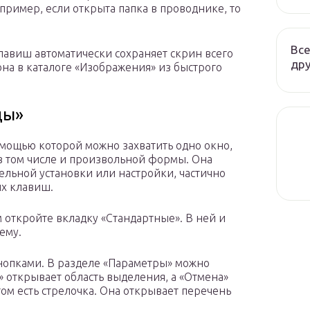
апример, если открыта папка в проводнике, то
Все
клавиш автоматически сохраняет скрин всего
дру
она в каталоге «Изображения» из быстрого
цы»
мощью которой можно захватить одно окно,
 в том числе и произвольной формы. Она
тельной установки или настройки, частично
их клавиш.
м откройте вкладку «Стандартные». В ней и
ему.
нопками. В разделе «Параметры» можно
» открывает область выделения, а «Отмена»
ом есть стрелочка. Она открывает перечень