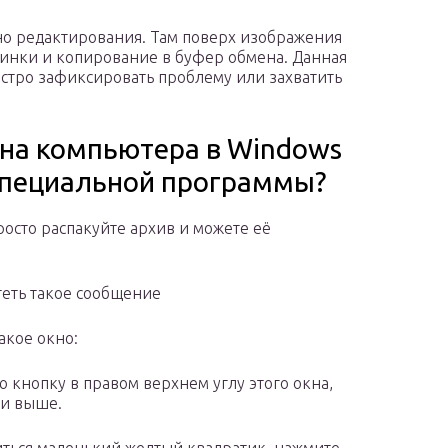
кно редактирования. Там поверх изображения
тинки и копирование в буфер обмена. Данная
ыстро зафиксировать проблему или захватить
ана компьютера в Windows
 специальной программы?
просто распакуйте архив и можете её
теть такое сообщение
такое окно:
 кнопку в правом верхнем углу этого окна,
ии выше.