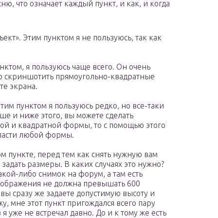
сню, что означает каждый пункт, и как, и когда
ект». Этим пунктом я не пользуюсь, так как
нктом, я пользуюсь чаще всего. Он очень
но скриншотить прямоугольно-квадратные
те экрана.
тим пунктом я пользуюсь редко, но все-таки
ыше и ниже этого, вы можете сделать
ой и квадратной формы, то с помощью этого
бласти любой формы.
м пункте, перед тем как снять нужную вам
 задать размеры. В каких случаях это нужно?
кой-либо снимок на форум, а там есть
зображения не должна превышать 600
е вы сразу же задаете допустимую высоту и
у, мне этот пункт пригождался всего пару
 уже не встречал давно. До и к тому же есть