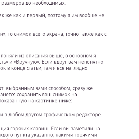
 размеров до необходимых.
ак же как и первый, поэтому я им вообще не
н», то снимок всего экрана, точно также как с
 поняли из описания выше, в основном я
ть» и «Вручную». Если вдруг вам непонятно
к в конце статьи, там я все наглядно
шот, выбранным вами способом, сразу же
танется сохранить ваш снимок на
 показанную на картинке ниже:
 и в любом другом графическом редакторе.
кция горячих клавиш. Если вы заметили на
дого пункта указанно, какими горячими