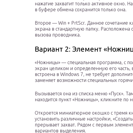
нажатие захватит только активное окно. Н
в буфере обмена сохранится только она.
Второе — Win + PrtScr. Данное сочетание 
экрана в стандартную папку. Расположена 
вызова проводника.
Вариант 2: Элемент «Ножни
«Ножницы» — специальная программа, с по
экран целиком и определенную его часть,
встроена в Windows 7, не требует дополни
заменяет возможности специальных горяч
Вызывается она из списка меню «Пуск». Та
находится пункт «Ножницы», кликните по н
Откроется миниатюрное окошко с тремя к
установить различные настройки, «Создать
прерывает захват. Рядом с первым элемент
вариантов выделения.