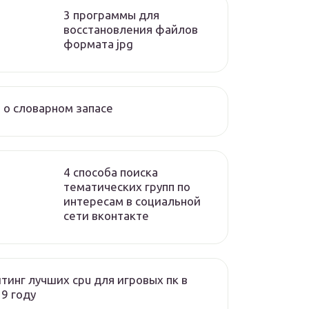
3 программы для
восстановления файлов
формата jpg
 о словарном запасе
4 способа поиска
тематических групп по
интересам в социальной
сети вконтакте
тинг лучших cpu для игровых пк в
9 году