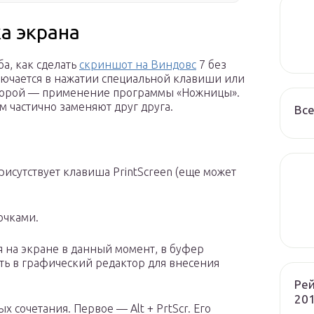
а экрана
а, как сделать
скриншот на Виндовс
7 без
ючается в нажатии специальной клавиши или
 второй — применение программы «Ножницы».
м частично заменяют друг друга.
Все
рисутствует клавиша PrintScreen (еще может
очками.
ся на экране в данный момент, в буфер
ть в графический редактор для внесения
Рей
201
 сочетания. Первое — Alt + PrtScr. Его