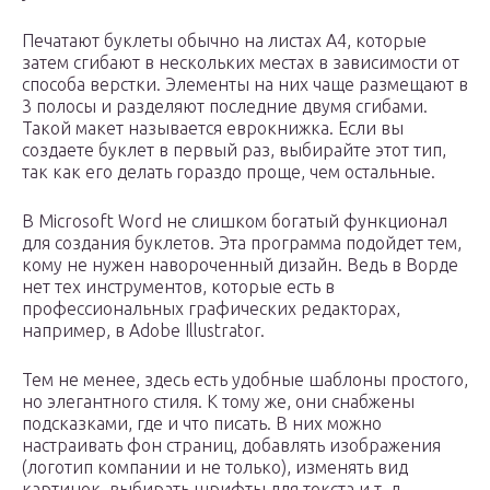
Печатают буклеты обычно на листах А4, которые
затем сгибают в нескольких местах в зависимости от
способа верстки. Элементы на них чаще размещают в
3 полосы и разделяют последние двумя сгибами.
Такой макет называется еврокнижка. Если вы
создаете буклет в первый раз, выбирайте этот тип,
так как его делать гораздо проще, чем остальные.
В Microsoft Word не слишком богатый функционал
для создания буклетов. Эта программа подойдет тем,
кому не нужен навороченный дизайн. Ведь в Ворде
нет тех инструментов, которые есть в
профессиональных графических редакторах,
например, в Adobe Illustrator.
Тем не менее, здесь есть удобные шаблоны простого,
но элегантного стиля. К тому же, они снабжены
подсказками, где и что писать. В них можно
настраивать фон страниц, добавлять изображения
(логотип компании и не только), изменять вид
картинок, выбирать шрифты для текста и т. д.