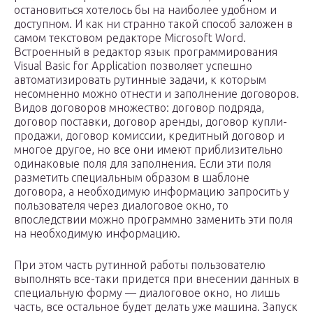
остановиться хотелось бы на наиболее удобном и
доступном. И как ни странно такой способ заложен в
самом текстовом редакторе Microsoft Word.
Встроенный в редактор язык программирования
Visual Basic for Application позволяет успешно
автоматизировать рутинные задачи, к которым
несомненно можно отнести и заполнение договоров.
Видов договоров множество: договор подряда,
договор поставки, договор аренды, договор купли-
продажи, договор комиссии, кредитный договор и
многое другое, но все они имеют приблизительно
одинаковые поля для заполнения. Если эти поля
разметить специальным образом в шаблоне
договора, а необходимую информацию запросить у
пользователя через диалоговое окно, то
впоследствии можно программно заменить эти поля
на необходимую информацию.
При этом часть рутинной работы пользователю
выполнять все-таки придется при внесении данных в
специальную форму — диалоговое окно, но лишь
часть, все остальное будет делать уже машина. Запуск