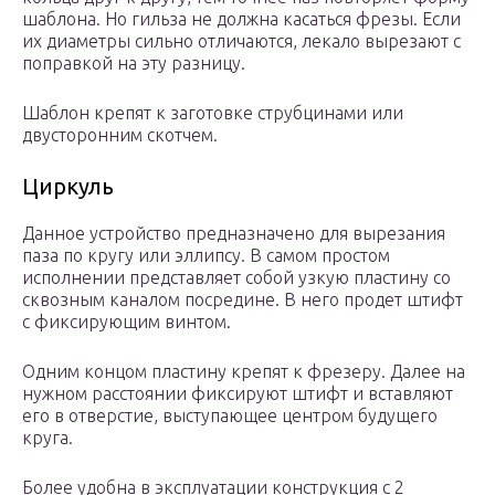
шаблона. Но гильза не должна касаться фрезы. Если
их диаметры сильно отличаются, лекало вырезают с
поправкой на эту разницу.
Шаблон крепят к заготовке струбцинами или
двусторонним скотчем.
Циркуль
Данное устройство предназначено для вырезания
паза по кругу или эллипсу. В самом простом
исполнении представляет собой узкую пластину со
сквозным каналом посредине. В него продет штифт
с фиксирующим винтом.
Одним концом пластину крепят к фрезеру. Далее на
нужном расстоянии фиксируют штифт и вставляют
его в отверстие, выступающее центром будущего
круга.
Более удобна в эксплуатации конструкция с 2