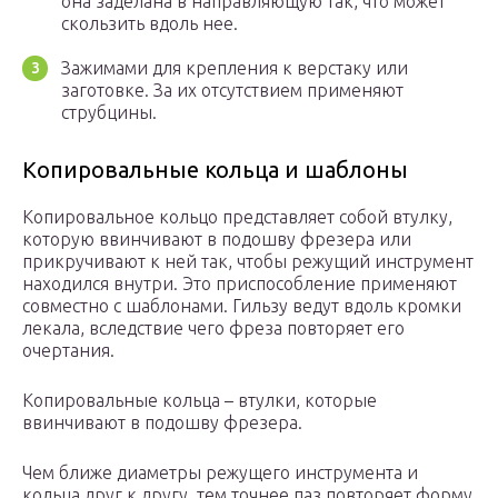
она заделана в направляющую так, что может
скользить вдоль нее.
Зажимами для крепления к верстаку или
заготовке. За их отсутствием применяют
струбцины.
Копировальные кольца и шаблоны
Копировальное кольцо представляет собой втулку,
которую ввинчивают в подошву фрезера или
прикручивают к ней так, чтобы режущий инструмент
находился внутри. Это приспособление применяют
совместно с шаблонами. Гильзу ведут вдоль кромки
лекала, вследствие чего фреза повторяет его
очертания.
Копировальные кольца – втулки, которые
ввинчивают в подошву фрезера.
Чем ближе диаметры режущего инструмента и
кольца друг к другу, тем точнее паз повторяет форму