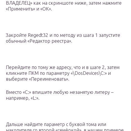
ВЛАДЕЛЕЦ» как на скриншоте ниже, затем нажмите
«Применить» и «ОК».
Закройте Regedt32 и по методу из шага 1 запустите
обычный «Редактор реестра».
Перейдите по тому же адресу, что и в шаге 2, затем
кликните ПКМ по параметру «\DosDevices\C:» и
выберите «Переименовать».
Вместо «C:» впишите любую незанятую литеру –
например, «L:».
Дальше найдите параметр с буквой тома или
накопителя со второй «семёркой», в нашем примере