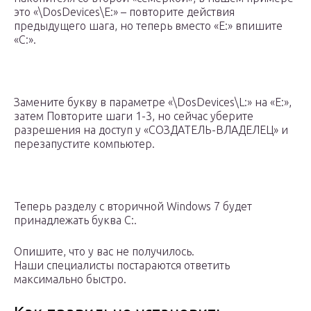
это «\DosDevices\E:» – повторите действия
предыдущего шага, но теперь вместо «E:» впишите
«C:».
Замените букву в параметре «\DosDevices\L:» на «E:»,
затем Повторите шаги 1-3, но сейчас уберите
разрешения на доступ у «СОЗДАТЕЛЬ-ВЛАДЕЛЕЦ» и
перезапустите компьютер.
Теперь разделу с вторичной Windows 7 будет
принадлежать буква C:.
Опишите, что у вас не получилось.
Наши специалисты постараются ответить
максимально быстро.