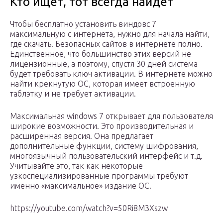
Кто ищет, тот всегда найдет
Чтобы бесплатно установить виндовс 7
максимальную с интернета, нужно для начала найти,
где скачать. Безопасных сайтов в интернете полно.
Единственное, что большинство этих версий не
лицензионные, а поэтому, спустя 30 дней система
будет требовать ключ активации. В интернете можно
найти крекнутую ОС, которая имеет встроенную
таблэтку и не требует активации.
Максимальная windows 7 открывает для пользователя
широкие возможности. Это производительная и
расширенная версия. Она предлагает
дополнительные функции, систему шифрования,
многоязычный пользовательский интерфейс и т.д.
Учитывайте это, так как некоторые
узкоспециализированные программы требуют
именно «максимальное» издание ОС.
https://youtube.com/watch?v=50Ri8M3Xszw