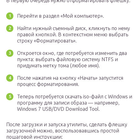
В первую очередь нужно отформатировать флешку:
Перейти в раздел «Мой компьютер».
Найти нужный съемный диск, кликнуть по нему
правой кнопкой. В контекстном меню выбрать
строку «Форматировать».
Откроется окно, где потребуется изменить два
пункта: выбрать файловую систему NTFS и
придумать метку тома (любое имя).
После нажатия на кнопку «Начать» запустится
процесс форматирования.
Теперь потребуется скачать iso-файл с Windows и
программу для записи образа — например,
Windows 7 USB/DVD Download Tool.
После загрузки и запуска утилиты, сделать флешку
загрузочной можно, воспользовавшись простой
пошаговой инструкции: