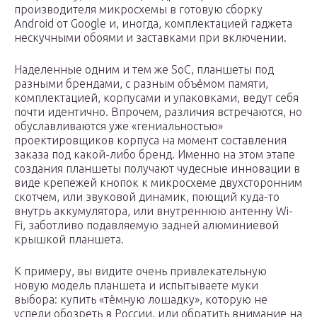
производителя микросхемы в готовую сборку
Android от Google и, иногда, комплектацией гаджета
нескучными обоями и заставками при включении.
Наделенные одним и тем же SoC, планшеты под
разными брендами, с разным объёмом памяти,
комплектацией, корпусами и упаковками, ведут себя
почти идентично. Впрочем, различия встречаются, но
обуславливаются уже «гениальностью»
проектировщиков корпуса на момент составления
заказа под какой-либо бренд. Именно на этом этапе
создания планшеты получают чудесные инновации в
виде крепежей кнопок к микросхеме двухсторонним
скотчем, или звуковой динамик, поющий куда-то
внутрь аккумулятора, или внутреннюю антенну Wi-
Fi, заботливо подавляемую задней алюминиевой
крышкой планшета.
К примеру, вы видите очень привлекательную
новую модель планшета и испытываете муки
выбора: купить «тёмную лошадку», которую не
успели обозреть в России, или обратить внимание на