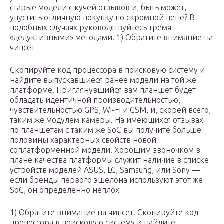
старые модели с кучей отзывов и, быть может,
упустить отличную покупку по скромной цене? В
подобных случаях руководствуйтесь тремя
«дедуктивными» методами. 1) Обратите внимание на
чипсет
Скопируйте код процессора в поисковую систему и
найдите выпускавшиеся ранее модели на той же
платформе. Приглянувшийся вам планшет будет
обладать идентичной производительностью,
чувствительностью GPS, Wi-Fi и GSM, и, скорей всего,
таким же модулем камеры. На имеющихся отзывах
по планшетам с таким же SoC вы получите больше
половины характерных свойств новой
соплатформенной модели. Хорошим звоночком в
плане качества платформы служит наличие в списке
устройств моделей ASUS, LG, Samsung, или Sony —
если бренды первого эшелона используют этот же
SoC, он определённо неплох
1) Обратите внимание на чипсет. Скопируйте код
процессора в поисковую систему и найдите