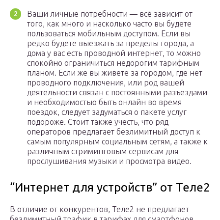
Ваши личные потребности — всё зависит от
того, как много и насколько часто вы будете
пользоваться мобильным доступом. Если вы
редко будете выезжать за пределы города, а
дома у вас есть проводной интернет, то можно
спокойно ограничиться недорогим тарифным
планом. Если же вы живете за городом, где нет
проводного подключения, или род вашей
деятельности связан с постоянными разъездами
и необходимостью быть онлайн во время
поездок, следует задуматься о пакете услуг
подороже. Стоит также учесть, что ряд
операторов предлагает безлимитный доступ к
самым популярным социальным сетям, а также к
различным стриминговым сервисам для
прослушивания музыки и просмотра видео.
“Интернет для устройств” от Теле2
В отличие от конкурентов, Теле2 не предлагает
безлимитный трафик в тарифах для смартфонов.