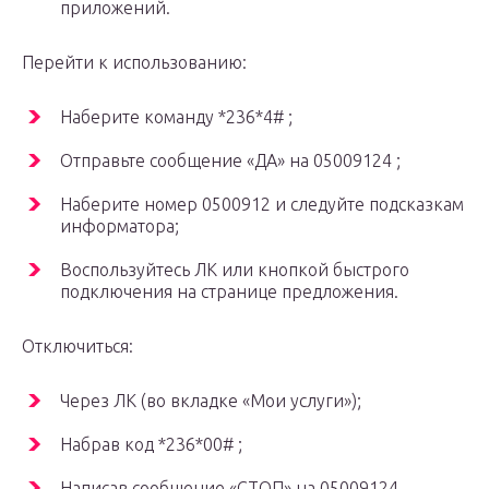
приложений.
Перейти к использованию:
Наберите команду *236*4# ;
Отправьте сообщение «ДА» на 05009124 ;
Наберите номер 0500912 и следуйте подсказкам
информатора;
Воспользуйтесь ЛК или кнопкой быстрого
подключения на странице предложения.
Отключиться:
Через ЛК (во вкладке «Мои услуги»);
Набрав код *236*00# ;
Написав сообщение «СТОП» на 05009124 .