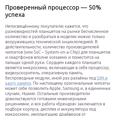
Проверенный процессор — 50%
успеха
Непосвящённому покупателю кажется, что
разновидностей планшетов на рынке бесчисленное
количество и разобраться в моделях можно только
вооружившись технической энциклопедией. В
действительности, количество производителей
чипсетов (или SoC – System-on-a-Chip) для планшетов
и смартфонов вполне осязаемо и поместится на
пальцах одной руки. Сердцем каждого планшета
является микросхема, включающая в себя процессор,
видеоускоритель, оперативную память,
беспроводные модули, иной раз разъёмы под
SIM и
карту памяти
. По-настоящему оригинальные чипсеты
может себе позволить Apple, Samsung и, в единичных
случаях, Huawei. Остальные производители
довольствуются готовыми инженерными
решениями, и вся работа «брендов» заключается в
подборе корпуса, дисплея и аккумулятора под
микросхему, имплантацию драйверов от