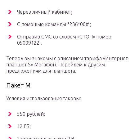
Через личный кабинет;
С помощью команды *236*00# ;
Отправив СМС со словом «СТОП» номер
05009122 .
Теперь вы знакомы с описанием тарифа «Интернет
планшет S» Мегафон. Перейдем к другим
предложениям для планшета.
Пакет M
Условия использования таковы:
550 рублей;
12 ГБ;
2 фильма плюс пакет ТВ;