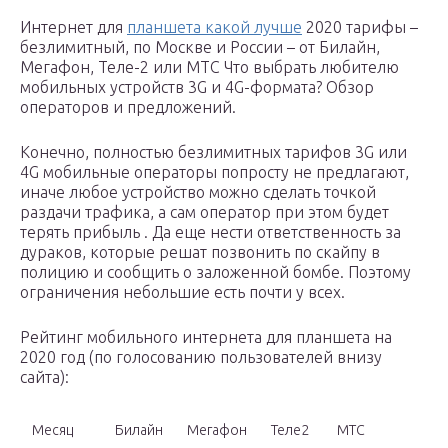
Интернет для
планшета какой лучше
2020 тарифы –
безлимитный, по Москве и России – от Билайн,
Мегафон, Теле-2 или МТС Что выбрать любителю
мобильных устройств 3G и 4G-формата? Обзор
операторов и предложений.
Конечно, полностью безлимитных тарифов 3G или
4G мобильные операторы попросту не предлагают,
иначе любое устройство можно сделать точкой
раздачи трафика, а сам оператор при этом будет
терять прибыль . Да еще нести ответственность за
дураков, которые решат позвонить по скайпу в
полицию и сообщить о заложенной бомбе. Поэтому
ограничения небольшие есть почти у всех.
Рейтинг мобильного интернета для планшета на
2020 год (по голосованию пользователей внизу
сайта):
Месяц
Билайн
Мегафон
Теле2
МТС