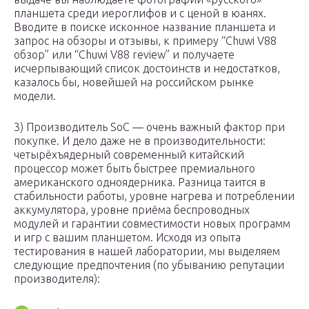
планшета среди иероглифов и с ценой в юанях.
Вводите в поиске исконное название планшета и
запрос на обзоры и отзывы, к примеру “Chuwi V88
обзор” или “Chuwi V88 review” и получаете
исчерпывающий список достоинств и недостатков,
казалось бы, новейшей на российском рынке
модели.
3) Производитель SoC — очень важный фактор при
покупке. И дело даже не в производительности:
четырёхъядерный современный китайский
процессор может быть быстрее премиального
американского одноядерника. Разница таится в
стабильности работы, уровне нагрева и потреблении
аккумулятора, уровне приёма беспроводных
модулей и гарантии совместимости новых программ
и игр с вашим планшетом. Исходя из опыта
тестирования в нашей лаборатории, мы выделяем
следующие предпочтения (по убыванию репутации
производителя):