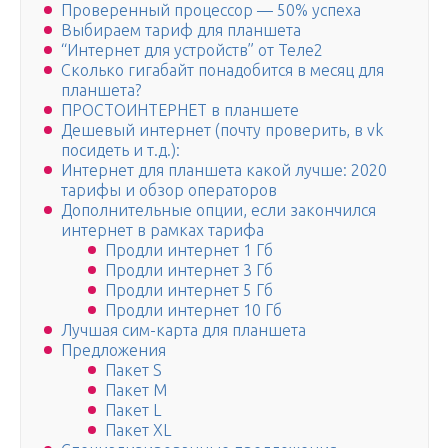
Проверенный процессор — 50% успеха
Выбираем тариф для планшета
“Интернет для устройств” от Теле2
Сколько гигабайт понадобится в месяц для
планшета?
ПРОСТОИНТЕРНЕТ в планшете
Дешевый интернет (почту проверить, в vk
посидеть и т.д.):
Интернет для планшета какой лучше: 2020
тарифы и обзор операторов
Дополнительные опции, если закончился
интернет в рамках тарифа
Продли интернет 1 Гб
Продли интернет 3 Гб
Продли интернет 5 Гб
Продли интернет 10 Гб
Лучшая сим-карта для планшета
Предложения
Пакет S
Пакет M
Пакет L
Пакет XL