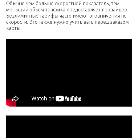
Обычно чем больше скоростной показатель, тем
меньший объем трафика предоставляет провайдер.
Безлимитные тарифы часто имеют ограничения по
скорости. Это также нужно учитывать перед заказом
карты.