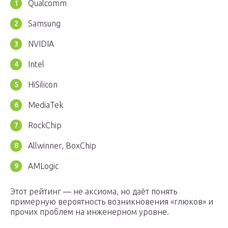
Qualcomm
Samsung
NVIDIA
Intel
HiSilicon
MediaTek
RockChip
Allwinner, BoxChip
AMLogic
Этот рейтинг — не аксиома, но даёт понять
примерную вероятность возникновения «глюков» и
прочих проблем на инженерном уровне.