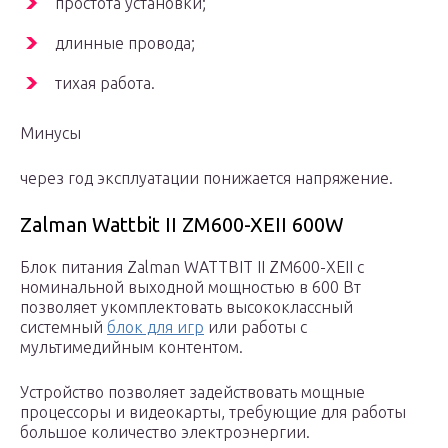
простота установки;
длинные провода;
тихая работа.
Минусы
через год эксплуатации понижается напряжение.
Zalman Wattbit II ZM600-XEII 600W
Блок питания Zalman WATTBIT II ZM600-XEII с
номинальной выходной мощностью в 600 Вт
позволяет укомплектовать высококлассный
системный
блок для игр
или работы с
мультимедийным контентом.
Устройство позволяет задействовать мощные
процессоры и видеокарты, требующие для работы
большое количество электроэнергии.