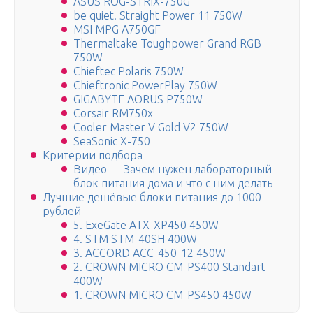
ASUS ROG-STRIX-750G
be quiet! Straight Power 11 750W
MSI MPG A750GF
Thermaltake Toughpower Grand RGB
750W
Chieftec Polaris 750W
Chieftronic PowerPlay 750W
GIGABYTE AORUS P750W
Corsair RM750x
Cooler Master V Gold V2 750W
SeaSonic X-750
Критерии подбора
Видео — Зачем нужен лабораторный
блок питания дома и что с ним делать
Лучшие дешёвые блоки питания до 1000
рублей
5. ExeGate ATX-XP450 450W
4. STM STM-40SH 400W
3. ACCORD ACC-450-12 450W
2. CROWN MICRO CM-PS400 Standart
400W
1. CROWN MICRO CM-PS450 450W