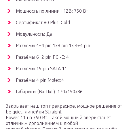
Мощность по линии +12В: 750 Вт
Сертификат 80 Plus: Gold
Модульность: Да
Разъёмы 4+4 pin:1х8 pin 1x 4+4 pin
Разъёмы 6+2 pin PCI-E: 4
Разъёмы 15 pin SATA:11
Разъёмы 4 pin Molex:4
Габариты (ВхШхГ): 170х150х86
Закрывает наш топ прекрасное, мощное решение от
be quiet! линейки Straight
Power 11 на 750 Вт. Такой мощный зверь станет
отличным дополнением к любой