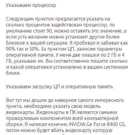
Указываем процессор
Следующим пунктом предлагается указать на
сколько процентов задействован процессор, по
умолчанию стоит 90, можно оставить это значение, а
если усть желание можно установит другое более
близкое к вашей ситуации. Я пробовал и забивал как
90% так и 30%. За пунктом ЦП, заносим параметры
оперативной памяти. У меня две плашки по 2 Гб и 4
ГБ, указываю их. Вы соответственно пишите сколько
и какой оперативки установлено в вашем системном
блоке.
Указываем загрузку ЦП и оперативную память
Вот тут мы дошли до наверное самого интересного
пункта, необходимо указать свою модель
видеокарты. Видеокарты в ПК являются самыми
прожорливым компонентом всей компьютерной
сборки. Я написал конечно INVIDIA Ge Force 8400 GS,
потом можно будет вбить видеокарту которую