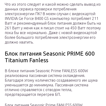
Что из этого следует и какой можно сделать вывод из
данных сервиса проверки потребления
электроэнергии ПК? В моем случаи с видеокартой
INVIDIA Ge Force 8400 GS компьютер потребляет 211
Ватт и рекомендуемый блок питания должен быть на
261 Ватт у меня как я писал стоит на 450 Ватт поэтому
пока бы все нормально. Даже с новой видеокартой
более большого потребления электроэнергии его
должно хватить.
Блок питания Seasonic PRIME 600
Titanium Fanless
В блоке питания Seasonic Prime FANLESS 600W
реализована пассивная система охлаждения.
Благодаря этому количество создаваемого им шума
уменьшается до минимума. Пассивная система
отлично справляется с отводом тепла,
предотвращается перегрев БП.
Блок питания Seasonic Prime FANLESS 600W