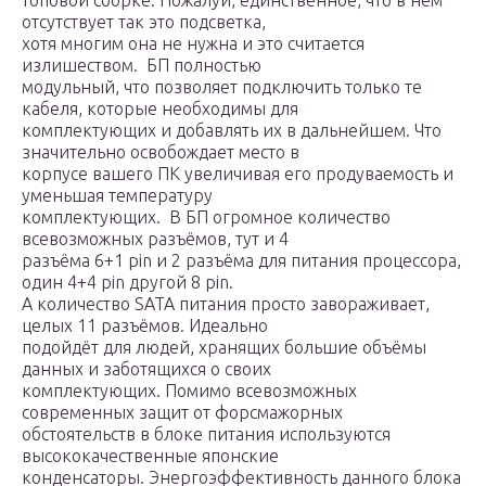
топовой сборке. Пожалуй, единственное, что в нём
отсутствует так это подсветка,
хотя многим она не нужна и это считается
излишеством. БП полностью
модульный, что позволяет подключить только те
кабеля, которые необходимы для
комплектующих и добавлять их в дальнейшем. Что
значительно освобождает место в
корпусе вашего ПК увеличивая его продуваемость и
уменьшая температуру
комплектующих. В БП огромное количество
всевозможных разъёмов, тут и 4
разъёма 6+1 pin и 2 разъёма для питания процессора,
один 4+4 pin другой 8 pin.
А количество SATA питания просто завораживает,
целых 11 разъёмов. Идеально
подойдёт для людей, хранящих большие объёмы
данных и заботящихся о своих
комплектующих. Помимо всевозможных
современных защит от форсмажорных
обстоятельств в блоке питания используются
высококачественные японские
конденсаторы. Энергоэффективность данного блока