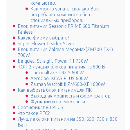
компьютер.
Как можно узнать, сколько Ватт
потребляет компьютер без
специальных приборов.
Блок питания Seasonic PRIME 600 Titanium
Fanless
Какую фирму выбрать?
Super Flower Leadex Silver
Блок питания Zalman MegaMax(ZM700-TXII)
700W
be quiet! Straight Power 11 750W
ТОП-3 лучших блоков питания на 600 Вт
Thermaltake TR2 S 600W
AeroCool KCAS PLUS 600W
Zalman Wattbit II ZM600-XEII 600W
Как выбрать блок питания для ПК
Выходная мощность и форм-фактор
Функции и возможности
Сертификат 80 PLUS
Что такое PFC?
Лучшие блоки питания на 550, 650, 750 и 850
Ватт