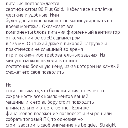
питания подтверждается
сертификатом 80 Plus Gold. Кабеля все в оплётке,
жесткие и удобные. Ими
будет достаточно комфортно манипулировать во
время монтажа. Охлаждает все
компоненты блока питания фирменный вентилятор
от компании be quiet! с диаметром
в 135 мм. Он тихий даже в пиковой нагрузке и
практически не слышный во время
игр и каких-либо требовательных задачах. Из
минусов можно выделить только
достаточно большую цену, из-за которой не каждый
сможет его себе позволить
Но
стоит понимать, что блок питания отвечает за
сохранность всех компонентов вашей
машины и к его выбору стоит подходить
внимательно и ответственно. Если же
финансовое положение позволяет и Вы решили
собрать топовый ПК, то однозначно
стоит заострить своё внимание на be quiet! Straight