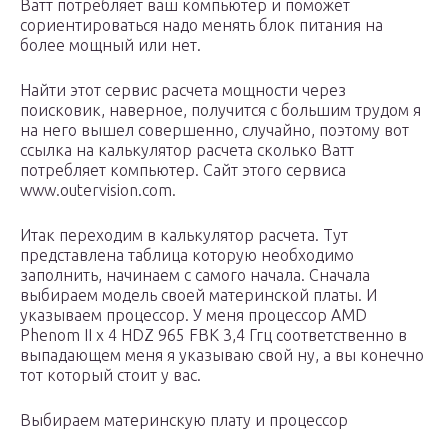
Ватт потребляет ваш компьютер и поможет
сориентироваться надо менять блок питания на
более мощный или нет.
Найти этот сервис расчета мощности через
поисковик, наверное, получится с большим трудом я
на него вышел совершенно, случайно, поэтому вот
ссылка на калькулятор расчета сколько Ватт
потребляет компьютер. Сайт этого сервиса
www.outervision.com.
Итак переходим в калькулятор расчета. Тут
представлена таблица которую необходимо
заполнить, начинаем с самого начала. Сначала
выбираем модель своей материнской платы. И
указываем процессор. У меня процессор AMD
Phenom II х 4 HDZ 965 FBK 3,4 Ггц соответственно в
выпадающем меня я указываю свой ну, а вы конечно
тот который стоит у вас.
Выбираем материнскую плату и процессор