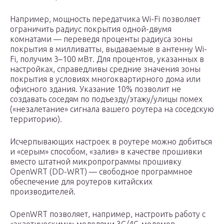
Например, мощность передатчика Wi-Fi позволяет
ограничить радиус покрытия одной-двумя
комнатами — переведя проценты радиуса зоны
покрытия в милливатты, выдаваемые в антенну Wi-
Fi, получим 3–100 мВт. Для процентов, указанных в
настройках, справедливы средние значения зоны
покрытия в условиях многоквартирного дома или
офисного здания. Указание 10% позволит не
создавать соседям по подъезду/этажу/улицы помех
(«незалетание» сигнала вашего роутера на соседскую
территорию).
Исчерпывающих настроек в роутере можно добиться
и «серым» способом, «залив» в качестве прошивки
вместо штатной микропрограммы прошивку
OpenWRT (DD-WRT) — свободное программное
обеспечение для роутеров китайских
производителей.
OpenWRT позволяет, например, настроить работу с