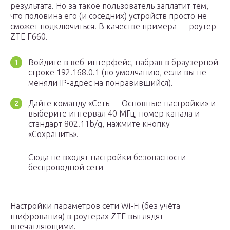
результата. Но за такое пользователь заплатит тем,
что половина его (и соседних) устройств просто не
сможет подключиться. В качестве примера — роутер
ZTE F660.
Войдите в веб-интерфейс, набрав в браузерной
строке 192.168.0.1 (по умолчанию, если вы не
меняли IP-адрес на понравившийся).
Дайте команду «Сеть — Основные настройки» и
выберите интервал 40 МГц, номер канала и
стандарт 802.11b/g, нажмите кнопку
«Сохранить».
Сюда не входят настройки безопасности
беспроводной сети
Настройки параметров сети Wi-Fi (без учёта
шифрования) в роутерах ZTE выглядят
впечатляющими.