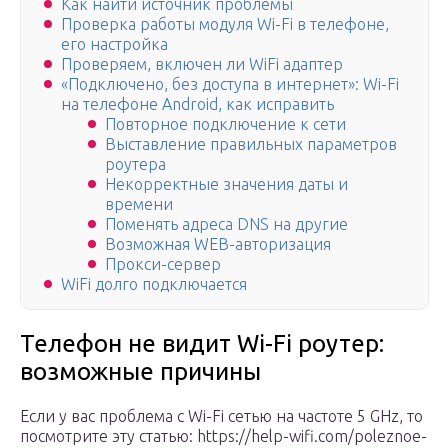
Как найти источник проблемы
Проверка работы модуля Wi-Fi в телефоне,
его настройка
Проверяем, включен ли WiFi адаптер
«Подключено, без доступа в интернет»: Wi-Fi
на телефоне Android, как исправить
Повторное подключение к сети
Выставление правильных параметров
роутера
Некорректные значения даты и
времени
Поменять адреса DNS на другие
Возможная WEB-авторизация
Прокси-сервер
WiFi долго подключается
Телефон не видит Wi-Fi роутер:
возможные причины
Если у вас проблема с Wi-Fi сетью на частоте 5 GHz, то
посмотрите эту статью: https://help-wifi.com/poleznoe-