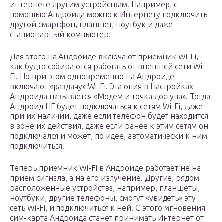
интернете другим устройствам. Например, с
помощью Андроида можно к Интернету подключить
другой смартфон, планшет, ноутбук и даже
стационарный компьютер.
Для этого на Андроиде включают приемник Wi-Fi,
как будто собираются работать от внешней сети Wi-
Fi. Но при этом одновременно на Андроиде
включают «раздачу» Wi-Fi. Эта опия в Настройках
Андроида называется «Модем и точка доступа». Тогда
Андроид НЕ будет подключаться к сетям Wi-Fi, даже
при их наличии, даже если телефон будет находится
в зоне их действия, даже если ранее к этим сетям он
подключался и может, по идее, автоматически к ним
подключиться.
Теперь приемник Wi-Fi в Андроиде работает не на
прием сигнала, а на его излучение. Другие, рядом
расположенные устройства, например, планшеты,
ноутбуки, другие телефоны, смогут «увидеть» эту
сеть Wi-Fi, и подключиться к ней. С этого мгновения
сим-карта Андроида станет принимать Интернет от