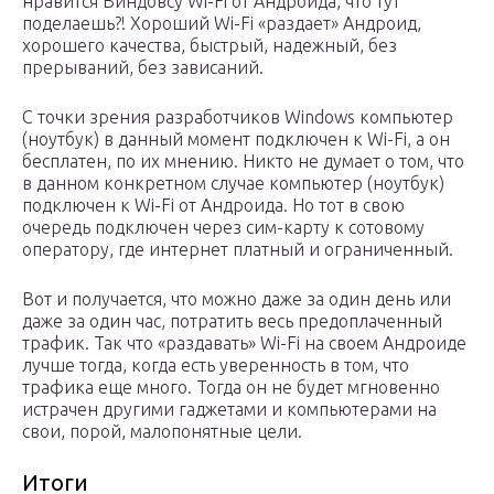
нравится Виндовсу Wi-Fi от Андроида, что тут
поделаешь?! Хороший Wi-Fi «раздает» Андроид,
хорошего качества, быстрый, надежный, без
прерываний, без зависаний.
С точки зрения разработчиков Windows компьютер
(ноутбук) в данный момент подключен к Wi-Fi, а он
бесплатен, по их мнению. Никто не думает о том, что
в данном конкретном случае компьютер (ноутбук)
подключен к Wi-Fi от Андроида. Но тот в свою
очередь подключен через сим-карту к сотовому
оператору, где интернет платный и ограниченный.
Вот и получается, что можно даже за один день или
даже за один час, потратить весь предоплаченный
трафик. Так что «раздавать» Wi-Fi на своем Андроиде
лучше тогда, когда есть уверенность в том, что
трафика еще много. Тогда он не будет мгновенно
истрачен другими гаджетами и компьютерами на
свои, порой, малопонятные цели.
Итоги