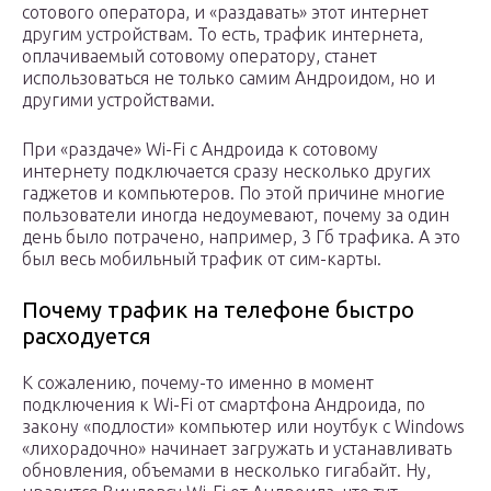
сотового оператора, и «раздавать» этот интернет
другим устройствам. То есть, трафик интернета,
оплачиваемый сотовому оператору, станет
использоваться не только самим Андроидом, но и
другими устройствами.
При «раздаче» Wi-Fi с Андроида к сотовому
интернету подключается сразу несколько других
гаджетов и компьютеров. По этой причине многие
пользователи иногда недоумевают, почему за один
день было потрачено, например, 3 Гб трафика. А это
был весь мобильный трафик от сим-карты.
Почему трафик на телефоне быстро
расходуется
К сожалению, почему-то именно в момент
подключения к Wi-Fi от смартфона Андроида, по
закону «подлости» компьютер или ноутбук с Windows
«лихорадочно» начинает загружать и устанавливать
обновления, объемами в несколько гигабайт. Ну,