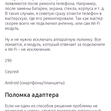
появляются после ремонта телефона. Например,
после замены батареи, экрана, стекла, корпуса и т. д.
В таких случаях, я советую сразу отнести телефон в
мастерскую, где его ремонтировали. Так как мастер
скорее всего не подключил антенну, или сам Wi-Fi
модуль.
Ну и не нужно исключать аппаратную поломку. Все
ломается, и модуль, который отвечает за подключите
к Wi-Fi – не исключение.
290
Сергей
Android (смартфоны/планшеты)
Поломка адаптера
Если ни один из способов решения проблемы не
приводит к успеху, следует проверить встроенный