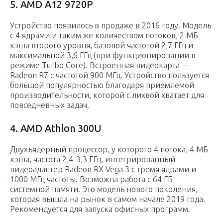
5. AMD A12 9720P
Устройство появилось в продаже в 2016 году. Модель
с 4 ядрами и таким же количеством потоков, 2 МБ
кэша второго уровня, базовой частотой 2,7 ГГц и
максимальной 3,6 ГГц (при функционировании в
режиме Turbo Core). Встроенная видеокарта —
Radeon R7 с частотой 900 МГц. Устройство пользуется
большой популярностью благодаря приемлемой
производительности, которой с лихвой хватает для
повседневных задач.
4. AMD Athlon 300U
Двухъядерный процессор, у которого 4 потока, 4 МБ
кэша, частота 2,4-3,3 ГГц, интегрированный
видеоадаптер Radeon RX Vega 3 с тремя ядрами и
1000 МГц частоты. Возможна работа с 64 ГБ
системной памяти. Это модель нового поколения,
которая вышла на рынок в самом начале 2019 года.
Рекомендуется для запуска офисных программ.