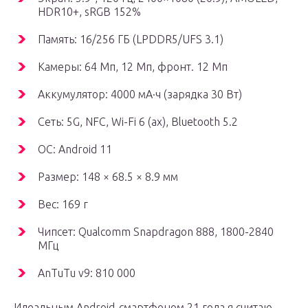
HDR10+, sRGB 152%
Память: 16/256 ГБ (LPDDR5/UFS 3.1)
Камеры: 64 Мп, 12 Мп, фронт. 12 Мп
Аккумулятор: 4000 мА·ч (зарядка 30 Вт)
Сеть: 5G, NFC, Wi-Fi 6 (ax), Bluetooth 5.2
ОС: Android 11
Размер: 148 × 68.5 × 8.9 мм
Вес: 169 г
Чипсет: Qualcomm Snapdragon 888, 1800-2840
МГц
AnTuTu v9: 810 000
Идеальным Android-смартфоном 21 года я считаю