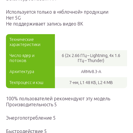
Используется только в «яблочной» продукции
Нет 5G
Не поддерживает запись видео 8K
Технические
характеристики
Число ядер и
6 (2x 2.66 ГГц – Lightning, 4x 1.6
потоков
ГГц – Thunder)
Архитектура
ARMv8.3-A
Техпроцесс и кэш
7-нм, L1 48 КБ, L2 4 MB
100% пользователей рекомендуют эту модель
Производительность 5
Энергопотребление 5
Быстродействие 5