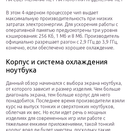
В этом 4-ядерном процессоре чип выдает
максимальную производительность при низких
затратах электроэнергии. Для ускорения работы с
оперативной памятью предусмотрены три уровня
кэширования: 256 Кб, 1 Мб и 8 Мб. Производитель
официально разрешает разгон с 2,9 ГГц до 3,9 ГГц,
конечно, если обеспечено хорошее охлаждение.
Корпус и система охлаждения
ноутбука
Данный обзор начинался с выбора экрана ноутбука,
от которого зависит и размер изделия. Чем больше
диагональ экрана, тем больше корпус для него
понадобится. Последнее время производители взяли
курс на выпуск тонких и сверхтонких ноутбуков,
облегчая их вес. Но если идет речь о мощных
изделиях для современных игр или работе с
тяжелыми емкими приложениями, такой тонкий
корпус вряд ли будет уместен, поскольку такие