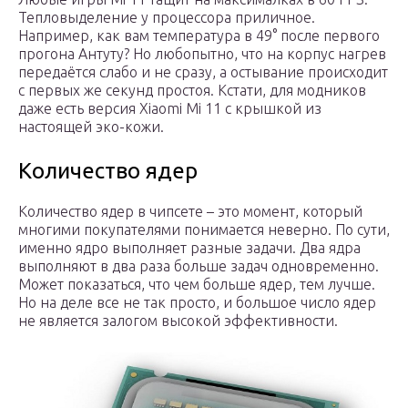
Тепловыделение у процессора приличное.
Например, как вам температура в 49° после первого
прогона Антуту? Но любопытно, что на корпус нагрев
передаётся слабо и не сразу, а остывание происходит
с первых же секунд простоя. Кстати, для модников
даже есть версия Xiaomi Mi 11 с крышкой из
настоящей эко-кожи.
Количество ядер
Количество ядер в чипсете – это момент, который
многими покупателями понимается неверно. По сути,
именно ядро выполняет разные задачи. Два ядра
выполняют в два раза больше задач одновременно.
Может показаться, что чем больше ядер, тем лучше.
Но на деле все не так просто, и большое число ядер
не является залогом высокой эффективности.