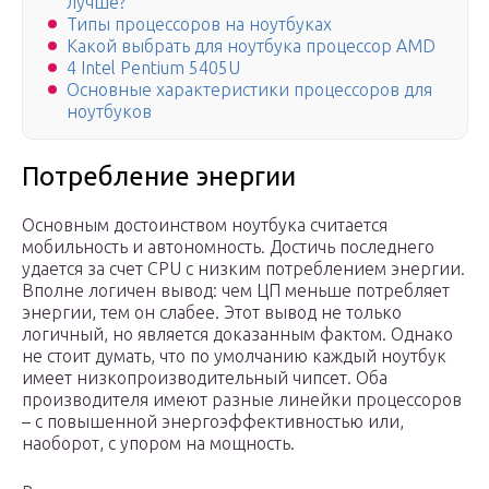
лучше?
Типы процессоров на ноутбуках
Какой выбрать для ноутбука процессор AMD
4 Intel Pentium 5405U
Основные характеристики процессоров для
ноутбуков
Потребление энергии
Основным достоинством ноутбука считается
мобильность и автономность. Достичь последнего
удается за счет CPU с низким потреблением энергии.
Вполне логичен вывод: чем ЦП меньше потребляет
энергии, тем он слабее. Этот вывод не только
логичный, но является доказанным фактом. Однако
не стоит думать, что по умолчанию каждый ноутбук
имеет низкопроизводительный чипсет. Оба
производителя имеют разные линейки процессоров
– с повышенной энергоэффективностью или,
наоборот, с упором на мощность.