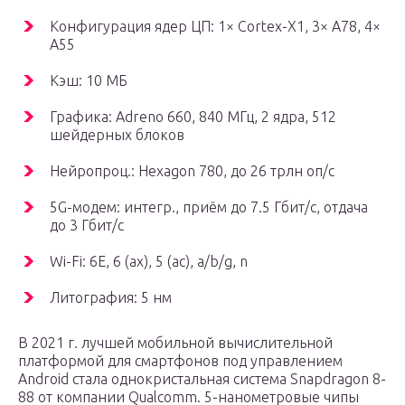
Конфигурация ядер ЦП: 1× Cortex-X1, 3× A78, 4×
A55
Кэш: 10 МБ
Графика: Adreno 660, 840 МГц, 2 ядра, 512
шейдерных блоков
Нейропроц.: Hexagon 780, до 26 трлн оп/с
5G-модем: интегр., приём до 7.5 Гбит/с, отдача
до 3 Гбит/с
Wi-Fi: 6E, 6 (ax), 5 (ac), a/b/g, n
Литография: 5 нм
В 2021 г. лучшей мобильной вычислительной
платформой для смартфонов под управлением
Android стала однокристальная система Snapdragon 8-
88 от компании Qualcomm. 5-нанометровые чипы