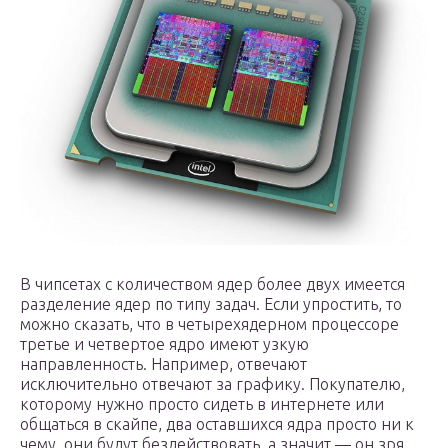
В чипсетах с количеством ядер более двух имеется
разделение ядер по типу задач. Если упростить, то
можно сказать, что в четырехядерном процессоре
третье и четвертое ядро имеют узкую
направленность. Например, отвечают
исключительно отвечают за графику. Покупателю,
которому нужно просто сидеть в интернете или
общаться в скайпе, два оставшихся ядра просто ни к
чему, они будут бездействовать, а значит — он зря