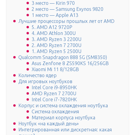
3 место — Kirin 970
2 место — Samsung Exynos 9820
1 место — Apple A13
Лучшие процессоры прошлых лет от AMD
5. AMD A12 9720P
4. AMD Athlon 300U
3. AMD Ryzen 3 2200U
2. AMD Ryzen 7 2700U
1. AMD Ryzen 5 2500U
Qualcomm Snapdragon 888 5G (SM8350)
Asus Zenfone 8 ZS590KS 16/256GB
Xiaomi Mi 11 8/128GB
Количество ядер
Для игровых ноутбуков
Intel Core i9-8950HK
AMD Ryzen 7 2700U
Intel Core i7-7820HK
Корпус и система охлаждения ноутбука
Система охлаждения
Материал корпуса ноутбука
Ноутбук «на каждый день»
Интегрированная или дискретная: какая