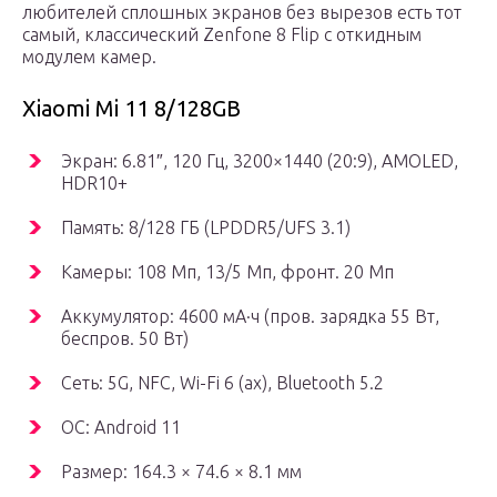
любителей сплошных экранов без вырезов есть тот
самый, классический Zenfone 8 Flip с откидным
модулем камер.
Xiaomi Mi 11 8/128GB
Экран: 6.81″, 120 Гц, 3200×1440 (20:9), AMOLED,
HDR10+
Память: 8/128 ГБ (LPDDR5/UFS 3.1)
Камеры: 108 Мп, 13/5 Мп, фронт. 20 Мп
Аккумулятор: 4600 мА·ч (пров. зарядка 55 Вт,
беспров. 50 Вт)
Сеть: 5G, NFC, Wi-Fi 6 (ax), Bluetooth 5.2
ОС: Android 11
Размер: 164.3 × 74.6 × 8.1 мм