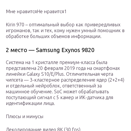
Мне нравитсяНе нравится1
Kirin 970 – оптимальный выбор как привередливых
игроманов, так и тех, кому нужен умный помощник в
обработке больших объемов информации.
2 место — Samsung Exynos 9820
Система на 1 кристалле премиум-класса была
представлена 20 февраля 2019 года на смартфонах
линейки Galaxy S10/E/Plus. Отличительная черта
чипсета — 3-кластерное распределение ядер (2+2+4)
и отдельный нейроблок, ответственный за
машинное обучение. SoC может обрабатывать
поступающий сигнал с 5 камер и ИК-датчика для
идентификации лица.
Плюсы и минусы
Декодирование видео 8K (30 fps)