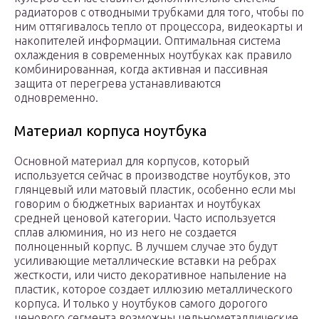
радиаторов с отводными трубками для того, чтобы по
ним оттягивалось тепло от процессора, видеокарты и
накопителей информации. Оптимальная система
охлаждения в современных ноутбуках как правило
комбинированная, когда активная и пассивная
защита от перегрева устанавливаются
одновременно.
Материал корпуса ноутбука
Основной материал для корпусов, который
используется сейчас в производстве ноутбуков, это
глянцевый или матовый пластик, особенно если мы
говорим о бюджетных вариантах и ноутбуках
средней ценовой категории. Часто используется
сплав алюминия, но из него не создается
полноценный корпус. В лучшем случае это будут
усиливающие металлические вставки на ребрах
жесткости, или чисто декоративное напыление на
пластик, которое создает иллюзию металлического
корпуса. И только у ноутбуков самого дорогого
ценового сегмента возможны цельнометаллические