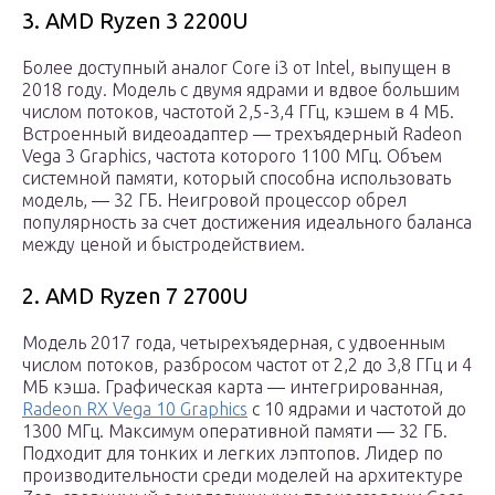
3. AMD Ryzen 3 2200U
Более доступный аналог Core i3 от Intel, выпущен в
2018 году. Модель с двумя ядрами и вдвое большим
числом потоков, частотой 2,5-3,4 ГГц, кэшем в 4 МБ.
Встроенный видеоадаптер — трехъядерный Radeon
Vega 3 Graphics, частота которого 1100 МГц. Объем
системной памяти, который способна использовать
модель, — 32 ГБ. Неигровой процессор обрел
популярность за счет достижения идеального баланса
между ценой и быстродействием.
2. AMD Ryzen 7 2700U
Модель 2017 года, четырехъядерная, с удвоенным
числом потоков, разбросом частот от 2,2 до 3,8 ГГц и 4
МБ кэша. Графическая карта — интегрированная,
Radeon RX Vega 10 Graphics
с 10 ядрами и частотой до
1300 МГц. Максимум оперативной памяти — 32 ГБ.
Подходит для тонких и легких лэптопов. Лидер по
производительности среди моделей на архитектуре