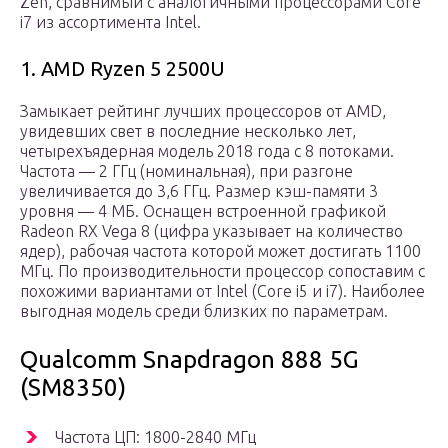
Zen, сравнимый с аналогичными процессорами Core
i7 из ассортимента Intel.
1. AMD Ryzen 5 2500U
Замыкает рейтинг лучших процессоров от AMD,
увидевших свет в последние несколько лет,
четырехъядерная модель 2018 года с 8 потоками.
Частота — 2 ГГц (номинальная), при разгоне
увеличивается до 3,6 ГГц. Размер кэш-памяти 3
уровня — 4 МБ. Оснащен встроенной графикой
Radeon RX Vega 8 (цифра указывает на количество
ядер), рабочая частота которой может достигать 1100
МГц. По производительности процессор сопоставим с
похожими вариантами от Intel (Core i5 и i7). Наиболее
выгодная модель среди близких по параметрам.
Qualcomm Snapdragon 888 5G
(SM8350)
Частота ЦП: 1800-2840 МГц