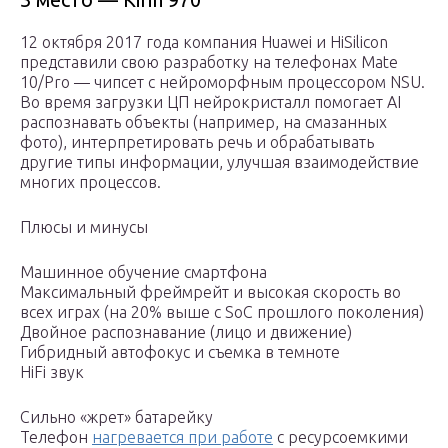
12 октября 2017 года компания Huawei и HiSilicon
представили свою разработку на телефонах Mate
10/Pro — чипсет с нейроморфным процессором NSU.
Во время загрузки ЦП нейрокристалл помогает AI
распознавать объекты (например, на смазанных
фото), интерпретировать речь и обрабатывать
другие типы информации, улучшая взаимодействие
многих процессов.
Плюсы и минусы
Машинное обучение смартфона
Максимальный фреймрейт и высокая скорость во
всех играх (на 20% выше с SoC прошлого поколения)
Двойное распознавание (лицо и движение)
Гибридный автофокус и съемка в темноте
HiFi звук
Сильно «жрет» батарейку
Телефон
нагревается при работе
с ресурсоемкими