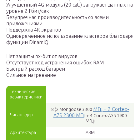
Улучшенный 4G-модуль (20 cat.) загружает данных на
уровне 2 Гбит/сек
Безупречная производительность со всеми
приложениями
Поддержка 4К экранов
Одновременное использование кластеров благодаря
функции DinamIQ
Нет защиты nx-бит от вирусов
Отсутствует код устранения ошибок RAM
Быстрый расход батареи
Сильное нагревание
Технические
характеристики
МГц + 2 Cortex-
8 (2 Mongoose 3300
Число ядер
A75 2300 МГц
+ 4 Cortex-A55 1900
МГц)
Архитектура
ARM