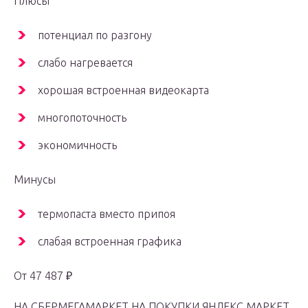
Плюсы
потенциал по разгону
слабо нагревается
хорошая встроенная видеокарта
многопоточность
экономичность
Минусы
термопаста вместо припоя
слабая встроенная графика
От 47 487 ₽
НА СБЕРМЕГАМАРКЕТ НА ПОКУПКИ ЯНДЕКС.МАРКЕТ