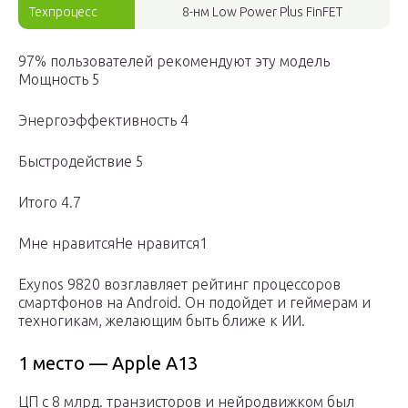
Техпроцесс
8-нм Low Power Plus FinFET
97% пользователей рекомендуют эту модель
Мощность 5
Энергоэффективность 4
Быстродействие 5
Итого 4.7
Мне нравитсяНе нравится1
Exynos 9820 возглавляет рейтинг процессоров
смартфонов на Android. Он подойдет и геймерам и
техногикам, желающим быть ближе к ИИ.
1 место — Apple A13
ЦП c 8 млрд. транзисторов и нейродвижком был