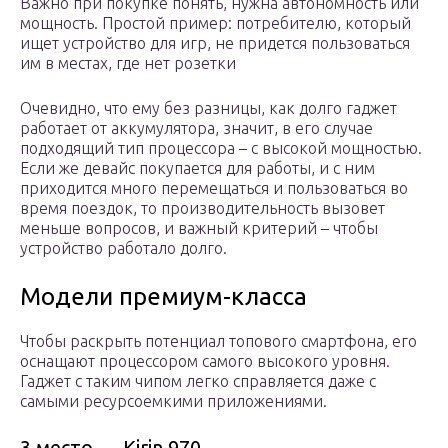
Важно при покупке понять, нужна автономность или
мощность. Простой пример: потребителю, который
ищет устройство для игр, не придется пользоваться
им в местах, где нет розетки
Очевидно, что ему без разницы, как долго гаджет
работает от аккумулятора, значит, в его случае
подходящий тип процессора – с высокой мощностью.
Если же девайс покупается для работы, и с ним
приходится много перемещаться и пользоваться во
время поездок, то производительность вызовет
меньше вопросов, и важный критерий – чтобы
устройство работало долго.
Модели премиум-класса
Чтобы раскрыть потенциал топового смартфона, его
оснащают процессором самого высокого уровня.
Гаджет с таким чипом легко справляется даже с
самыми ресурсоемкими приложениями.
3 место — Kirin 970