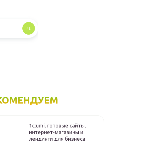
КОМЕНДУЕМ
1с:umi. готовые сайты,
интернет-магазины и
лендинги для бизнеса