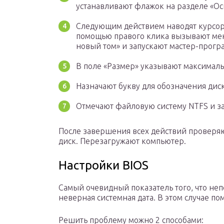
устанавливают флажок на разделе «Осн
Следующим действием наводят курсор
помощью правого клика вызывают мен
новый том» и запускают мастер-прогр
В поле «Размер» указывают максимал
Назначают букву для обозначения диск
Отмечают файловую систему NTFS и з
После завершения всех действий проверяю
диск. Перезагружают компьютер.
Настройки BIOS
Самый очевидный показатель того, что неп
неверная системная дата. В этом случае п
Решить проблему можно 2 способами: