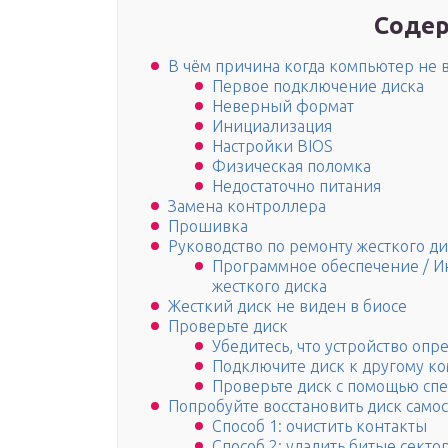
Содер
В чём причина когда компьютер не 
Первое подключение диска
Неверный формат
Инициализация
Настройки BIOS
Физическая поломка
Недостаточно питания
Замена контроллера
Прошивка
Руководство по ремонту жесткого ди
Программное обеспечение / И
жесткого диска
Жесткий диск не виден в биосе
Проверьте диск
Убедитесь, что устройство опр
Подключите диск к другому к
Проверьте диск с помощью сп
Попробуйте восстановить диск само
Способ 1: очистить контакты
Способ 2: удалить битые секто