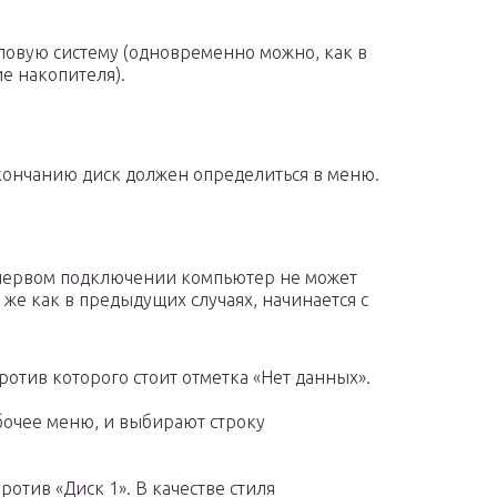
овую систему (одновременно можно, как в
е накопителя).
кончанию диск должен определиться в меню.
и первом подключении компьютер не может
же как в предыдущих случаях, начинается с
ротив которого стоит отметка «Нет данных».
очее меню, и выбирают строку
отив «Диск 1». В качестве стиля