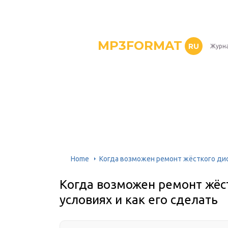
MP3FORMAT
RU
Журна
Home
Когда возможен ремонт жёсткого дис
Когда возможен ремонт жёс
условиях и как его сделать