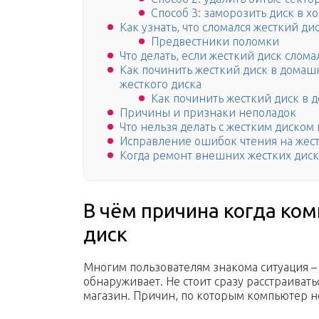
Способ 3: заморозить диск в 
Как узнать, что сломался жесткий ди
Предвестники поломки
Что делать, если жесткий диск слома
Как починить жесткий диск в домашн
жесткого диска
Как починить жесткий диск в 
Причины и признаки неполадок
Что нельзя делать с жестким диском
Исправление ошибок чтения на жес
Когда ремонт внешних жестких дис
В чём причина когда ко
диск
Многим пользователям знакома ситуация – 
обнаруживает. Не стоит сразу расстраиват
магазин. Причин, по которым компьютер н