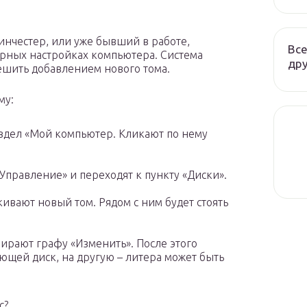
инчестер, или уже бывший в работе,
Все
рных настройках компьютера. Система
дру
ешить добавлением нового тома.
му:
дел «Мой компьютер. Кликают по нему
Управление» и переходят к пункту «Диски».
ивают новый том. Рядом с ним будет стоять
ирают графу «Изменить». После этого
ющей диск, на другую – литера может быть
с?