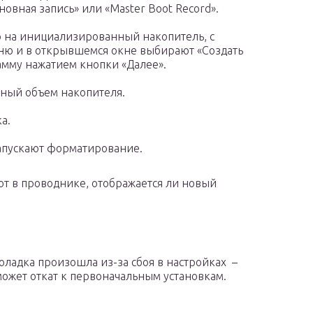
овная запись» или «Master Boot Record».
 на инициализированный накопитель, с
ю и в открывшемся окне выбирают «Создать
амму нажатием кнопки «Далее».
ьный объем накопителя.
а.
апускают форматирование.
т в проводнике, отображается ли новый
оладка произошла из-за сбоя в настройках –
оможет откат к первоначальным установкам.