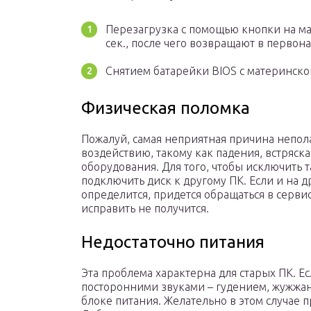
Перезагрузка с помощью кнопки на ма
сек., после чего возвращают в первон
Снятием батарейки BIOS с материнской
Физическая поломка
Пожалуй, самая неприятная причина непол
воздействию, такому как падения, встряск
оборудования. Для того, чтобы исключить 
подключить диск к другому ПК. Если и на 
определится, придется обращаться в серви
исправить не получится.
Недостаточно питания
Эта проблема характерна для старых ПК. Е
посторонними звуками – гудением, жужжани
блоке питания. Желательно в этом случае 