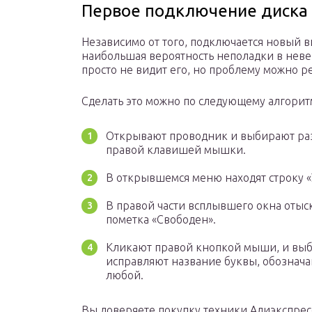
Первое подключение диска
Независимо от того, подключается новый в
наибольшая вероятность неполадки в неве
просто не видит его, но проблему можно р
Сделать это можно по следующему алгорит
Открывают проводник и выбирают раз
правой клавишей мышки.
В открывшемся меню находят строку «
В правой части всплывшего окна отыск
пометка «Свободен».
Кликают правой кнопкой мыши, и выб
исправляют название буквы, обознача
любой.
Вы доверяете покупку техники Алиэкспрес