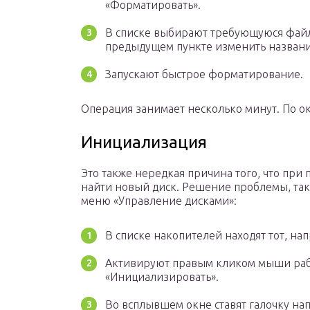
«Форматировать».
В списке выбирают требующуюся файл
предыдущем пункте изменить названи
Запускают быстрое форматирование.
Операция занимает несколько минут. По о
Инициализация
Это также нередкая причина того, что пр
найти новый диск. Решение проблемы, так 
меню «Управление дисками»:
В списке накопителей находят тот, нап
Активируют правым кликом мыши раб
«Инициализировать».
Во всплывшем окне ставят галочку напр