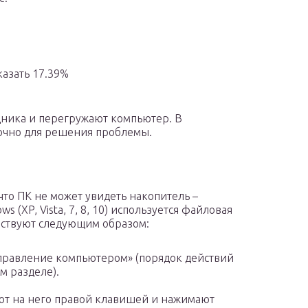
азать 17.39%
дника и перегружают компьютер. В
точно для решения проблемы.
что ПК не может увидеть накопитель –
(XP, Vista, 7, 8, 10) используется файловая
йствуют следующим образом:
Управление компьютером» (порядок действий
м разделе).
т на него правой клавишей и нажимают