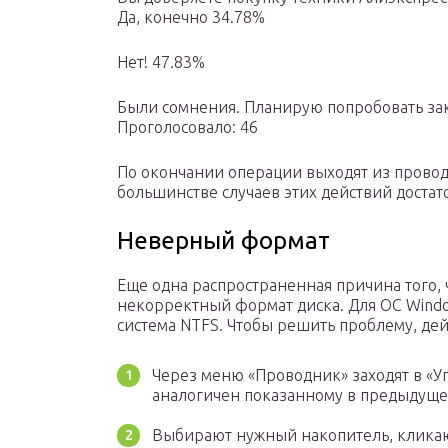
Да, конечно 34.78%
Нет! 47.83%
Были сомнения. Планирую попробовать зак
Проголосовало: 46
По окончании операции выходят из прово
большинстве случаев этих действий доста
Неверный формат
Еще одна распространенная причина того, 
некорректный формат диска. Для ОС Windows 
система NTFS. Чтобы решить проблему, де
Через меню «Проводник» заходят в «
аналогичен показанному в предыдуще
Выбирают нужный накопитель, кликаю