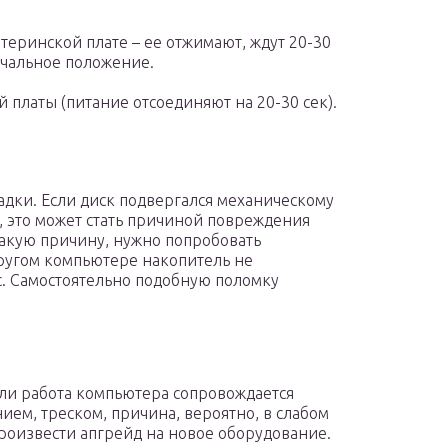
теринской плате – ее отжимают, ждут 20-30
ачальное положение.
 платы (питание отсоединяют на 20-30 сек).
адки. Если диск подвергался механическому
а, это может стать причиной повреждения
такую причину, нужно попробовать
другом компьютере накопитель не
с. Самостоятельно подобную поломку
сли работа компьютера сопровождается
ем, треском, причина, вероятно, в слабом
произвести апгрейд на новое оборудование.