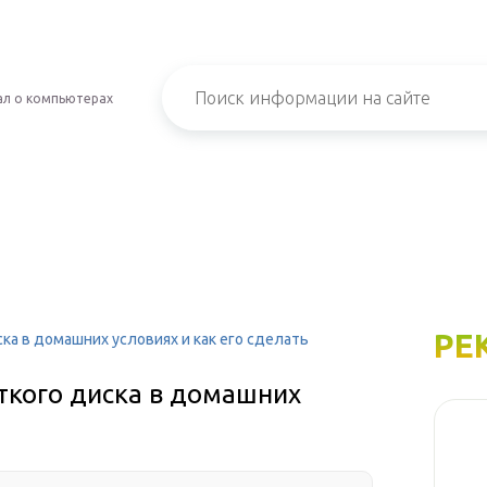
л о компьютерах
РЕ
ка в домашних условиях и как его сделать
ткого диска в домашних