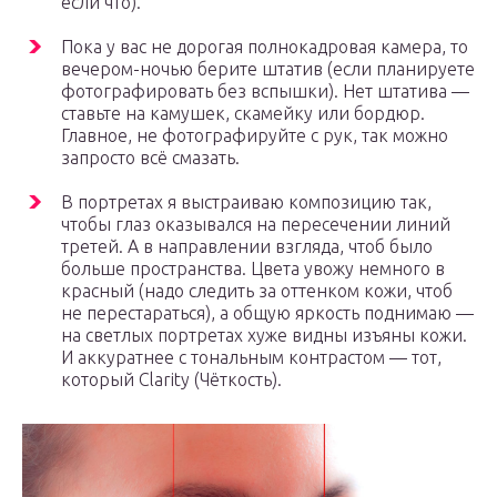
если что).
Пока у вас не дорогая полнокадровая камера, то
вечером-ночью берите штатив (если планируете
фотографировать без вспышки). Нет штатива —
ставьте на камушек, скамейку или бордюр.
Главное, не фотографируйте с рук, так можно
запросто всё смазать.
В портретах я выстраиваю композицию так,
чтобы глаз оказывался на пересечении линий
третей. А в направлении взгляда, чтоб было
больше пространства. Цвета увожу немного в
красный (надо следить за оттенком кожи, чтоб
не перестараться), а общую яркость поднимаю —
на светлых портретах хуже видны изъяны кожи.
И аккуратнее с тональным контрастом — тот,
который Clarity (Чёткость).