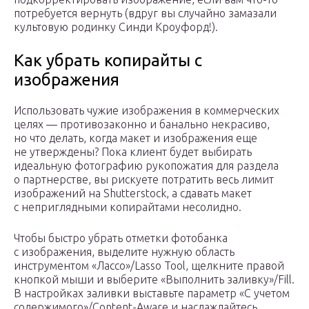
потребуется вернуть (вдруг вы случайно замазали
культовую родинку Синди Кроуфорд!).
Как убрать копирайты с
изображения
Использовать чужие изображения в коммерческих
целях — противозаконно и банально некрасиво,
но что делать, когда макет и изображения еще
не утверждены? Пока клиент будет выбирать
идеальную фотографию рукопожатия для раздела
о партнерстве, вы рискуете потратить весь лимит
изображений на Shutterstock, а сдавать макет
с неприглядными копирайтами несолидно.
Чтобы быстро убрать отметки фотобанка
с изображения, выделите нужную область
инструментом «Лассо»/Lasso Tool, щелкните правой
кнопкой мыши и выберите «Выполнить заливку»/Fill.
В настройках заливки выставьте параметр «С учетом
содержимого»/Content-Aware и наслаждайтесь