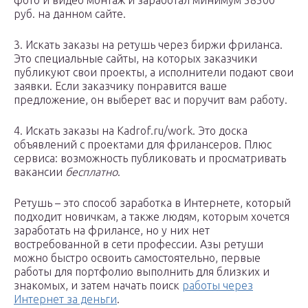
фото и видео монтаж и заработал минимум 58500
руб. на данном сайте.
3. Искать заказы на ретушь через биржи фриланса.
Это специальные сайты, на которых заказчики
публикуют свои проекты, а исполнители подают свои
заявки. Если заказчику понравится ваше
предложение, он выберет вас и поручит вам работу.
4. Искать заказы на Kadrof.ru/work. Это доска
объявлений с проектами для фрилансеров. Плюс
сервиса: возможность публиковать и просматривать
вакансии
бесплатно
.
Ретушь – это способ заработка в Интернете, который
подходит новичкам, а также людям, которым хочется
заработать на фрилансе, но у них нет
востребованной в сети профессии. Азы ретуши
можно быстро освоить самостоятельно, первые
работы для портфолио выполнить для близких и
знакомых, и затем начать поиск
работы через
Интернет за деньги
.