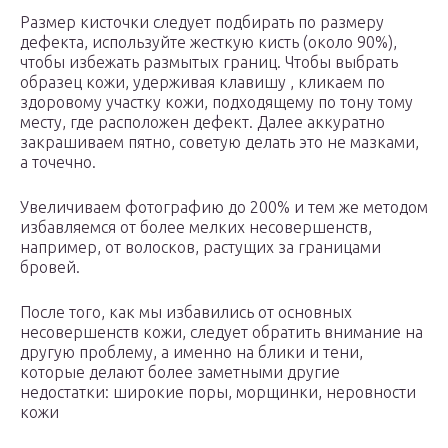
Размер кисточки следует подбирать по размеру
дефекта, используйте жесткую кисть (около 90%),
чтобы избежать размытых границ. Чтобы выбрать
образец кожи, удерживая клавишу , кликаем по
здоровому участку кожи, подходящему по тону тому
месту, где расположен дефект. Далее аккуратно
закрашиваем пятно, советую делать это не мазками,
а точечно.
Увеличиваем фотографию до 200% и тем же методом
избавляемся от более мелких несовершенств,
например, от волосков, растущих за границами
бровей.
После того, как мы избавились от основных
несовершенств кожи, следует обратить внимание на
другую проблему, а именно на блики и тени,
которые делают более заметными другие
недостатки: широкие поры, морщинки, неровности
кожи