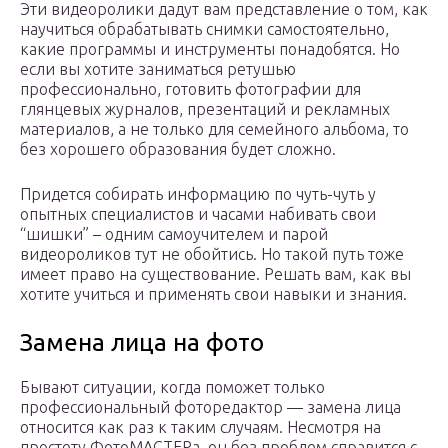
Эти видеоролики дадут вам представление о том, как
научиться обрабатывать снимки самостоятельно,
какие программы и инструменты понадобятся. Но
если вы хотите заниматься ретушью
профессионально, готовить фотографии для
глянцевых журналов, презентаций и рекламных
материалов, а не только для семейного альбома, то
без хорошего образования будет сложно.
Придется собирать информацию по чуть-чуть у
опытных специалистов и часами набивать свои
“шишки” – одним самоучителем и парой
видеороликов тут не обойтись. Но такой путь тоже
имеет право на существование. Решать вам, как вы
хотите учиться и применять свои навыки и знания.
Замена лица на фото
Бывают ситуации, когда поможет только
профессиональный фоторедактор — замена лица
относится как раз к таким случаям. Несмотря на
простоту ФотоМАСТЕРа, он без проблем справится с