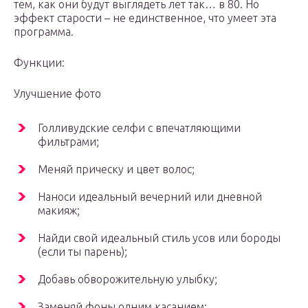
тем, как они будут выглядеть лет так… в 80. Но
эффект старости – не единственное, что умеет эта
программа.
Функции:
Улучшение фото
Голливудские селфи с впечатляющими
фильтрами;
Меняй прическу и цвет волос;
Наноси идеальный вечерний или дневной
макияж;
Найди свой идеальный стиль усов или бороды
(если ты парень);
Добавь обворожительную улыбку;
Заменяй фоны одним касанием;