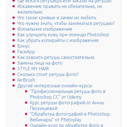
Где искать ретушера или заказы на ретушь?
Искажения: править не обязательно, но
желательно
Что такое кривые и зачем их любить
Что нужно знать, чтобы заниматься ретушью?
Финальное изображение
Как улучшить кожу при помощи Photoshop
Как убрать копирайты с изображения
Бонус
FaceApp
Как освоить ретушь самостоятельно
Замена лица на фото
STYLE MY HAIR
Сколько стоит ретушь фото?
AirBrush
Другие интересные онлайн-курсы
“Профессиональная ретушь фото в
Photoshop CC” от Udemy
Курс ретуши фотографий от Анны
Пескишевой
“Обработка фотографий в Photoshop.
Вебинары” от Photoplay
Онлайн-курс по обработке фото в