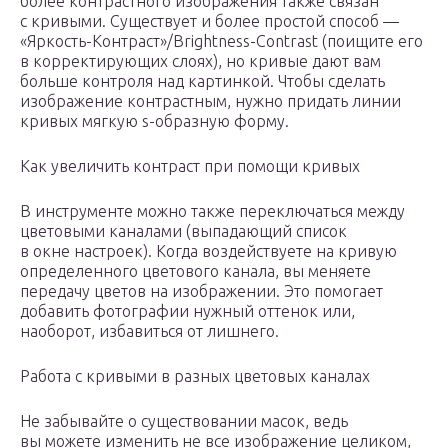
более контрастного изображения также связан
с кривыми. Существует и более простой способ —
«Яркость-Контраст»/Brightness-Contrast (поищите его
в корректирующих слоях), но кривые дают вам
больше контроля над картинкой. Чтобы сделать
изображение контрастным, нужно придать линии
кривых мягкую s-образную форму.
Как увеличить контраст при помощи кривых
В инструменте можно также переключаться между
цветовыми каналами (выпадающий список
в окне настроек). Когда воздействуете на кривую
определенного цветового канала, вы меняете
передачу цветов на изображении. Это помогает
добавить фотографии нужный оттенок или,
наоборот, избавиться от лишнего.
Работа с кривыми в разных цветовых каналах
Не забывайте о существовании масок, ведь
вы можете изменить не все изображение целиком,