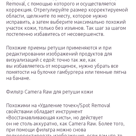
Removal, с помощью которого и осуществляется
коррекция. Отрегулируйте размер корректируемой
области, щелкните по месту, которое нужно
исправить, а затем выберите максимально похожий
участок кожи, только без изъянов. Так шаг за шагом
постепенно избавитесь от несовершенств.
Похожие приемы ретуши применяются и при
редактировании изображений продуктов для
визуализаций с едой: точно так же, как
вы избавляетесь от морщинок, нужно убрать все
помятости на булочке гамбургера или темные пятна
на банане.
Фильтр Camera Raw для ретуши кожи
Похожими на «Удаление точек»/Spot Removal
свойствами обладает инструмент
«Восстанавливающая кисть», но действует
он не столь аккуратно, как Camera Raw. Более того,
при помощи фильтра можно снова
подкорректировать изображение, если вам что-то