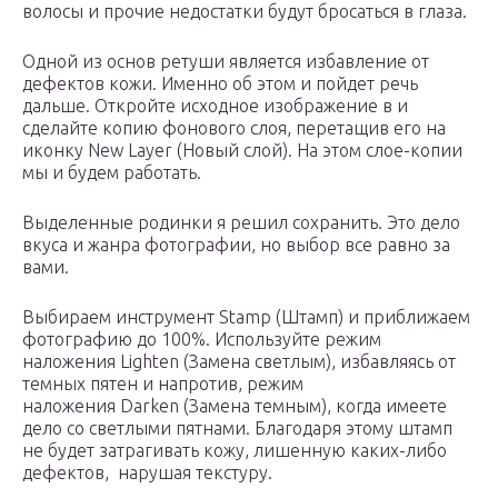
волосы и прочие недостатки будут бросаться в глаза.
Одной из основ ретуши является избавление от
дефектов кожи. Именно об этом и пойдет речь
дальше. Откройте исходное изображение в и
сделайте копию фонового слоя, перетащив его на
иконку New Layer (Новый слой). На этом слое-копии
мы и будем работать.
Выделенные родинки я решил сохранить. Это дело
вкуса и жанра фотографии, но выбор все равно за
вами.
Выбираем инструмент Stamp (Штамп) и приближаем
фотографию до 100%. Используйте режим
наложения Lighten (Замена светлым), избавляясь от
темных пятен и напротив, режим
наложения Darken (Замена темным), когда имеете
дело со светлыми пятнами. Благодаря этому штамп
не будет затрагивать кожу, лишенную каких-либо
дефектов, нарушая текстуру.