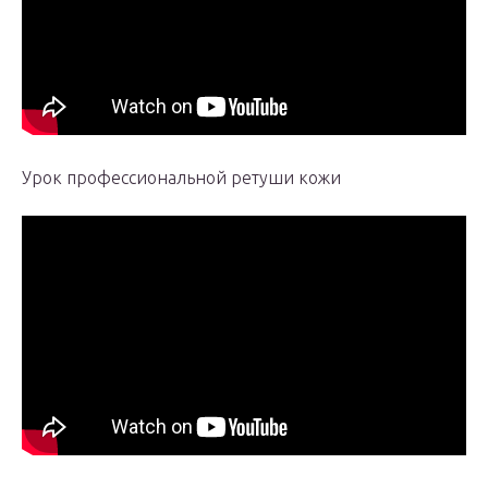
Урок профессиональной ретуши кожи