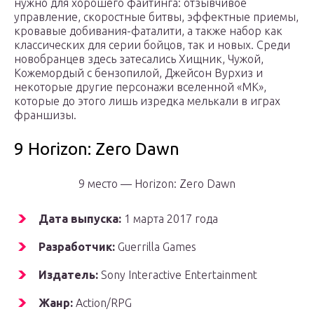
нужно для хорошего файтинга: отзывчивое
управление, скоростные битвы, эффектные приемы,
кровавые добивания-фаталити, а также набор как
классических для серии бойцов, так и новых. Среди
новобранцев здесь затесались Хищник, Чужой,
Кожемордый с бензопилой, Джейсон Вурхиз и
некоторые другие персонажи вселенной «MK»,
которые до этого лишь изредка мелькали в играх
франшизы.
9 Horizon: Zero Dawn
9 место — Horizon: Zero Dawn
Дата выпуска:
1 марта 2017 года
Разработчик:
Guerrilla Games
Издатель:
Sony Interactive Entertainment
Жанр:
Action/RPG