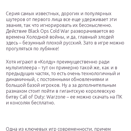
Серия самых известных, дорогих и популярных
шутеров от первого лица все еще удерживает эти
звания, так что игнорировать их бессмысленно.
Действие Black Ops Cold War разворачивается во
времена Холодной войны, и да, главный злодей
здесь – безумный плохой русский. Зато в игре можно
прогуляться по лубянке!
Хотя играют в «Колду» преимущественно ради
мультиплеера – тут он примерно такой же, как и в
предыдущих частях, то есть очень технологичный и
динамичный, с постоянными обновлениями и
большой базой игроков. Ну а за дополнительным
размахом стоит пойти в гигантскую королевскую
битву Call of Duty: Warzone – ее можно скачать на ПК
и консолях бесплатно.
Одна из ключевых игр современности, причем