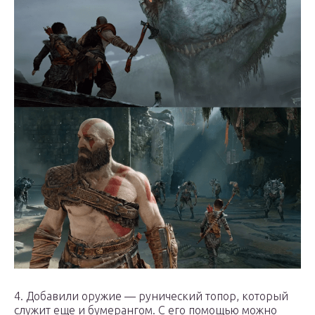
4. Добавили оружие — рунический топор, который
служит еще и бумерангом. С его помощью можно