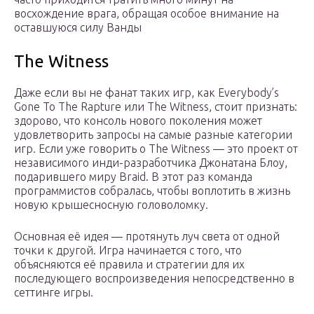
восхождение врага, обращая особое внимание на
оставшуюся силу Ванды
The Witness
Даже если вы не фанат таких игр, как Everybody’s
Gone To The Rapture или The Witness, стоит признать:
здорово, что консоль нового поколения может
удовлетворить запросы на самые разные категории
игр. Если уже говорить о The Witness — это проект от
независимого инди-разработчика Джонатана Блоу,
подарившего миру Braid. В этот раз команда
программистов собралась, чтобы воплотить в жизнь
новую крышесносную головоломку.
Основная её идея — протянуть луч света от одной
точки к другой. Игра начинается с того, что
объясняются её правила и стратегии для их
последующего воспроизведения непосредственно в
сеттинге игры.