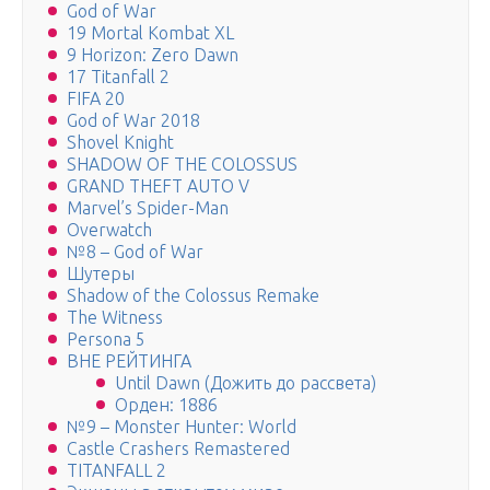
God of War
19 Mortal Kombat XL
9 Horizon: Zero Dawn
17 Titanfall 2
FIFA 20
God of War 2018
Shovel Knight
SHADOW OF THE COLOSSUS
GRAND THEFT AUTO V
Marvel’s Spider-Man
Overwatch
№8 – God of War
Шутеры
Shadow of the Colossus Remake
The Witness
Persona 5
ВНЕ РЕЙТИНГА
Until Dawn (Дожить до рассвета)
Орден: 1886
№9 – Monster Hunter: World
Castle Crashers Remastered
TITANFALL 2