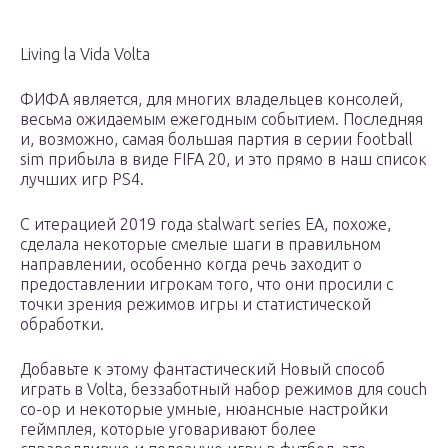
Living la Vida Volta
ФИФА является, для многих владельцев консолей,
весьма ожидаемым ежегодным событием. Последняя
и, возможно, самая большая партия в серии football
sim прибыла в виде FIFA 20, и это прямо в наш список
лучших игр PS4.
С итерацией 2019 года stalwart series EA, похоже,
сделала некоторые смелые шаги в правильном
направлении, особенно когда речь заходит о
предоставлении игрокам того, что они просили с
точки зрения режимов игры и статистической
обработки.
Добавьте к этому фантастический Новый способ
играть в Volta, беззаботный набор режимов для couch
co-op и некоторые умные, нюансные настройки
геймплея, которые уговаривают более