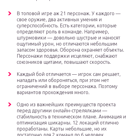
В топовой игре аж 21 персонаж. У каждого —
свое оружие, два активных умения и
суперспособность. Есть категории, которые
определяют роль в команде. Например,
штурмовики — довольно шустрые и наносят
ощутимый урон, но отличаются небольшим
запасом здоровья. Оборона охраняет объекты.
Персонажи поддержки исцеляют, снабжают
союзников щитами, повышают скорость.
Каждый бой отличается — игрок сам решает,
нападать или обороняться, при этом нет
ограничений в выборе персонажа. Поэтому
вариантов прохождения много.
Одно из важнейших преимуществ проекта
перед другими онлайн-стрелялками —
стабильность в техническом плане. Анимация и
оптимизация шикарны. 12 локаций отлично
проработаны. Карты небольшие, но их
достаточно для 2 команд по 6 человек.