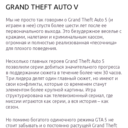
GRAND THEFT AUTO V
Мы не просто так говорим о Grand Theft Auto 5 (и
играем в нее) спустя более шести лет после ее
первоначального выхода. Это безудержное веселье с
кражами, налетами и криминальным хаосом,
огромная и полностью реализованная «песочница»
для плохого поведения.
Несколько главных героев Grand Theft Auto 5
позволили серии добиться значительного прогресса
в поддержании сюжета в течение более чем 30 часов.
Три лидера делят один главный сюжет, но имеют и
свои конфликты, которые со временем станут
элементом более крупной картины. Игра
структурирована как телевизионный сериал, где
миссии играются как серии, а вся история – как
сезон.
Но помимо богатого одиночного режима GTA 5 не
стоит забывать и о постоянно растущей Grand Theft