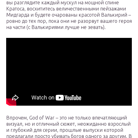
вы разглядите каждый мускул на мощной спине
Кратоса, восхититесь величественными пейзажами
Мидгарда и будете очарованы красотой Валькирий –
ровно до тех пор, пока они не разорвут вашего героя
на части (с Валькириями лучше не зевать).
Впрочем, God of War – это не только впечатляющий
визуал, но и отличный сюжет, неожиданно взрослый
и глубокий для серии, прошлые выпуски которой
предлагали просто убивать богов одного за другим. В