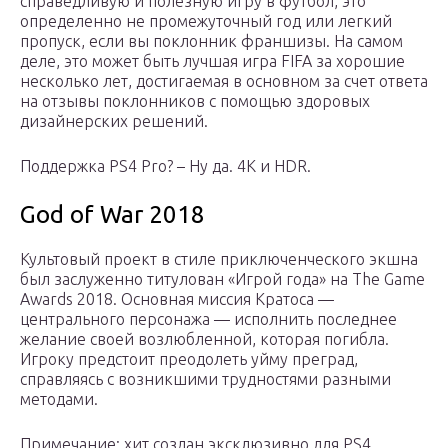
справедливую и полезную игру в футбол, это
определенно не промежуточный год или легкий
пропуск, если вы поклонник франшизы. На самом
деле, это может быть лучшая игра FIFA за хорошие
несколько лет, достигаемая в основном за счет ответа
на отзывы поклонников с помощью здоровых
дизайнерских решений.
Поддержка PS4 Pro? – Ну да. 4K и HDR.
God of War 2018
Культовый проект в стиле приключенческого экшна
был заслуженно титулован «Игрой года» на The Game
Awards 2018. Основная миссия Кратоса —
центрального персонажа — исполнить последнее
желание своей возлюбленной, которая погибла.
Игроку предстоит преодолеть уйму преград,
справляясь с возникшими трудностями разными
методами.
Примечание: хит создан эксклюзивно для PS4.