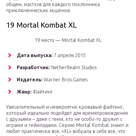
общем, мастхэв для каждого поклонника
приключенческих экшенов.
19 Mortal Kombat XL
19 место — Mortal Kombat XL
Дата выпуска:
7 апреля 2015
Разработчик:
NetherRealm Studios
Издатель:
Warner Bros.Games
Жанр:
Файтинг
Увеселительный и невероятно кровавый файтинг,
который идеально подойдет для времяпровождения
с друзьями – даже с теми, кто не особо-то дружит с
играми и геймпадами. Серию Mortal Kombat знают и
любят практически все. «XL» вобрала в себя все, что