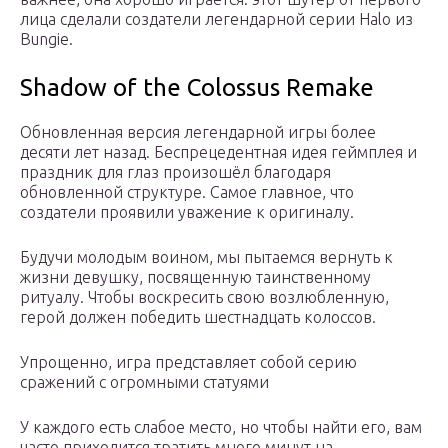
лица сделали создатели легендарной серии Halo из
Bungie.
Shadow of the Colossus Remake
Обновленная версия легендарной игры более
десяти лет назад. Беспрецедентная идея геймплея и
праздник для глаз произошёл благодаря
обновленной структуре. Самое главное, что
создатели проявили уважение к оригиналу.
Будучи молодым воином, мы пытаемся вернуть к
жизни девушку, посвященную таинственному
ритуалу. Чтобы воскресить свою возлюбленную,
герой должен победить шестнадцать колоссов.
Упрощенно, игра представляет собой серию
сражений с огромными статуями
У каждого есть слабое место, но чтобы найти его, вам
часто приходится тратить много минут на