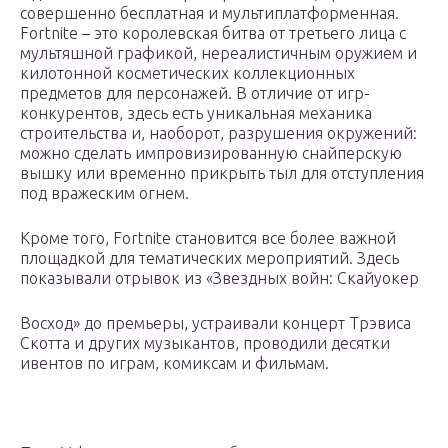
совершенно бесплатная и мультиплатформенная.
Fortnite – это королевская битва от третьего лица с
мультяшной графикой, нереалистичным оружием и
килотонной косметических коллекционных
предметов для персонажей. В отличие от игр-
конкурентов, здесь есть уникальная механика
строительства и, наоборот, разрушения окружений:
можно сделать импровизированную снайперскую
вышку или временно прикрыть тыл для отступления
под вражеским огнем.
Кроме того, Fortnite становится все более важной
площадкой для тематических мероприятий. Здесь
показывали отрывок из «Звездных войн: Скайуокер
Восход» до премьеры, устраивали концерт Трэвиса
Скотта и других музыкантов, проводили десятки
ивентов по играм, комиксам и фильмам.