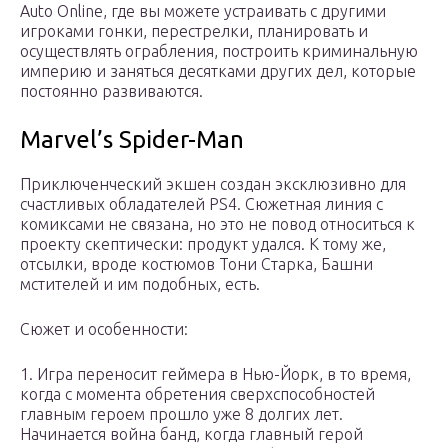
Auto Online, где вы можете устраивать с другими
игроками гонки, перестрелки, планировать и
осуществлять ограбления, построить криминальную
империю и заняться десятками других дел, которые
постоянно развиваются.
Marvel’s Spider-Man
Приключенческий экшен создан эксклюзивно для
счастливых обладателей PS4. Сюжетная линия с
комиксами не связана, но это не повод относиться к
проекту скептически: продукт удался. К тому же,
отсылки, вроде костюмов Тони Старка, Башни
мстителей и им подобных, есть.
Сюжет и особенности:
1. Игра переносит геймера в Нью-Йорк, в то время,
когда с момента обретения сверхспособностей
главным героем прошло уже 8 долгих лет.
Начинается война банд, когда главный герой