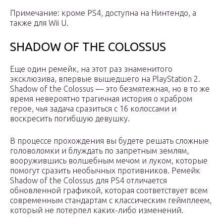
Примечание: кроме PS4, доступна на Нинтендо, а
также для Wii U.
SHADOW OF THE COLOSSUS
Еще один ремейк, на этот раз знаменитого
эксклюзива, впервые вышедшего на PlayStation 2.
Shadow of the Colossus — это безмятежная, но в то же
время невероятно трагичная история о храбром
герое, чья задача сразиться с 16 колоссами и
воскресить погибшую девушку.
В процессе прохождения вы будете решать сложные
головоломки и блуждать по запретным землям,
вооружившись волшебным мечом и луком, которые
помогут сразить необычных противников. Ремейк
Shadow of the Colossus для PS4 отличается
обновленной графикой, которая соответствует всем
современным стандартам с классическим геймплеем,
который не потерпел каких-либо изменений.