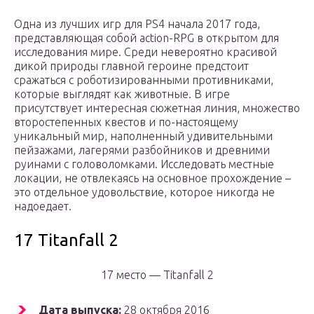
Одна из лучших игр для PS4 начала 2017 года,
представляющая собой action-RPG в открытом для
исследования мире. Среди невероятно красивой
дикой природы главной героине предстоит
сражаться с роботизированными противниками,
которые выглядят как животные. В игре
присутствует интересная сюжетная линия, множество
второстепенных квестов и по-настоящему
уникальный мир, наполненный удивительными
пейзажами, лагерями разбойников и древними
руинами с головоломками. Исследовать местные
локации, не отвлекаясь на основное прохождение –
это отдельное удовольствие, которое никогда не
надоедает.
17 Titanfall 2
17 место — Titanfall 2
Дата выпуска:
28 октября 2016