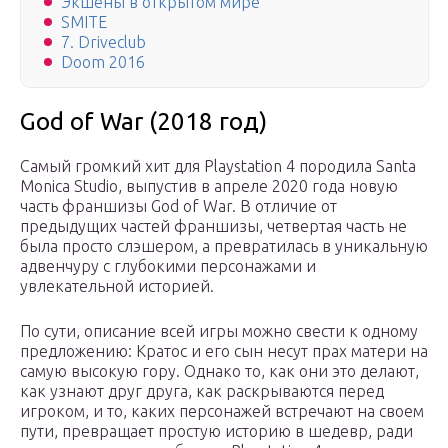
Экшены в открытом мире
SMITE
7. Driveclub
Doom 2016
God of War (2018 год)
Самый громкий хит для Playstation 4 породила Santa
Monica Studio, выпустив в апреле 2020 года новую
часть франшизы God of War. В отличие от
предыдущих частей франшизы, четвертая часть не
была просто слэшером, а превратилась в уникальную
адвенчуру с глубокими персонажами и
увлекательной историей.
По сути, описание всей игры можно свести к одному
предложению: Кратос и его сын несут прах матери на
самую высокую гору. Однако то, как они это делают,
как узнают друг друга, как раскрываются перед
игроком, и то, каких персонажей встречают на своем
пути, превращает простую историю в шедевр, ради