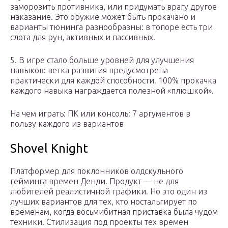
заморозить противника, или придумать врагу другое
наказание. Это оружие может быть прокачано и
варианты тюнинга разнообразны: в топоре есть три
слота для рун, активных и пассивных.
5. В игре стало больше уровней для улучшения
навыков: ветка развития предусмотрена
практически для каждой способности. 100% прокачка
каждого навыка награждается полезной «плюшкой».
На чем играть: ПК или консоль: 7 аргументов в
пользу каждого из вариантов
Shovel Knight
Платформер для поклонников олдскульного
гейминга времен Денди. Продукт — не для
любителей реалистичной графики. Но это один из
лучших вариантов для тех, кто ностальгирует по
временам, когда восьмибитная приставка была чудом
техники. Стилизация под проекты тех времен