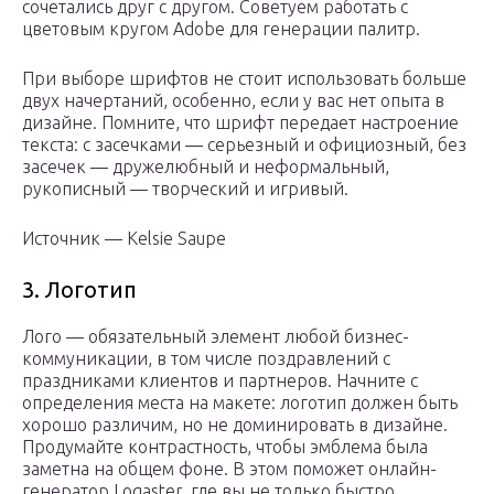
сочетались друг с другом. Советуем работать с
цветовым кругом Adobe для генерации палитр.
При выборе шрифтов не стоит использовать больше
двух начертаний, особенно, если у вас нет опыта в
дизайне. Помните, что шрифт передает настроение
текста: с засечками — серьезный и официозный, без
засечек — дружелюбный и неформальный,
рукописный — творческий и игривый.
Источник — Kelsie Saupe
3. Логотип
Лого — обязательный элемент любой бизнес-
коммуникации, в том числе поздравлений с
праздниками клиентов и партнеров. Начните с
определения места на макете: логотип должен быть
хорошо различим, но не доминировать в дизайне.
Продумайте контрастность, чтобы эмблема была
заметна на общем фоне. В этом поможет онлайн-
генератор Logaster, где вы не только быстро