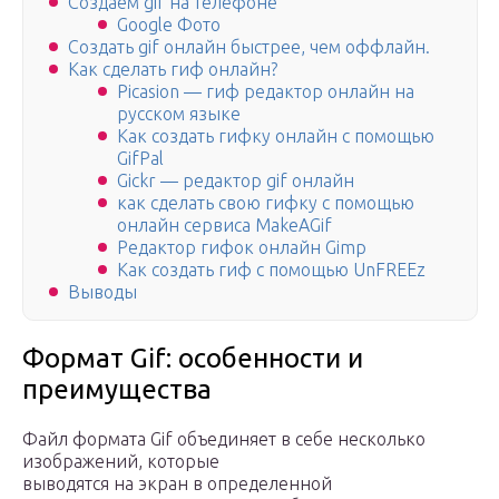
Создаем gif на телефоне
Google Фото
Создать gif онлайн быстрее, чем оффлайн.
Как сделать гиф онлайн?
Picasion — гиф редактор онлайн на
русском языке
Как создать гифку онлайн с помощью
GifPal
Gickr — редактор gif онлайн
как сделать свою гифку с помощью
онлайн сервиса MakeAGif
Редактор гифок онлайн Gimp
Как создать гиф с помощью UnFREEz
Выводы
Формат Gif: особенности и
преимущества
Файл формата Gif объединяет в себе несколько
изображений, которые
выводятся на экран в определенной