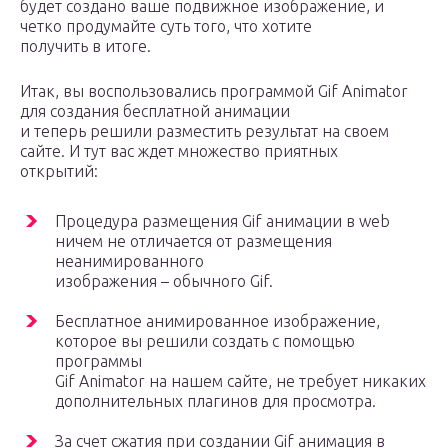
будет создано ваше подвижное изображение, и
четко продумайте суть того, что хотите
получить в итоге.
Итак, вы воспользовались программой Gif Animator
для создания бесплатной анимации
и теперь решили разместить результат на своем
сайте. И тут вас ждет множество приятных
открытий:
Процедура размещения Gif анимации в web
ничем не отличается от размещения
неанимированного
изображения – обычного Gif.
Бесплатное анимированное изображение,
которое вы решили создать с помощью
программы
Gif Animator на нашем сайте, не требует никаких
дополнительных плагинов для просмотра.
За счет сжатия при создании Gif анимация в