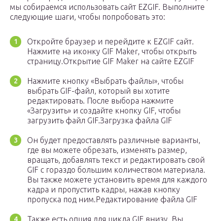
мы собираемся использовать сайт EZGIF. Выполните
следующие шаги, чтобы попробовать это:
Откройте браузер и перейдите к EZGIF сайт.
Нажмите на иконку GIF Maker, чтобы открыть
страницу.Открытие GIF Maker на сайте EZGIF
Нажмите кнопку «Выбрать файлы», чтобы
выбрать GIF-файл, который вы хотите
редактировать. После выбора нажмите
«Загрузить» и создайте кнопку GIF, чтобы
загрузить файл GIF.Загрузка файла GIF
Он будет предоставлять различные варианты,
где вы можете обрезать, изменять размер,
вращать, добавлять текст и редактировать свой
GIF с гораздо большим количеством материала.
Вы также можете установить время для каждого
кадра и пропустить кадры, нажав кнопку
пропуска под ним.Редактирование файла GIF
Также есть опция для цикла GIF внизу. Вы