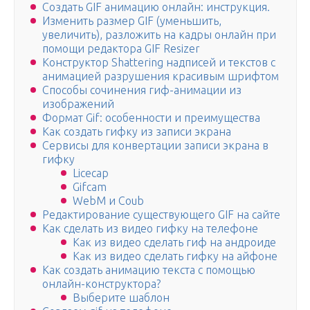
Создать GIF анимацию онлайн: инструкция.
Изменить размер GIF (уменьшить,
увеличить), разложить на кадры онлайн при
помощи редактора GIF Resizer
Конструктор Shattering надписей и текстов с
анимацией разрушения красивым шрифтом
Способы сочинения гиф-анимации из
изображений
Формат Gif: особенности и преимущества
Как создать гифку из записи экрана
Сервисы для конвертации записи экрана в
гифку
Licecap
Gifcam
WebM и Coub
Редактирование существующего GIF на сайте
Как сделать из видео гифку на телефоне
Как из видео сделать гиф на андроиде
Как из видео сделать гифку на айфоне
Как создать анимацию текста с помощью
онлайн-конструктора?
Выберите шаблон