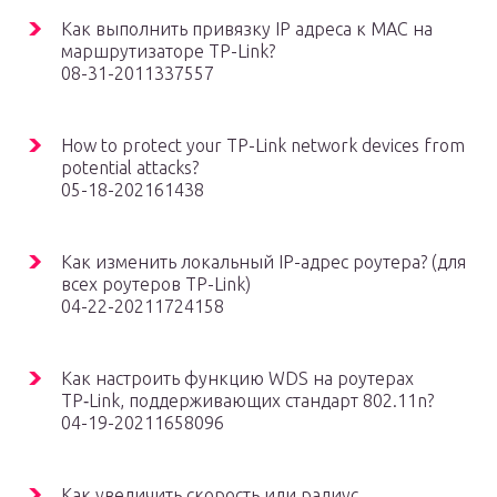
Как выполнить привязку IP адреса к МАС на
маршрутизаторе TP-Link?
08-31-2011337557
How to protect your TP-Link network devices from
potential attacks?
05-18-202161438
Как изменить локальный IP-адрес роутера? (для
всех роутеров TP-Link)
04-22-20211724158
Как настроить функцию WDS на роутерах
TP‑Link, поддерживающих стандарт 802.11n?
04-19-20211658096
Как увеличить скорость или радиус