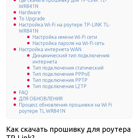
Где скачать прошивку для TP-LINK TL-
WR841N
Hardware
To Upgrade
Настройка Wi-Fi на роутере TP-LINK TL-
WR841N
Настройка имени Wi-Fi сети
Настройка пароля на Wi-Fi сеть
Настройка интернета WAN
Динамический тип подключения
интернета
Тип подключения статический
Тип подключения PPPoE
Тип подключения PPTP
Тип подключения L2TP
FAQ
ДЛЯ ОБНОВЛЕНИЯ
Процесс обновления прошивки на Wi Fi
роутере TL WR841N
Как скачать прошивку для роутера
TP-Link?