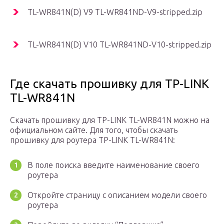
TL-WR841N(D) V9 TL-WR841ND-V9-stripped.zip
TL-WR841N(D) V10 TL-WR841ND-V10-stripped.zip
Где скачать прошивку для TP-LINK
TL-WR841N
Скачать прошивку для TP-LINK TL-WR841N можно на
официальном сайте. Для того, чтобы скачать
прошивку для роутера TP-LINK TL-WR841N:
В поле поиска введите наименование своего
роутера
Откройте страницу с описанием модели своего
роутера