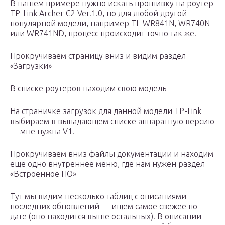
В нашем примере нужно искать прошивку на роутер
TP-Link Archer C2 Ver.1.0, но для любой другой
популярной модели, например TL-WR841N, WR740N
или WR741ND, процесс происходит точно так же.
Прокручиваем страницу вниз и видим раздел
«Загрузки»
В списке роутеров находим свою модель
На страничке загрузок для данной модели TP-Link
выбираем в выпадающем списке аппаратную версию
— мне нужна V1.
Прокручиваем вниз файлы документации и находим
еще одно внутреннее меню, где нам нужен раздел
«Встроенное ПО»
Тут мы видим несколько таблиц с описаниями
последних обновлений — ищем самое свежее по
дате (оно находится выше остальных). В описании