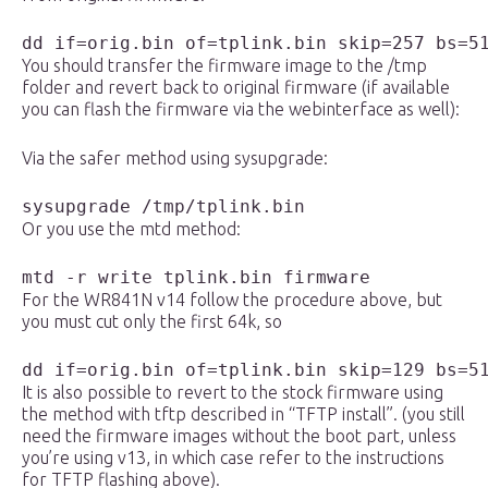
dd if=orig.bin of=tplink.bin skip=257 bs=5
You should transfer the firmware image to the /tmp
folder and revert back to original firmware (if available
you can flash the firmware via the webinterface as well):
Via the safer method using sysupgrade:
sysupgrade /tmp/tplink.bin
Or you use the mtd method:
mtd -r write tplink.bin firmware
For the WR841N v14 follow the procedure above, but
you must cut only the first 64k, so
dd if=orig.bin of=tplink.bin skip=129 bs=5
It is also possible to revert to the stock firmware using
the method with tftp described in “
TFTP
install”. (you still
need the firmware images without the boot part, unless
you’re using v13, in which case refer to the instructions
for
TFTP
flashing above).