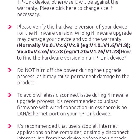
TP-Link device, otherwise it will be against the
warranty. Please click here to change site if
necessary.
Please verify the hardware version of your device
for the firmware version. Wrong firmware upgrade
may damage your device and void the warranty.
(
Normally Vx.0=Vx.6/Vx.8 (eg:V1.0=V1.6/V1.8);
Vx.x0=Vx.x6/Vx.x8 (eg:V1.20=V1.26/V1.28)
How
to find the hardware version on a TP-Link device?
Do NOT turn off the power during the upgrade
process, as it may cause permanent damage to the
product.
To avoid wireless disconnect issue during firmware
upgrade process, it’s recommended to upload
firmware with wired connection unless there is no
LAN/Ethernet port on your TP-Link device.
It’s recommended that users stop all Internet
applications on the computer, or simply disconnect
Internet line from the device before the upgrade.