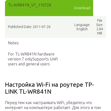
TL-WR841N_V7_110726
Download
File
Language:
Size:
Published Date: 2011-07-26
English
2.84
MB
Notes:
For TL-WR841N hardware
version 7 onlySupports Unifi
users and general users
Настройка Wi-Fi на роутере TP-
LINK TL-WR841N
Перед тем как настраивать WiFi, убедитесь что
интернет на компьютере работает. Для этого в том