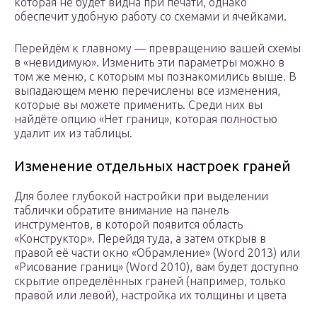
которая не будет видна при печати, однако
обеспечит удобную работу со схемами и ячейками.
Перейдём к главному — превращению вашей схемы
в «невидимую». Изменить эти параметры можно в
том же меню, с которым мы познакомились выше. В
выпадающем меню перечислены все изменения,
которые вы можете применить. Среди них вы
найдёте опцию «Нет границ», которая полностью
удалит их из таблицы.
Изменение отдельных настроек граней
Для более глубокой настройки при выделении
таблички обратите внимание на панель
инструментов, в которой появится область
«Конструктор». Перейдя туда, а затем открыв в
правой её части окно «Обрамление» (Word 2013) или
«Рисование границ» (Word 2010), вам будет доступно
скрытие определённых граней (например, только
правой или левой), настройка их толщины и цвета