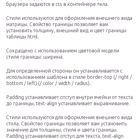
браузера задаются в css в контейнере тела.
Стили используются для оформления внешнего вида
матрицы. Свойство границы позволяет вам
установить толщину, внешний вид и цвет границы
таблицы html.
Сокращено с использованием цветовой модели
стиля границы: ширина.
Для определенной стороны он устанавливается с
использованием шаблона в стиле border-top (/ right /
bottom / left) (/ color / width / radius).
Padding устанавливает отступ внутри ячейки от текста
до границы, text-align устанавливает выравнивание.
Стили используются для оформления внешнего вида
стола. Свойство границы позволяет вам установить
значение для толщины, стиля и цвета границы.
Padding устанавливает отступ для текста, text-align