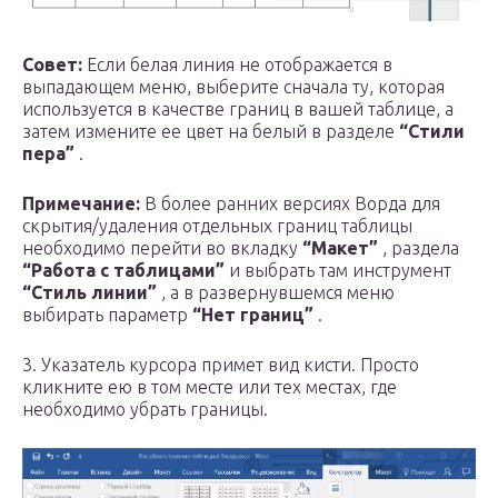
Совет:
Если белая линия не отображается в
выпадающем меню, выберите сначала ту, которая
используется в качестве границ в вашей таблице, а
затем измените ее цвет на белый в разделе
“Стили
пера”
.
Примечание:
В более ранних версиях Ворда для
скрытия/удаления отдельных границ таблицы
необходимо перейти во вкладку
“Макет”
, раздела
“Работа с таблицами”
и выбрать там инструмент
“Стиль линии”
, а в развернувшемся меню
выбирать параметр
“Нет границ”
.
3. Указатель курсора примет вид кисти. Просто
кликните ею в том месте или тех местах, где
необходимо убрать границы.