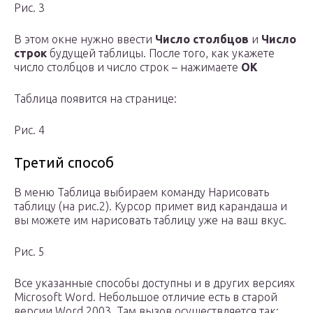
Рис. 3
В этом окне нужно ввести
Число столбцов
и
Число
строк
будущей таблицы. После того, как укажете
число столбцов и число строк – нажимаете
ОК
Таблица появится на странице:
Рис. 4
Третий способ
В меню Таблица выбираем команду Нарисовать
таблицу (на рис.2). Курсор примет вид карандаша и
вы можете им нарисовать таблицу уже на ваш вкус.
Рис. 5
Все указанные способы доступны и в других версиях
Microsoft Word. Небольшое отличие есть в старой
версии Word 2003. Там вызов осуществляется так: