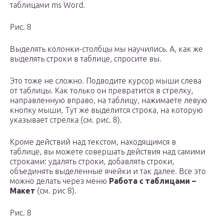
таблицами ms Word.
Рис. 8
Выделять колонки-столбцы мы научились. А, как же
выделять строки в таблице, спросите вы.
Это тоже не сложно. Подводите курсор мыши слева
от таблицы. Как только он превратится в стрелку,
направленную вправо, на таблицу, нажимаете левую
кнопку мыши, Тут же выделится строка, на которую
указывает стрелка (см. рис. 8).
Кроме действий над текстом, находящимся в
таблице, вы можете совершать действия над самими
строками: удалять строки, добавлять строки,
объединять выделенные ячейки и так далее. Все это
можно делать через меню
Работа с таблицами –
Макет
(см. рис 8).
Рис. 8