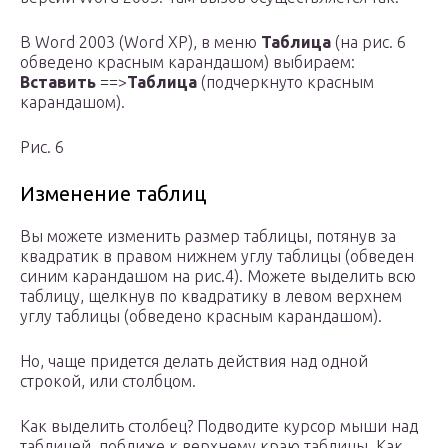
В Word 2003 (Word XP), в меню
Таблица
(на рис. 6
обведено красным карандашом) выбираем:
Вставить
==>
Таблица
(подчеркнуто красным
карандашом).
Рис. 6
Изменение таблиц
Вы можете изменить размер таблицы, потянув за
квадратик в правом нижнем углу таблицы (обведен
синим карандашом на рис.4). Можете выделить всю
таблицу, щелкнув по квадратику в левом верхнем
углу таблицы (обведено красным карандашом).
Но, чаще придется делать действия над одной
строкой, или столбцом.
Как выделить столбец? Подводите курсор мыши над
таблицей, поближе к верхнему краю таблицы. Как