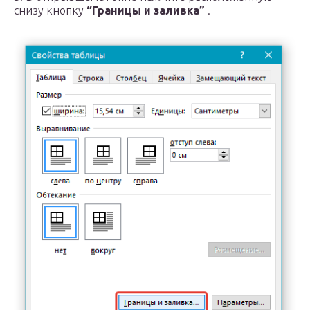
снизу кнопку
“Границы и заливка”
.