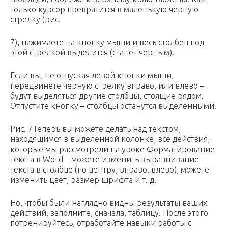
только курсор превратится в маленькую черную
стрелку (рис.
7), нажимаете на кнопку мыши и весь столбец под
этой стрелкой выделится (станет черным).
Если вы, не отпуская левой кнопки мыши,
передвинете черную стрелку вправо, или влево –
будут выделяться другие столбцы, стоящие рядом.
Отпустите кнопку – столбцы останутся выделенными.
Рис. 7Теперь вы можете делать над текстом,
находящимся в выделенной колонке, все действия,
которые мы рассмотрели на уроке Форматирование
текста в Word – можете изменить выравнивание
текста в столбце (по центру, вправо, влево), можете
изменить цвет, размер шрифта и т. д.
Но, чтобы были наглядно видны результаты ваших
действий, заполните, сначала, таблицу. После этого
потренируйтесь, отработайте навыки работы с