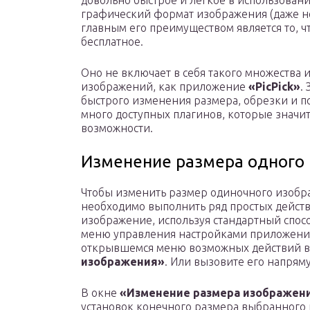
довольно быстрое и легкое в использован
графический формат изображения (даже н
главным его преимуществом является то, 
бесплатное.
Оно не включает в себя такого множества
изображений, как приложение
«PicPick»
.
быстрого изменения размера, обрезки и п
много доступных плагинов, которые знач
возможности.
Изменение размера одного
Чтобы изменить размер одиночного изоб
необходимо выполнить ряд простых дейст
изображение, используя стандартный спосо
меню управления настройками приложени
открывшемся меню возможных действий 
изображения»
. Или вызовите его напрям
В окне
«Изменение размера изображен
установок конечного размера выбранного