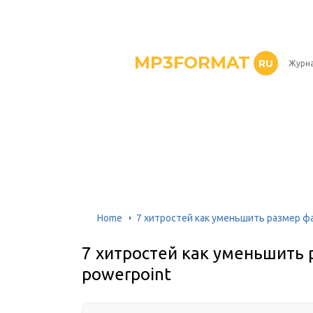
MP3FORMAT
RU
Журна
Home
7 хитростей как уменьшить размер ф
7 хитростей как уменьшить
powerpoint