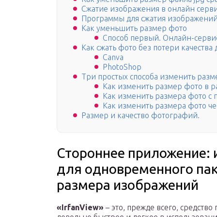
Сжатие изображения в онлайн серв
Программы для сжатия изображени
Как уменьшить размер фото
Способ первый. Онлайн-серви
Как сжать фото без потери качества 
Canva
PhotoShop
Три простых способа изменить раз
Как изменить размер фото в pa
Как изменить размера фото с
Как изменить размера фото че
Размер и качество фотографий.
Стороннее приложение: и
для одновременного па
размера изображений
«IrfanView»
– это, прежде всего, средств