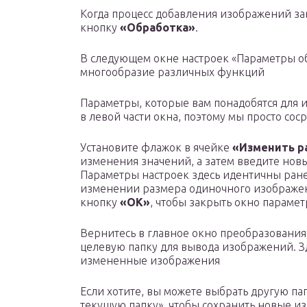
Когда процесс добавления изображений за
кнопку
«Обработка»
.
В следующем окне настроек «Параметры о
многообразие различных функций
Параметры, которые вам понадобятся для 
в левой части окна, поэтому мы просто со
Установите флажок в ячейке
«Изменить р
изменения значений, а затем введите нов
Параметры настроек здесь идентичны ран
изменении размера одиночного изображен
кнопку
«ОК»
, чтобы закрыть окно парамет
Вернитесь в главное окно преобразования
целевую папку для вывода изображений. З
измененные изображения
Если хотите, вы можете выбрать другую па
текущую папку», чтобы сохранить новые из