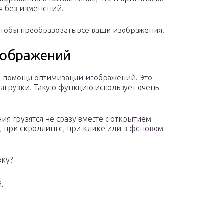
я без изменений.
 чтобы преобразовать все ваши изображения.
изображений
ри помощи оптимизации изображений. Это
загрузки. Такую функцию использует очень
ния грузятся не сразу вместе с открытием
, при скроллинге, при клике или в фоновом
зку?
.