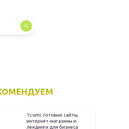
КОМЕНДУЕМ
1с:umi. готовые сайты,
интернет-магазины и
лендинги для бизнеса