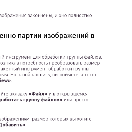
зображения закончены, и оно полностью
енно партии изображений в
й инструмент для обработки группы файлов.
 возникла потребность преобразовать размер
акетный инструмент обработки группы
ым. Но разобравшись, вы поймете, что это
View»
.
ойте вкладку
«Файл»
и в открывшемся
работать группу файлов»
или просто
изображениям, размер которых вы хотите
Добавить»
.