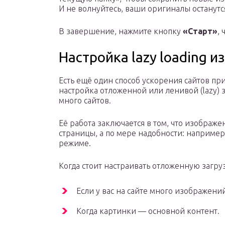
И не волнуйтесь, ваши оригиналы останутс
В завершение, нажмите кнопку
«Старт»
,
Настройка lazy loading 
Есть ещё один способ ускорения сайтов п
настройка отложенной или ленивой (lazy) 
много сайтов.
Её работа заключается в том, что изображе
страницы, а по мере надобности: например
режиме.
Когда стоит настраивать отложенную загру
Если у вас на сайте много изображений
Когда картинки — основной контент.