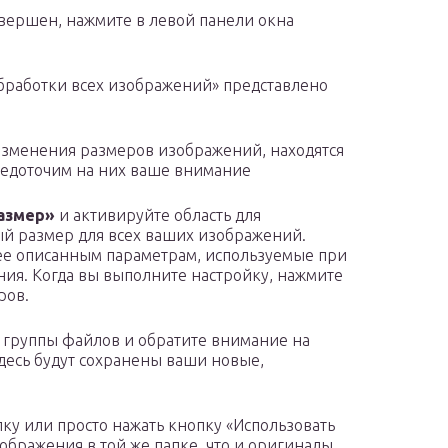
вершен, нажмите в левой панели окна
бработки всех изображений» представлено
изменения размеров изображений, находятся
средоточим на них ваше внимание
азмер»
и активируйте область для
ый размер для всех ваших изображений.
ее описанным параметрам, используемые при
ия. Когда вы выполните настройку, нажмите
ров.
 группы файлов и обратите внимание на
десь будут сохранены ваши новые,
пку или просто нажать кнопку «Использовать
ображения в той же папке, что и оригиналы.