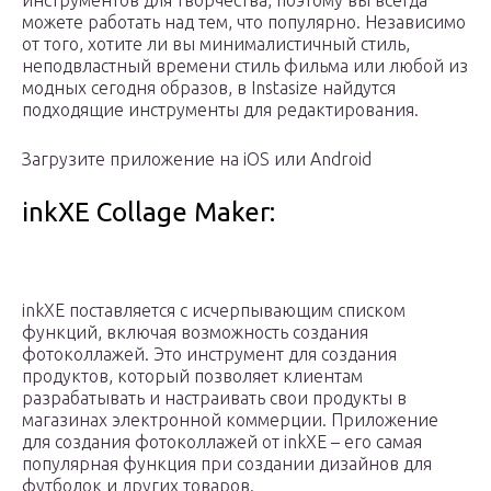
инструментов для творчества, поэтому вы всегда
можете работать над тем, что популярно. Независимо
от того, хотите ли вы минималистичный стиль,
неподвластный времени стиль фильма или любой из
модных сегодня образов, в Instasize найдутся
подходящие инструменты для редактирования.
Загрузите приложение на iOS или Android
inkXE Collage Maker:
inkXE поставляется с исчерпывающим списком
функций, включая возможность создания
фотоколлажей. Это инструмент для создания
продуктов, который позволяет клиентам
разрабатывать и настраивать свои продукты в
магазинах электронной коммерции. Приложение
для создания фотоколлажей от inkXE – его самая
популярная функция при создании дизайнов для
футболок и других товаров.