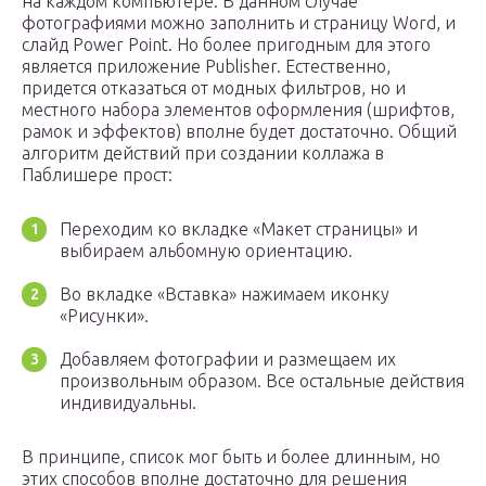
на каждом компьютере. В данном случае
фотографиями можно заполнить и страницу Word, и
слайд Power Point. Но более пригодным для этого
является приложение Publisher. Естественно,
придется отказаться от модных фильтров, но и
местного набора элементов оформления (шрифтов,
рамок и эффектов) вполне будет достаточно. Общий
алгоритм действий при создании коллажа в
Паблишере прост:
Переходим ко вкладке «Макет страницы» и
выбираем альбомную ориентацию.
Во вкладке «Вставка» нажимаем иконку
«Рисунки».
Добавляем фотографии и размещаем их
произвольным образом. Все остальные действия
индивидуальны.
В принципе, список мог быть и более длинным, но
этих способов вполне достаточно для решения