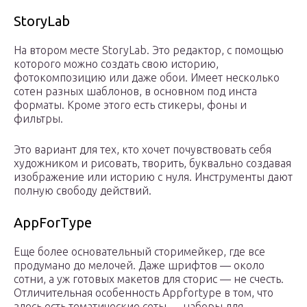
StoryLab
На втором месте StoryLab. Это редактор, с помощью
которого можно создать свою историю,
фотокомпозицию или даже обои. Имеет несколько
сотен разных шаблонов, в основном под инста
форматы. Кроме этого есть стикеры, фоны и
фильтры.
Это вариант для тех, кто хочет почувствовать себя
художником и рисовать, творить, буквально создавая
изображение или историю с нуля. Инструменты дают
полную свободу действий.
AppForType
Еще более основательный сторимейкер, где все
продумано до мелочей. Даже шрифтов — около
сотни, а уж готовых макетов для сторис — не счесть.
Отличительная особенность Appfortype в том, что
здесь есть тематические сеты — наборы для