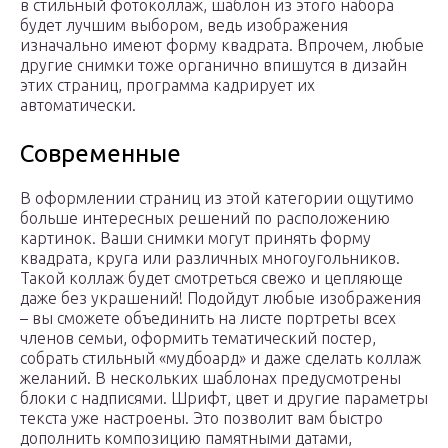
в стильный фотоколлаж, шаблон из этого набора
будет лучшим выбором, ведь изображения
изначально имеют форму квадрата. Впрочем, любые
другие снимки тоже органично впишутся в дизайн
этих страниц, программа кадрирует их
автоматически.
Современные
В оформлении страниц из этой категории ощутимо
больше интересных решений по расположению
картинок. Ваши снимки могут принять форму
квадрата, круга или различных многоугольников.
Такой коллаж будет смотреться свежо и цепляюще
даже без украшений! Подойдут любые изображения
– вы сможете объединить на листе портреты всех
членов семьи, оформить тематический постер,
собрать стильный «мудбоард‎» и даже сделать коллаж
желаний. В нескольких шаблонах предусмотрены
блоки с надписями. Шрифт, цвет и другие параметры
текста уже настроены. Это позволит вам быстро
дополнить композицию памятными датами,