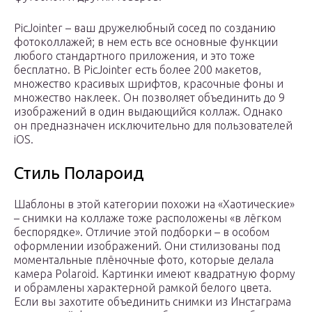
PicJointer – ваш дружелюбный сосед по созданию
фотоколлажей; в нем есть все основные функции
любого стандартного приложения, и это тоже
бесплатно. В PicJointer есть более 200 макетов,
множество красивых шрифтов, красочные фоны и
множество наклеек. Он позволяет объединить до 9
изображений в один выдающийся коллаж. Однако
он предназначен исключительно для пользователей
iOS.
Стиль Полароид
Шаблоны в этой категории похожи на «‎Хаотические»
– снимки на коллаже тоже расположены «‎в лёгком
беспорядке». Отличие этой подборки – в особом
оформлении изображений. Они стилизованы под
моментальные плёночные фото, которые делала
камера Polaroid. Картинки имеют квадратную форму
и обрамлены характерной рамкой белого цвета.
Если вы захотите объединить снимки из Инстаграма