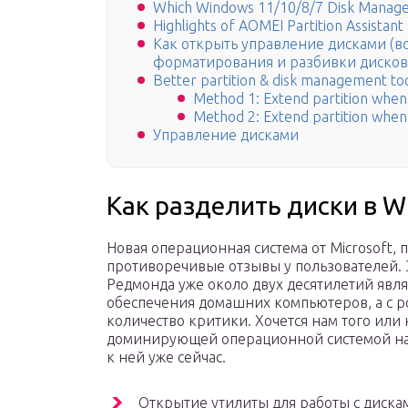
Which Windows 11/10/8/7 Disk Managem
Highlights of AOMEI Partition Assistant
Как открыть управление дисками (вс
форматирования и разбивки дисков
Better partition & disk management to
Method 1: Extend partition when 
Method 2: Extend partition when 
Управление дисками
Как разделить диски в W
Новая операционная система от Microsoft,
противоречивые отзывы у пользователей. 
Редмонда уже около двух десятилетий явл
обеспечения домашних компьютеров, а с р
количество критики. Хочется нам того или 
доминирующей операционной системой на 
к ней уже сейчас.
Открытие утилиты для работы с диска