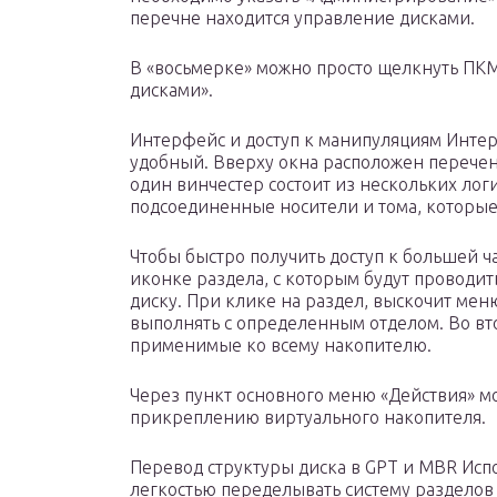
перечне находится управление дисками.
В «восьмерке» можно просто щелкнуть ПКМ 
дисками».
Интерфейс и доступ к манипуляциям Интер
удобный. Вверху окна расположен перечень
один винчестер состоит из нескольких лог
подсоединенные носители и тома, которые 
Чтобы быстро получить доступ к большей 
иконке раздела, с которым будут проводит
диску. При клике на раздел, выскочит ме
выполнять с определенным отделом. Во вт
применимые ко всему накопителю.
Через пункт основного меню «Действия» м
прикреплению виртуального накопителя.
Перевод структуры диска в GPT и MBR Испо
легкостью переделывать систему разделов 