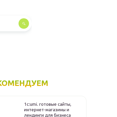
КОМЕНДУЕМ
1с:umi. готовые сайты,
интернет-магазины и
лендинги для бизнеса