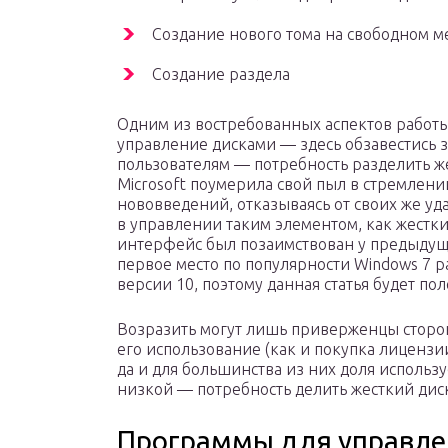
Создание нового тома на свободном м
Создание раздела
Одним из востребованных аспектов работы
управление дисками — здесь обзавестись з
пользователям — потребность разделить жес
Microsoft поумерила свой пыл в стремлен
нововведений, отказываясь от своих же уд
в управлении таким элементом, как жест
интерфейс был позаимствован у предыдущ
первое место по популярности Windows 7 р
версии 10, поэтому данная статья будет по
Возразить могут лишь приверженцы сторонн
его использование (как и покупка лицензи
да и для большинства из них доля использ
низкой — потребность делить жесткий дис
Программы для управле