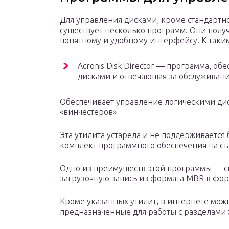
Для управления дисками, кроме стандартн
существует несколько программ. Они пол
понятному и удобному интерфейсу. К таки
Acronis Disk Director — программа, о
дисками и отвечающая за обслуживани
Обеспечивает управление логическими дис
«винчестеров»
Эта утилита устарела и не поддерживается
комплект программного обеспечения на ст
Одно из преимуществ этой программы — с
загрузочную запись из формата MBR в фо
Кроме указанных утилит, в интернете можн
предназначенные для работы с разделами 