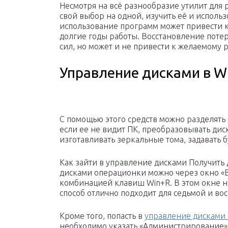
Несмотря на всё разнообразие утилит для 
свой выбор на одной, изучить её и использ
использование программ может привести 
долгие годы работы. Восстановление пот
сил, но может и не привести к желаемому р
Управление дисками в Wi
С помощью этого средств можно разделять 
если ее не видит ПК, преобразовывать дис
изготавливать зеркальные тома, задавать 
Как зайти в управление дисками Получить
дисками операционки можно через окно «
комбинацией клавиш Win+R. В этом окне н
способ отлично подходит для седьмой и во
Кроме того, попасть в
управление дисками 
необходимо указать «Администрирование»,