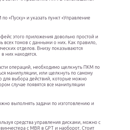
по «Пуску» и указать пункт «Управление
фейс этого приложения довольно простой и
 всех томов с данными о них. Как правило,
ических отделов. Внизу показываются
в них находятся.
части операций, необходимо щелкнуть ПКМ по
ься манипуляции, или щелкнуть по самому
ню для выбора действий, которые можно
ором случае появятся все манипуляции
ожно выполнять задачи по изготовлению и
льзуя средства управления дисками, можно с
винчестера с MBR в GPT и наоборот. Стоит