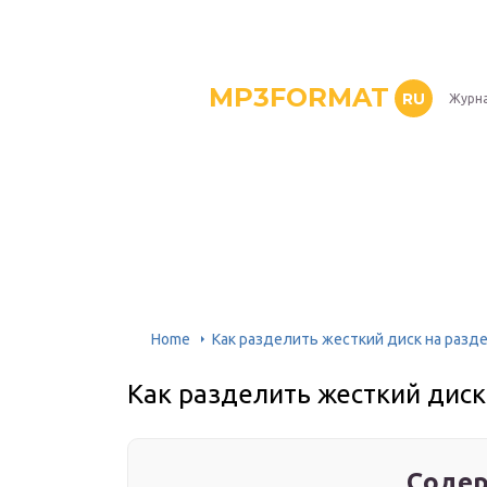
MP3FORMAT
RU
Журна
Home
Как разделить жесткий диск на разд
Как разделить жесткий диск
Содер