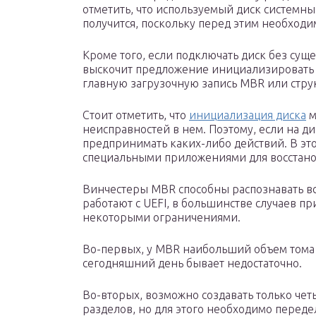
отметить, что используемый диск системны
получится, поскольку перед этим необходи
Кроме того, если подключать диск без сущ
выскочит предложение инициализировать 
главную загрузочную запись MBR или струк
Стоит отметить, что
инициализация диска
м
неисправностей в нем. Поэтому, если на д
предпринимать каких-либо действий. В это
специальными приложениями для восстано
Винчестеры MBR способны распознавать в
работают с UEFI, в большинстве случаев п
некоторыми ограничениями.
Во-первых, у MBR наибольший объем тома 
сегодняшний день бывает недостаточно.
Во-вторых, возможно создавать только чет
разделов, но для этого необходимо перед