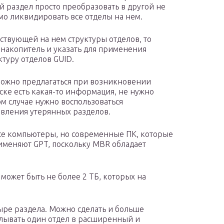
й раздел просто преобразовать в другой не
мо ликвидировать все отделы на нем.
ествующей на нем структуры отделов, то
накопитель и указать для применения
туру отделов GUID.
ожно предлагаться при возникновении
иске есть какая-то информация, не нужно
м случае нужно воспользоваться
вления утерянных разделов.
се компьютеры, но современные ПК, которые
рименяют GPT, поскольку MBR обладает
может быть не более 2 ТБ, которых на
ыре раздела. Можно сделать и больше
елывать один отдел в расширенный и