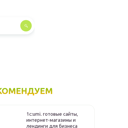
КОМЕНДУЕМ
1с:umi. готовые сайты,
интернет-магазины и
лендинги для бизнеса