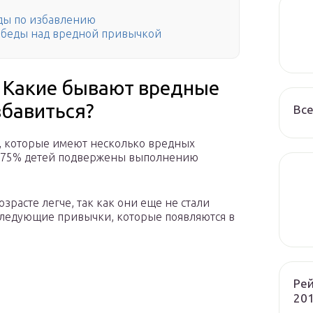
ды по избавлению
обеды над вредной привычкой
: Какие бывают вредные
збавиться?
Все
й, которые имеют несколько вредных
м, 75% детей подвержены выполнению
зрасте легче, так как они еще не стали
следующие привычки, которые появляются в
Рей
201