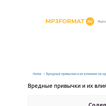
MP3FORMAT
RU
Журна
Home
Вредные привычки и их влияние на з
Вредные привычки и их вли
Содер