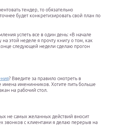
зентовать тендер, то обязательно
точнее будет конкретизировать свой план по
ления успеть все в один день: «В начале
 на этой неделе я прочту книгу о том, как
в конце следующей недели сделаю прогон
ения
? Введите за правило смотреть в
е имена именинников. Хотите пить больше
акан на рабочий стол.
ых не самых желанных действий вносит
ех звонков с клиентами я делаю перерыв на