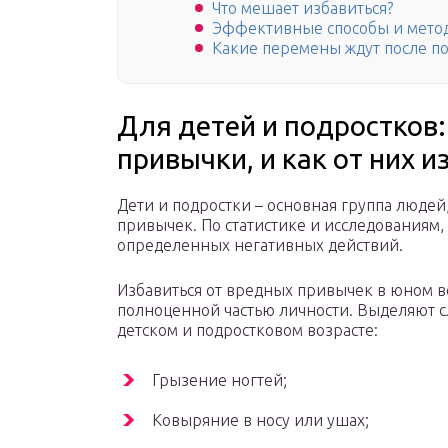
Что мешает избавиться?
Эффективные способы и мето
Какие перемены ждут после п
Для детей и подростков
привычки, и как от них и
Дети и подростки – основная группа люде
привычек. По статистике и исследования
определенных негативных действий.
Избавиться от вредных привычек в юном во
полноценной частью личности. Выделяют 
детском и подростковом возрасте:
Грызение ногтей;
Ковыряние в носу или ушах;