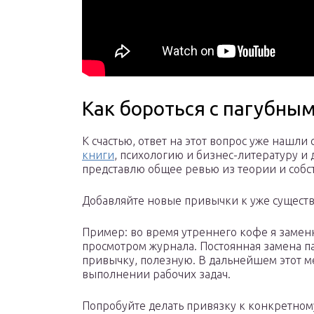
Как бороться с пагубны
К счастью, ответ на этот вопрос уже нашли
книги
, психологию и бизнес-литературу и 
представлю общее ревью из теории и собс
Добавляйте новые привычки к уже сущес
Пример: во время утреннего кофе я замен
просмотром журнала. Постоянная замена 
привычку, полезную. В дальнейшем этот 
выполнении рабочих задач.
Попробуйте делать привязку к конкретном