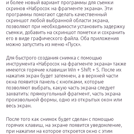
и более новый вариант программы для съемки
скринов «Набросок на фрагменте экрана». Эти
программы помогают сделать качественный
скриншот любой выбранной области экрана,
позволяют при необходимости установить задержку
съемки, добавить на скриншот пометки и сохранить
его в виде графического файла. Оба приложения
можно запустить из меню «Пуск».
Для быстрого создания снимка с помощью
инструмента «Набросок на фрагменте экрана» также
имеются горячие клавиши Win + Shift + S. После их
нажатия экран будет затемнен, а в верхней части
окна появится панель с кнопками, которые
позволяют выбрать, какую часть экрана следует
захватить: прямоугольный фрагмент, часть экрана
произвольной формы, одно из открытых окон или
весь экран.
После того как снимок будет сделан с помощью
горячих клавиш, на экране появится уведомление,
при нажатии на которое откроется окно с этим