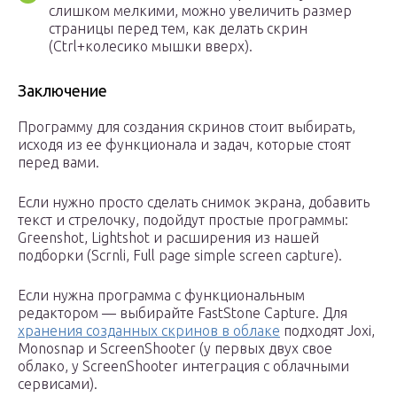
слишком мелкими, можно увеличить размер
страницы перед тем, как делать скрин
(Ctrl+колесико мышки вверх).
Заключение
Программу для создания скринов стоит выбирать,
исходя из ее функционала и задач, которые стоят
перед вами.
Если нужно просто сделать снимок экрана, добавить
текст и стрелочку, подойдут простые программы:
Greenshot, Lightshot и расширения из нашей
подборки (Scrnli, Full page simple screen capture).
Если нужна программа с функциональным
редактором — выбирайте FastStone Capture. Для
хранения созданных скринов в облаке
подходят Joxi,
Monosnap и ScreenShooter (у первых двух свое
облако, у ScreenShooter интеграция с облачными
сервисами).