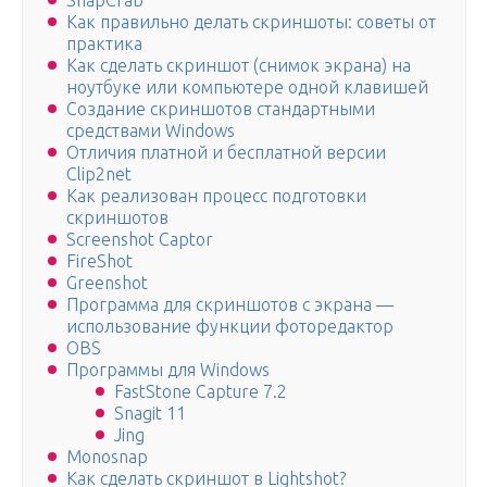
SnapCrab
Как правильно делать скриншоты: советы от
практика
Как сделать скриншот (снимок экрана) на
ноутбуке или компьютере одной клавишей
Создание скриншотов стандартными
средствами Windows
Отличия платной и бесплатной версии
Clip2net
Как реализован процесс подготовки
скриншотов
Screenshot Captor
FireShot
Greenshot
Программа для скриншотов с экрана —
использование функции фоторедактор
OBS
Программы для Windows
FastStone Capture 7.2
Snagit 11
Jing
Monosnap
Как сделать скриншот в Lightshot?