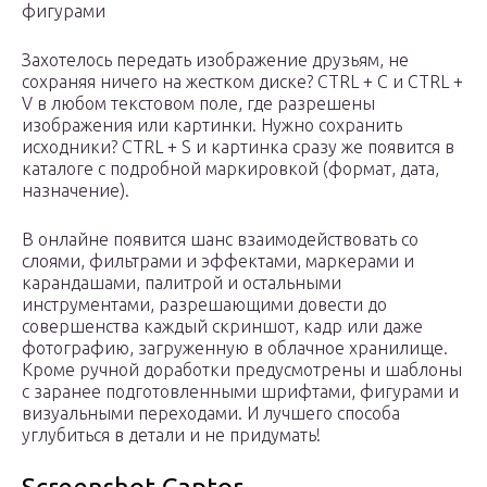
фигурами
Захотелось передать изображение друзьям, не
сохраняя ничего на жестком диске? CTRL + C и CTRL +
V в любом текстовом поле, где разрешены
изображения или картинки. Нужно сохранить
исходники? CTRL + S и картинка сразу же появится в
каталоге с подробной маркировкой (формат, дата,
назначение).
В онлайне появится шанс взаимодействовать со
слоями, фильтрами и эффектами, маркерами и
карандашами, палитрой и остальными
инструментами, разрешающими довести до
совершенства каждый скриншот, кадр или даже
фотографию, загруженную в облачное хранилище.
Кроме ручной доработки предусмотрены и шаблоны
с заранее подготовленными шрифтами, фигурами и
визуальными переходами. И лучшего способа
углубиться в детали и не придумать!