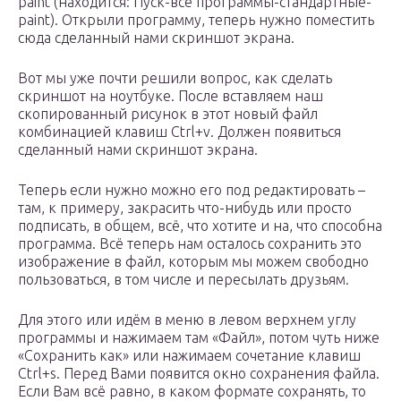
paint (находится: Пуск-все программы-стандартные-
paint). Открыли программу, теперь нужно поместить
сюда сделанный нами скриншот экрана.
Вот мы уже почти решили вопрос, как сделать
скриншот на ноутбуке. После вставляем наш
скопированный рисунок в этот новый файл
комбинацией клавиш Ctrl+v. Должен появиться
сделанный нами скриншот экрана.
Теперь если нужно можно его под редактировать –
там, к примеру, закрасить что-нибудь или просто
подписать, в общем, всё, что хотите и на, что способна
программа. Всё теперь нам осталось сохранить это
изображение в файл, которым мы можем свободно
пользоваться, в том числе и пересылать друзьям.
Для этого или идём в меню в левом верхнем углу
программы и нажимаем там «Файл», потом чуть ниже
«Сохранить как» или нажимаем сочетание клавиш
Ctrl+s. Перед Вами появится окно сохранения файла.
Если Вам всё равно, в каком формате сохранять, то