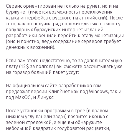
Сервис ориентирован не только на рунет, но и на
буржунет (имеется возможность переключения
языка интерфейса с русского на английский). После
того, как он получил ряд положительных отзывов у
популярных буржуйских интернет изданий,
разработчики решили перейти к этапу монетизации
(оно и понятно, ведь содержание серверов требует
денежных вложений).
Если вам этого недостаточно, то за дополнительную
плату (15$ за полгода) вы сможете рассчитывать уже
на гораздо больший пакет услуг:
На официальном сайте разработчиков вам
предложат версии Клип2нет как под Windows, так и
под МакОС, и Линукс:
После установки программы в трее (в правом
нижнем углу панели задач) появится иконка с
зеленой стрелочкой, а еще вы обнаружите
небольшой квадратик голубоватой расцветки,