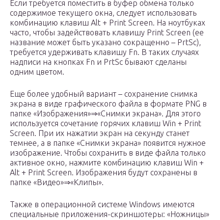
Если требуется поместить в буфер обмена только
содержимое текущего окна, следует использовать
комбинацию клавиш Alt + Print Screen. На ноутбуках
часто, чтобы задействовать клавишу Print Screen (ее
название может быть указано сокращенно – PrtSc),
требуется удерживать клавишу Fn. В таких случаях
надписи на кнопках Fn и PrtSc бывают сделаны
одним цветом.
Еще более удобный вариант – сохранение снимка
экрана в виде графического файла в формате PNG в
папке «Изображения»⇒«Снимки экрана». Для этого
используется сочетание горячих клавиш Win + Print
Screen. При их нажатии экран на секунду станет
темнее, а в папке «Снимки экрана» появится нужное
изображение. Чтобы сохранить в виде файла только
активное окно, нажмите комбинацию клавиш Win +
Alt + Print Screen. Изображения будут сохранены в
папке «Видео»⇒«Клипы».
Также в операционной системе Windows имеются
специальные приложения-скриншотеры: «Ножницы»