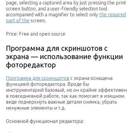
page, selecting a captured area by just pressing the print
screen button, and a user-friendly selection tool
accompanied with a magnifier to select only
the required
part of the
screen.
Price: Free and open source
Программа для скриншотов с
экрана — использование функции
фоторедактор
Программа для скриншотов
с экрана оснащена
функцией фоторедактора. Вроде бы
инструментарий базовый, но он крайне эффективен
в повседневной работе, так как помогает в изящном
виде подчеркнуть важные детали снимка, убрать
ненужные элементы и т.д.
Основной функционал редактора: