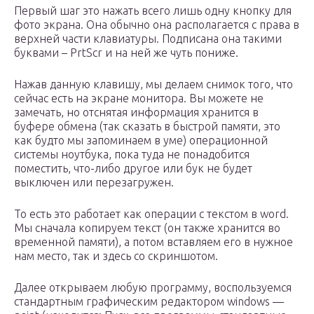
Первый шаг это нажать всего лишь одну кнопку для
фото экрана. Она обычно она располагается с права в
верхней части клавиатуры. Подписана она такими
буквами – PrtScr и на ней же чуть пониже.
Нажав данную клавишу, мы делаем снимок того, что
сейчас есть на экране монитора. Вы можете не
замечать, но отснятая информация хранится в
буфере обмена (так сказать в быстрой памяти, это
как будто мы запоминаем в уме) операционной
системы ноутбука, пока туда не понадобится
поместить, что-либо другое или бук не будет
выключен или перезагружен.
То есть это работает как операции с текстом в word.
Мы сначала копируем текст (он также хранится во
временной памяти), а потом вставляем его в нужное
нам место, так и здесь со скриншотом.
Далее открываем любую программу, воспользуемся
стандартным графическим редактором windows —