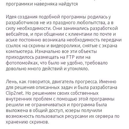
программки наверняка найдутся
Идея создания подобной программы родилась у
разработчиков не из праздного любопытства, а в
силу необходимости. Они занимались разработкой
вебсайтов, и при общении с клиентами по почте и
аське постоянно возникала необходимость передачи
ссылок на скрины и видеоролики, снятые с экрана
компьютера. Изначально все эти объекты
приходилось размещать на FTP или на
фотопомойках, что было не удобно, требовало
довольно много действий и утомляло.
Лень, как говорится, двигатель прогресса. Именно
для решения описанных задач и была разработана
Clip2net. Но решением своих собственных
внутренних проблем с помощью этой программы
решили не ограничиваться и программа была
выложена в общий доступ, юзеры получили
возможность пользоваться ресурсами их сервера по
хранению скринов.