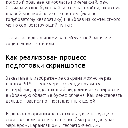
который обзывается «область приема файлов».
Сначала можно будет зайти в ее настройки, щелкнув
правой кнопкой по иконке в трее (или по
голубоватому квадратику) и выбрав из контекстного
меню соответствующий пункт:
Так и с использованием вашей учетной записи из
социальных сетей или :
Как реализован процесс
подготовки скриншотов
Захватывать изображение с экрана можно через
кнопку PrtScr – уже через секунду появится
интерфейс, предлагающий выделить и скопировать
выбранную область в буфер обмена. Как действовать
дальше – зависит от поставленных целей
Если важно организовать отдельную инструкцию
стоит воспользоваться панелью быстрого доступа с
маркером, карандашом и геометрическими