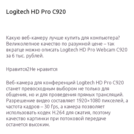
Logitech HD Pro C920
Какую веб-камеру лучше купить для компьютера?
Великолепное качество по разумной цене – так
вкратце можно описать Logitech HD Pro Webcam C920
за 6 тыс. рублей.
Нравится2Не нравится
Веб-камера для конференций Logitech HD Pro C920
станет превосходным выбором не только для
общения, но и для проведения прямых трансляций.
Разрешение видео составляет 1920×1080 пикселей, а
частота кадров – 30 fps, а камера позволяет
использовать кодек H.264 для сжатия, поэтому
качество картинки при потоковой передаче
останется высоким.