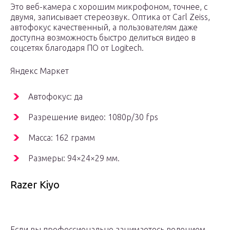
Это веб-камера с хорошим микрофоном, точнее, с
двумя, записывает стереозвук. Оптика от Carl Zeiss,
автофокус качественный, а пользователям даже
доступна возможность быстро делиться видео в
соцсетях благодаря ПО от Logitech.
Яндекс Маркет
Автофокус: да
Разрешение видео: 1080p/30 fps
Масса: 162 грамм
Размеры: 94×24×29 мм.
Razer Kiyo
Если вы профессионально занимаетесь ведением