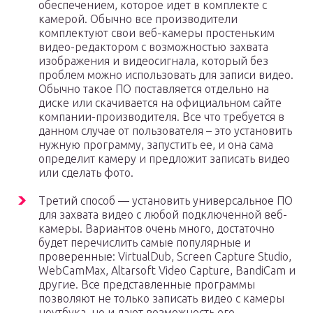
обеспечением, которое идет в комплекте с
камерой. Обычно все производители
комплектуют свои веб-камеры простеньким
видео-редактором с возможностью захвата
изображения и видеосигнала, который без
проблем можно использовать для записи видео.
Обычно такое ПО поставляется отдельно на
диске или скачивается на официальном сайте
компании-производителя. Все что требуется в
данном случае от пользователя – это установить
нужную программу, запустить ее, и она сама
определит камеру и предложит записать видео
или сделать фото.
Третий способ — установить универсальное ПО
для захвата видео с любой подключенной веб-
камеры. Вариантов очень много, достаточно
будет перечислить самые популярные и
проверенные: VirtualDub, Screen Capture Studio,
WebCamMax, Altarsoft Video Capture, BandiCam и
другие. Все представленные программы
позволяют не только записать видео с камеры
ноутбука, но и дают возможность его