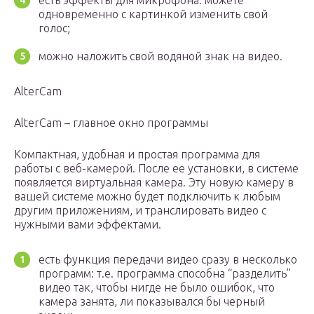
есть эффекты для микрофона: можете
одновременно с картинкой изменить свой
голос;
можно наложить свой водяной знак на видео.
AlterCam
AlterCam – главное окно программы
Компактная, удобная и простая программа для
работы с веб-камерой. После ее установки, в системе
появляется виртуальная камера. Эту новую камеру в
вашей системе можно будет подключить к любым
другим приложениям, и транслировать видео с
нужными вами эффектами.
есть функция передачи видео сразу в несколько
программ: т.е. программа способна “разделить”
видео так, чтобы нигде не было ошибок, что
камера занята, ли показывался бы черный