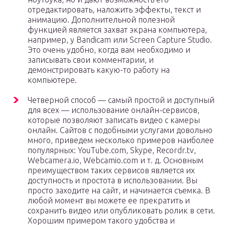
отредактировать, наложить эффекты, текст и
анимацию. Дополнительной полезной
функцией является захват экрана компьютера,
например, у Bandicam или Screen Capture Studio.
Это очень удобно, когда вам необходимо и
записывать свои комментарии, и
демонстрировать какую-то работу на
компьютере.
Четверной способ — самый простой и доступный
для всех — использование онлайн-сервисов,
которые позволяют записать видео с камеры
онлайн. Сайтов с подобными услугами довольно
много, приведем несколько примеров наиболее
популярных: YouTube.com, Skype, Recordr.tv,
Webcamera.io, Webcamio.com и т. д. Основным
преимуществом таких сервисов является их
доступность и простота в использовании. Вы
просто заходите на сайт, и начинается съемка. В
любой момент вы можете ее прекратить и
сохранить видео или опубликовать ролик в сети.
Хорошим примером такого удобства и