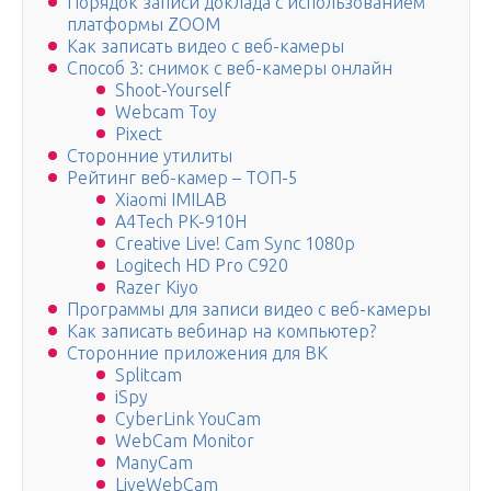
Порядок записи доклада с использованием
платформы ZOOM
Как записать видео с веб-камеры
Способ 3: снимок с веб-камеры онлайн
Shoot-Yourself
Webcam Toy
Pixect
Сторонние утилиты
Рейтинг веб-камер – ТОП-5
Xiaomi IMILAB
A4Tech PK-910H
Creative Live! Cam Sync 1080p
Logitech HD Pro C920
Razer Kiyo
Программы для записи видео с веб-камеры
Как записать вебинар на компьютер?
Сторонние приложения для ВК
Splitcam
iSpy
CyberLink YouCam
WebCam Monitor
ManyCam
LiveWebCam