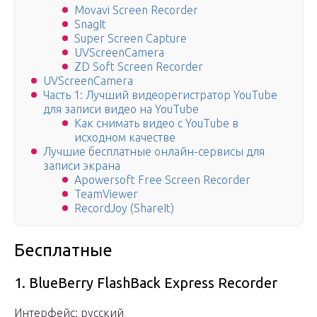
Movavi Screen Recorder
SnagIt
Super Screen Capture
UVScreenCamera
ZD Soft Screen Recorder
UVScreenCamera
Часть 1: Лучший видеорегистратор YouTube
для записи видео на YouTube
Как снимать видео с YouTube в
исходном качестве
Лучшие бесплатные онлайн-сервисы для
записи экрана
Apowersoft Free Screen Recorder
TeamViewer
RecordJoy (ShareIt)
Бесплатные
1. BlueBerry FlashBack Express Recorder
Интерфейс: русский