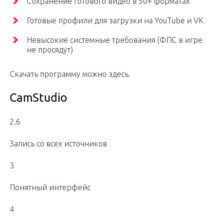
Сохранение готового видео в 50+ форматах
Готовые профили для загрузки на YouTube и VK
Невысокие системные требования (ФПС в игре
не просядут)
Скачать программу можно здесь.
CamStudio
2.6
Запись со всех источников
3
Понятный интерфейс
4