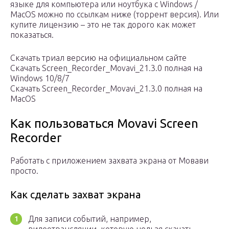
языке для компьютера или ноутбука с Windows /
MacOS можно по ссылкам ниже (торрент версия). Или
купите лицензию – это не так дорого как может
показаться.
Скачать триал версию на официальном сайте
Скачать Screen_Recorder_Movavi_21.3.0 полная на
Windows 10/8/7
Скачать Screen_Recorder_Movavi_21.3.0 полная на
MacOS
Как пользоваться Movavi Screen
Recorder
Работать с приложением захвата экрана от Мовави
просто.
Как сделать захват экрана
Для записи событий, например,
видеотрансляции, которую нельзя скачать,