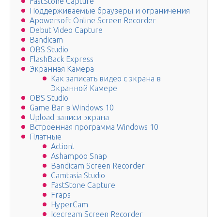
FastStone Capture
Поддерживаемые браузеры и ограничения
Apowersoft Online Screen Recorder
Debut Video Capture
Bandicam
OBS Studio
FlashBack Express
Экранная Камера
Как записать видео с экрана в
Экранной Камере
OBS Studio
Game Bar в Windows 10
Upload записи экрана
Встроенная программа Windows 10
Платные
Action!
Ashampoo Snap
Bandicam Screen Recorder
Camtasia Studio
FastStone Capture
Fraps
HyperCam
Icecream Screen Recorder