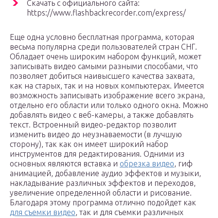
Скачать с официального сайта:
https://www.flashbackrecorder.com/express/
Еще одна условно бесплатная программа, которая
весьма популярна среди пользователей стран СНГ.
Обладает очень широким набором функций, может
записывать видео самыми разными способами, что
позволяет добиться наивысшего качества захвата,
как на старых, так и на новых компьютерах. Имеется
возможность записывать изображение всего экрана,
отдельно его области или только одного окна. Можно
добавлять видео с веб-камеры, а также добавлять
текст. Встроенный видео-редактор позволит
изменить видео до неузнаваемости (в лучшую
сторону), так как он имеет широкий набор
инструментов для редактирования. Одними из
основных являются вставка и
обрезка видео
, гиф
анимацией, добавление аудио эффектов и музыки,
накладывание различных эффектов и переходов,
увеличение определенной области и рисование.
Благодаря этому программа отлично подойдет как
для съемки видео
, так и для съемки различных