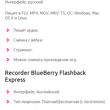
Интерфейс: русский
Пишет в FLV, MP4, MOV, MKV, TS. ОС: Windows, Mac
OS X и Linux.
Пишет аудио.
Съёмка с вебки.
Стриминг.
Можно снимать прохождение игр.
Recorder BlueBerry Flashback
Express
Интерфейс: Английский
Тип лицензии: Платная\Бесплатная (с логотипом)