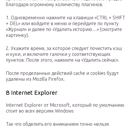
благодаря огромному количеству плагинов.
1. Одновременно нажмите на клавиши «CTRL + SHIFT
+ DEL» или войдите в меню и перейдите по пункту
«Журнал» и далее по «Удалить историю…» (смотрите
картинку).
2. Укажите время, за которое следует почистить кэш
и куки, и включите галочки у соответствующих
пунктов. После этого, нажмите на «Удалить сейчас».
После проделанных действий cache и cookies будут
удалены из Mozilla Firefox.
В Internet Explorer
Internet Explorer от Microsoft, который по умолчанию
стоит во всех версиях Windows
Так что обделить его вниманием точно нельзя