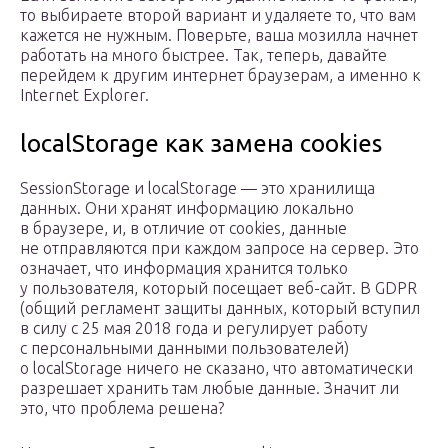
то выбираете второй вариант и удаляете то, что вам
кажется не нужным. Поверьте, ваша мозилла начнет
работать на много быстрее. Так, теперь, давайте
перейдем к другим интернет браузерам, а именно к
Internet Explorer.
localStorage как замена cookies
SessionStorage и localStorage — это хранилища
данных. Они хранят информацию локально
в браузере, и, в отличие от cookies, данные
не отправляются при каждом запросе на сервер. Это
означает, что информация хранится только
у пользователя, который посещает веб-сайт. В GDPR
(общий регламент защиты данных, который вступил
в силу с 25 мая 2018 года и регулирует работу
с персональными данными пользователей)
о localStorage ничего не сказано, что автоматически
разрешает хранить там любые данные. Значит ли
это, что проблема решена?