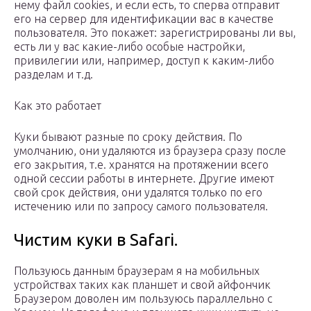
нему файл cookies, и если есть, то сперва отправит
его на сервер для идентификации вас в качестве
пользователя. Это покажет: зарегистрированы ли вы,
есть ли у вас какие-либо особые настройки,
привилегии или, например, доступ к каким-либо
разделам и т.д.
Как это работает
Куки бывают разные по сроку действия. По
умолчанию, они удаляются из браузера сразу после
его закрытия, т.е. хранятся на протяжении всего
одной сессии работы в интернете. Другие имеют
свой срок действия, они удалятся только по его
истечению или по запросу самого пользователя.
Чистим куки в Safari.
Пользуюсь данным браузерам я на мобильных
устройствах таких как планшет и свой айфончик
Браузером доволен им пользуюсь параллельно с