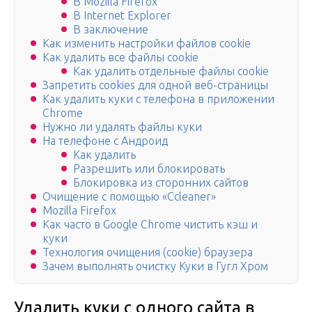
В Mozilla Firefox
В Internet Explorer
В заключение
Как изменить настройки файлов cookie
Как удалить все файлы cookie
Как удалить отдельные файлы cookie
Запретить cookies для одной веб-страницы
Как удалить куки с телефона в приложении
Chrome
Нужно ли удалять файлы куки
На телефоне с Андроид
Как удалить
Разрешить или блокировать
Блокировка из сторонних сайтов
Очищение с помощью «Ccleaner»
Mozilla Firefox
Как часто в Google Chrome чистить кэш и
куки
Технология очищения (cookie) браузера
Зачем выполнять очистку Куки в Гугл Хром
Удалить куки с одного сайта в