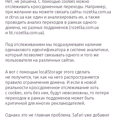
Нет, не решена. С помощью cookies можно
отслеживать кроссдоменные переходы. Например,
при желании вы можете связать сайты rozetka.com.ua
и citrus.ua как один и анализировать их, а также
проводить анализ переходов в рамках одного
домена, но разных поддоменов (rozetka.com.ua
и bt.rozetka.com.ua).
Под отслеживанием мы подразумеваем наличие
одинакового идентификатора в системе аналитики,
который позволяет связывать одного и того же
пользователя на различных сайтах.
А вот с помощью localStorage этого сделать
не получится, так как на него распространяется
правило ограничения домена. И если в новой
реальности кроссдоменное отслеживание хоть
с cookies, хоть без них, будут невозможны, то потеря
переходов в рамках поддоменов может быть
критичной для многих рекламодателей.
Однако это не главная проблема. Safari уже добавил