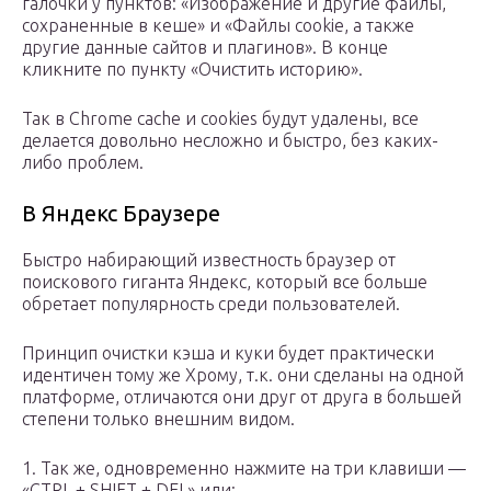
галочки у пунктов: «Изображение и другие файлы,
сохраненные в кеше» и «Файлы cookie, а также
другие данные сайтов и плагинов». В конце
кликните по пункту «Очистить историю».
Так в Chrome cache и cookies будут удалены, все
делается довольно несложно и быстро, без каких-
либо проблем.
В Яндекс Браузере
Быстро набирающий известность браузер от
поискового гиганта Яндекс, который все больше
обретает популярность среди пользователей.
Принцип очистки кэша и куки будет практически
идентичен тому же Хрому, т.к. они сделаны на одной
платформе, отличаются они друг от друга в большей
степени только внешним видом.
1. Так же, одновременно нажмите на три клавиши —
«CTRL + SHIFT + DEL» или: