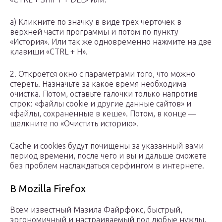
а) Кликните по значку в виде трех черточек в
верхней части программы и потом по пункту
«История». Или так же одновременно нажмите на две
клавиши «CTRL + H».
2. Откроется окно с параметрами того, что можно
стереть. Назначьте за какое время необходима
очистка. Потом, оставьте галочки только напротив
строк: «файлы cookie и другие данные сайтов» и
«файлы, сохраненные в кеше». Потом, в конце —
щелкните по «Очистить историю».
Cache и cookies будут почищены за указанный вами
период времени, после чего и вы и дальше сможете
без проблем наслаждаться серфингом в интернете.
В Mozilla Firefox
Всем известный Мазила Файрфокс, быстрый,
эргономичный и настраиваемый под любые нужды,